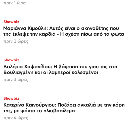
πριν 1 ώρα
Showbiz
Μαριάννα Κιμούλη: Αυτός είναι ο σκηνοθέτης που
της έκλεψε την καρδιά - Η σχέση πίσω από τα φώτα
πριν 2 ώρες
Showbiz
Βαλέρια Χοψονίδου: Η βάφτιση του γιου της στη
Βουλιαγμένη και οι λαμπεροί καλεσμένοι
πριν 3 ώρες
Showbiz
Κατερίνα Καινούργιου: Ποζάρει αγκαλιά με την κόρη
της, με φόντο το ηλιοβασίλεμα
πριν 4 ώρες