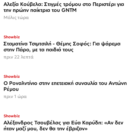
Αλεξία Κούβελα: Στιγμές τρόμου στο Περιστέρι για
την πρώην παίκτρια του GNTM
Μόλις τώρα
Showbiz
Σταματίνα Τσιμτσιλή - Θέμης Σοφός: Για ψάρεμα
στην Πάρο, με τα παιδιά τους
πριν 22 λεπτά
Showbiz
Ο Ροναλντίνιο στην επετειακή συναυλία του Αντώνη
Ρέμου
πριν 1 ώρα
Showbiz
Αλέξανδρος Τσουβέλας για Εύα Καρύδη: «Αν δεν
ήταν μαζί μου, δεν θα την έβριζαν»