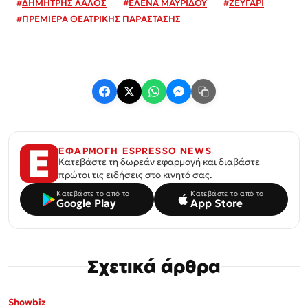
#
ΔΗΜΗΤΡΗΣ ΛΑΛΟΣ
#
ΕΛΕΝΑ ΜΑΥΡΙΔΟΥ
#
ΖΕΥΓΑΡΙ
#
ΠΡΕΜΙΕΡΑ ΘΕΑΤΡΙΚΗΣ ΠΑΡΑΣΤΑΣΗΣ
ΕΦΑΡΜΟΓΗ ESPRESSO NEWS
Κατεβάστε τη δωρεάν εφαρμογή και διαβάστε
πρώτοι τις ειδήσεις στο κινητό σας.
Κατεβάστε το από το
Κατεβάστε το από το
Google Play
App Store
Σχετικά άρθρα
Showbiz