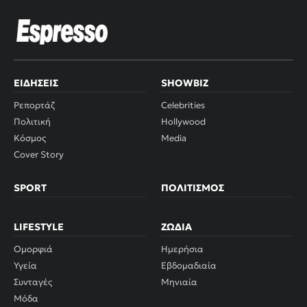
ΕΙΔΉΣΕΙΣ
SHOWBIZ
Ρεπορτάζ
Celebrities
Πολιτική
Hollywood
Κόσμος
Media
Cover Story
SPORT
ΠΟΛΙΤΙΣΜΌΣ
LIFESTYLE
ΖΏΔΙΑ
Ομορφιά
Ημερήσια
Υγεία
Εβδομαδιαία
Συνταγές
Μηνιαία
Μόδα