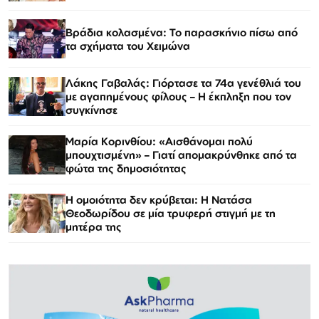
Βράδια κολασμένα: Το παρασκήνιο πίσω από
τα σχήματα του Χειμώνα
Λάκης Γαβαλάς: Γιόρτασε τα 74α γενέθλιά του
με αγαπημένους φίλους – Η έκπληξη που τον
συγκίνησε
Μαρία Κορινθίου: «Αισθάνομαι πολύ
μπουχτισμένη» – Γιατί απομακρύνθηκε από τα
φώτα της δημοσιότητας
Η ομοιότητα δεν κρύβεται: Η Νατάσα
Θεοδωρίδου σε μία τρυφερή στιγμή με τη
μητέρα της