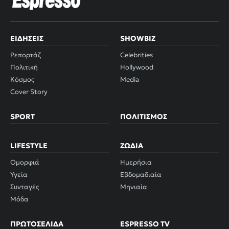
ΕΙΔΉΣΕΙΣ
SHOWBIZ
Ρεπορτάζ
Celebrities
Πολιτική
Hollywood
Κόσμος
Media
Cover Story
SPORT
ΠΟΛΙΤΙΣΜΌΣ
LIFESTYLE
ΖΏΔΙΑ
Ομορφιά
Ημερήσια
Υγεία
Εβδομαδιαία
Συνταγές
Μηνιαία
Μόδα
ΠΡΩΤΟΣΈΛΙΔΑ
ESPRESSO TV