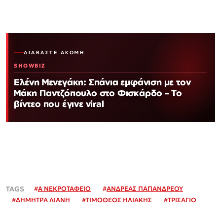
ΔΙΑΒΆΣΤΕ ΑΚΌΜΗ
SHOWBIZ
Ελένη Μενεγάκη: Σπάνια εμφάνιση με τον
Μάκη Παντζόπουλο στο Φισκάρδο – Το
βίντεο που έγινε viral
#
Α ΝΕΚΡΟΤΑΦΕΙΟ
#
ΑΝΔΡΕΑΣ ΠΑΠΑΝΔΡΕΟΥ
#
ΔΗΜΗΤΡΑ ΛΙΑΝΗ
#
ΤΙΜΟΘΕΟΣ ΗΛΙΑΚΗΣ
#
ΤΡΙΣΑΓΙΟ