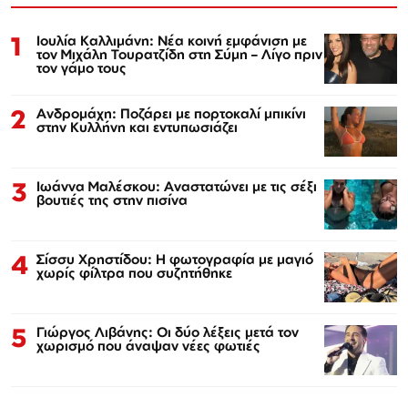
1
Ιουλία Καλλιμάνη: Νέα κοινή εμφάνιση με
τον Μιχάλη Τουρατζίδη στη Σύμη – Λίγο πριν
τον γάμο τους
2
Ανδρομάχη: Ποζάρει με πορτοκαλί μπικίνι
στην Κυλλήνη και εντυπωσιάζει
3
Ιωάννα Μαλέσκου: Αναστατώνει με τις σέξι
βουτιές της στην πισίνα
4
Σίσσυ Χρηστίδου: Η φωτογραφία με μαγιό
χωρίς φίλτρα που συζητήθηκε
5
Γιώργος Λιβάνης: Οι δύο λέξεις μετά τον
χωρισμό που άναψαν νέες φωτιές