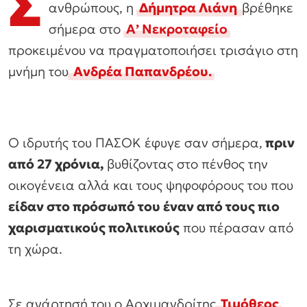
Σ
ανθρώπους, η
Δήμητρα Λιάνη
βρέθηκε
σήμερα στο
Α’ Νεκροταφείο
προκειμένου να πραγματοποιήσει τρισάγιο στη
μνήμη του
Ανδρέα Παπανδρέου
.
Ο ιδρυτής του ΠΑΣΟΚ έφυγε σαν σήμερα,
πριν
από 27 χρόνια,
βυθίζοντας στο πένθος την
οικογένεια αλλά και τους ψηφοφόρους του που
είδαν στο πρόσωπό του έναν από τους πιο
χαρισματικούς πολιτικούς
που πέρασαν από
τη χώρα.
Σε ανάρτησή του ο Αρχιμανδρίτης
Τιμόθεος