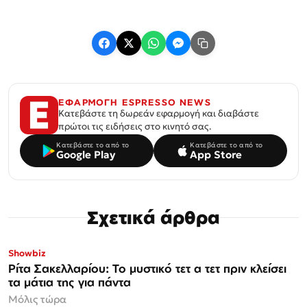
ΕΦΑΡΜΟΓΗ ESPRESSO NEWS
Κατεβάστε τη δωρεάν εφαρμογή και διαβάστε
πρώτοι τις ειδήσεις στο κινητό σας.
Κατεβάστε το από το
Κατεβάστε το από το
Google Play
App Store
Σχετικά άρθρα
ΜΟΝΟ ΣΤΗΝ
Showbiz
Espresso
Ρίτα Σακελλαρίου: Το μυστικό τετ α τετ πριν κλείσει
τα μάτια της για πάντα
Μόλις τώρα