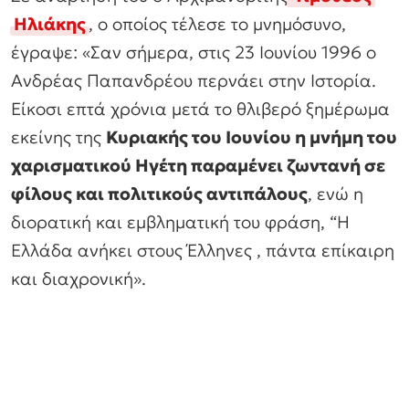
Ηλιάκης
, ο οποίος τέλεσε το μνημόσυνο,
έγραψε:
«
Σαν σήμερα, στις 23 Ιουνίου 1996 ο
Ανδρέας Παπανδρέου περνάει στην Ιστορία.
Είκοσι επτά χρόνια μετά το θλιβερό ξημέρωμα
εκείνης της
Κυριακής του Ιουνίου η μνήμη του
χαρισματικού Ηγέτη παραμένει ζωντανή σε
φίλους και πολιτικούς αντιπάλους
, ενώ η
διορατική και εμβληματική του φράση, “Η
Ελλάδα ανήκει στους Έλληνες , πάντα επίκαιρη
και διαχρονική
».