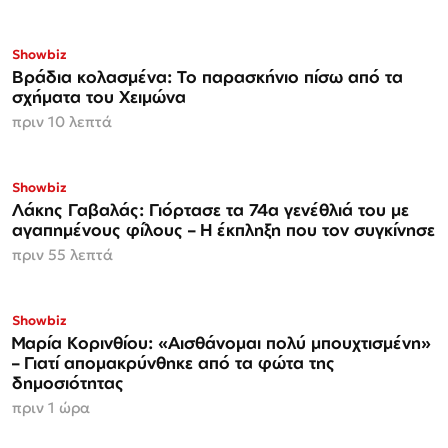
Showbiz
Βράδια κολασμένα: Το παρασκήνιο πίσω από τα
σχήματα του Χειμώνα
πριν 10 λεπτά
Showbiz
Λάκης Γαβαλάς: Γιόρτασε τα 74α γενέθλιά του με
αγαπημένους φίλους – Η έκπληξη που τον συγκίνησε
πριν 55 λεπτά
Showbiz
Μαρία Κορινθίου: «Αισθάνομαι πολύ μπουχτισμένη»
– Γιατί απομακρύνθηκε από τα φώτα της
δημοσιότητας
πριν 1 ώρα