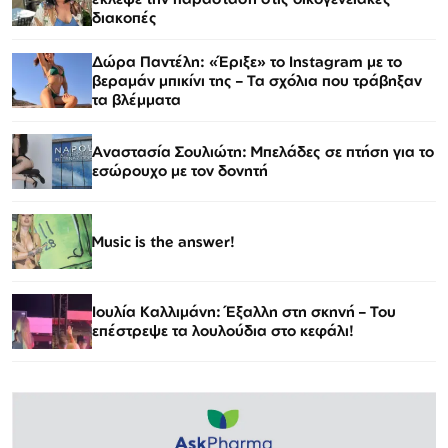
διακοπές
Δώρα Παντέλη: «Έριξε» το Instagram με το
βεραμάν μπικίνι της – Τα σχόλια που τράβηξαν
τα βλέμματα
Αναστασία Σουλιώτη: Μπελάδες σε πτήση για το
εσώρουχο με τον δονητή
Music is the answer!
Ιουλία Καλλιμάνη: Έξαλλη στη σκηνή – Του
επέστρεψε τα λουλούδια στο κεφάλι!