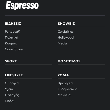
ΕΙΔΉΣΕΙΣ
SHOWBIZ
Ρεπορτάζ
Celebrities
Πολιτική
Hollywood
Κόσμος
Media
Cover Story
SPORT
ΠΟΛΙΤΙΣΜΌΣ
LIFESTYLE
ΖΏΔΙΑ
Ομορφιά
Ημερήσια
Υγεία
Εβδομαδιαία
Συνταγές
Μηνιαία
Μόδα