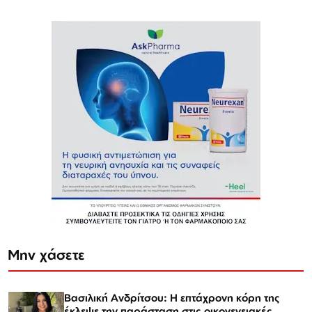
Μην χάσετε
Βασιλική Ανδρίτσου: Η επτάχρονη κόρη της
έκλεψε την παράσταση στις οικογενειακές