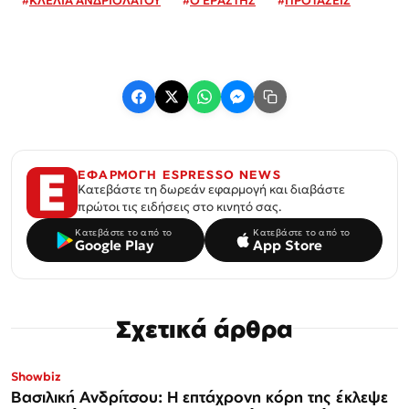
#
ΚΛΕΛΙΑ ΑΝΔΡΙΟΛΑΤΟΥ
#
Ο ΕΡΑΣΤΗΣ
#
ΠΡΟΤΑΣΕΙΣ
ΕΦΑΡΜΟΓΗ ESPRESSO NEWS
Κατεβάστε τη δωρεάν εφαρμογή και διαβάστε
πρώτοι τις ειδήσεις στο κινητό σας.
Κατεβάστε το από το
Κατεβάστε το από το
Google Play
App Store
Σχετικά άρθρα
Showbiz
Βασιλική Ανδρίτσου: Η επτάχρονη κόρη της έκλεψε