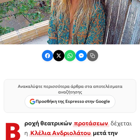
Ανακαλύψτε περισσότερα άρθρα στα αποτελέσματα
αναζήτησης
Προσθήκη της Espresso στην Google
Β
ροχή θεατρικών
προτάσεων
δέχεται
η
Κλέλια Ανδριολάτου
μετά την