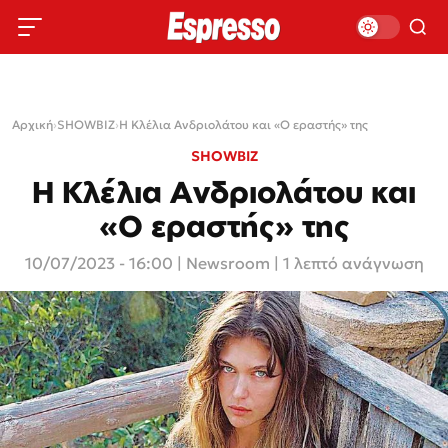
Αρχική
›
SHOWBIZ
›
Η Κλέλια Ανδριολάτου και «Ο εραστής» της
SHOWBIZ
Η Κλέλια Ανδριολάτου και
«Ο εραστής» της
10/07/2023 - 16:00
|
Newsroom
| 1 λεπτό ανάγνωση