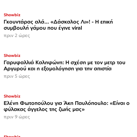
Showbiz
Γκουντάρας αλά... «Δάσκαλος Λι»! - Η επική
συμβουλή γάμου που έγινε viral
πριν 2 ώρες
Showbiz
Γαρυφαλλιά Καληφώνη: Η σχέση με τον μετρ του
Αργυρού και η εξομολόγηση για την απιστία
πριν 5 ώρες
Showbiz
Ελένη Φωτοπούλου για Άκη Παυλόπουλο: «Είναι ο
φύλακας άγγελος της ζωής μας»
πριν 9 ώρες
Showbiz