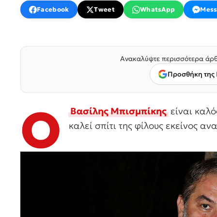
Facebook
Tweet
WhatsApp
Mess
Ανακαλύψτε περισσότερα άρθ
Προσθήκη της 
Ο
Βασίλης Μπισμπίκης
είναι καλό
καλεί σπίτι της φίλους εκείνος αν