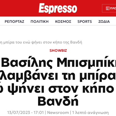
ΠΡΩ
ΡΕΠΟΡΤΑΖ
ΠΟΛΙΤΙΚΗ
ΚΟΣΜΟΣ
SPORTS
ΖΩΔΙΑ
η μπίρα του ενώ ψήνει στον κήπο της Βανδή
SHOWBIZ
 Βασίλης Μπισμπίκ
λαμβάνει τη μπίρα
 ψήνει στον κήπο
Βανδή
13/07/2023 - 17:01
|
Newsroom
| 1 λεπτό ανάγνωση