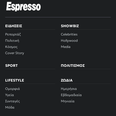
ΕΙΔΉΣΕΙΣ
SHOWBIZ
Ρεπορτάζ
Celebrities
Πολιτική
Hollywood
Κόσμος
Media
Cover Story
SPORT
ΠΟΛΙΤΙΣΜΌΣ
LIFESTYLE
ΖΏΔΙΑ
Ομορφιά
Ημερήσια
Υγεία
Εβδομαδιαία
Συνταγές
Μηνιαία
Μόδα