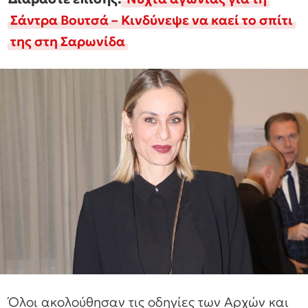
Σάντρα Βουτσά – Κινδύνεψε να καεί το σπίτι
της στη Σαρωνίδα
Όλοι ακολούθησαν τις οδηγίες των Αρχών και