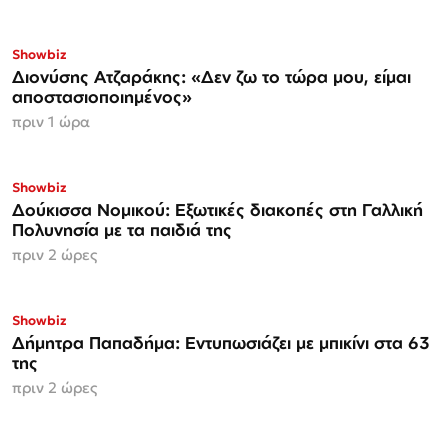
Showbiz
Διονύσης Ατζαράκης: «Δεν ζω το τώρα μου, είμαι
αποστασιοποιημένος»
πριν 1 ώρα
Showbiz
Δούκισσα Νομικού: Εξωτικές διακοπές στη Γαλλική
Πολυνησία με τα παιδιά της
πριν 2 ώρες
Showbiz
Δήμητρα Παπαδήμα: Εντυπωσιάζει με μπικίνι στα 63
της
πριν 2 ώρες