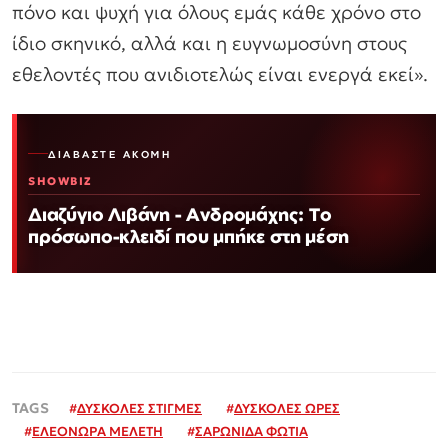
πόνο και ψυχή για όλους εμάς κάθε χρόνο στο
ίδιο σκηνικό, αλλά και η ευγνωμοσύνη στους
εθελοντές που ανιδιοτελώς είναι ενεργά εκεί».
ΔΙΑΒΆΣΤΕ ΑΚΌΜΗ
SHOWBIZ
Διαζύγιο Λιβάνη - Ανδρομάχης: Το
πρόσωπο-κλειδί που μπήκε στη μέση
#
ΔΥΣΚΟΛΕΣ ΣΤΙΓΜΕΣ
#
ΔΥΣΚΟΛΕΣ ΩΡΕΣ
#
ΕΛΕΟΝΩΡΑ ΜΕΛΕΤΗ
#
ΣΑΡΩΝΙΔΑ ΦΩΤΙΑ