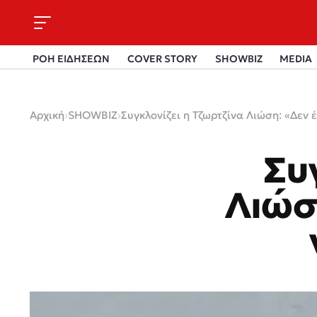
ΡΟΗ ΕΙΔΗΣΕΩΝ
COVER STORY
SHOWBIZ
MEDIA
Αρχική
›
SHOWBIZ
›
Συγκλονίζει η Τζωρτζίνα Λιώση: «Δεν 
Συ
Λιώσ