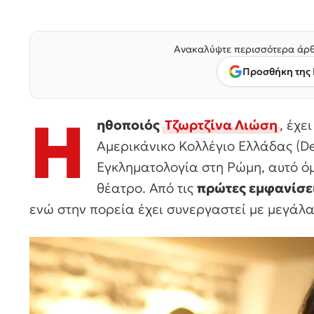
Ανακαλύψτε περισσότερα άρθ
Προσθήκη της 
Η
ηθοποιός
Τζωρτζίνα Λιώση
, έχε
Αμερικάνικο Κολλέγιο Ελλάδας (De
Εγκληματολογία στη Ρώμη, αυτό όμ
θέατρο. Από τις
πρώτες εμφανίσει
ενώ στην πορεία έχει συνεργαστεί με μεγάλα