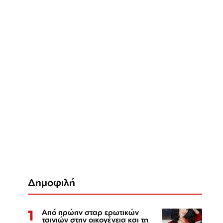
Δημοφιλή
1
Από πρώην σταρ ερωτικών
ταινιών στην οικογένεια και τη