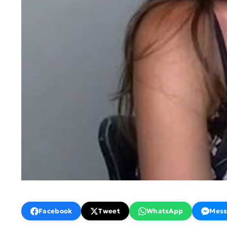
Facebook
Tweet
WhatsApp
Mess