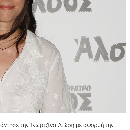
νάντησε την Τζωρτζίνα Λιώση με αφορμή την