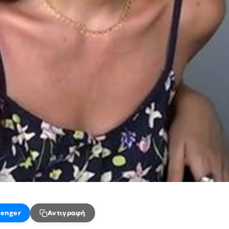
enger
Αντιγραφή