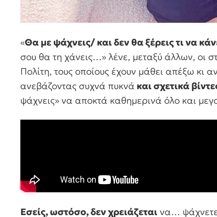
«
Θα με ψάχνεις/ και δεν θα ξέρεις τι να κάν
σου θα τη χάνεις…» λένε, μεταξύ άλλων, οι σ
Πολίτη, τους οποίους έχουν μάθει απέξω κι α
ανεβάζοντας συχνά πυκνά
και σχετικά βίντε
ψάχνεις» να αποκτά καθημερινά όλο και μεγ
Εσείς, ωστόσο, δεν χρειάζεται
να… ψάχνετε 