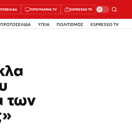
ΤΟΣΈΛΙΔΑ
ΠΡΌΓΡΑΜΜΑ TV
ESPRESSO TV
ΠΡΩΤΟΣΕΛΙΔΑ
ΥΓΕΙΑ
ΠΟΛΙΤΙΣΜΟΣ
ESPRESSO TV
κλα
υ
α των
ς»