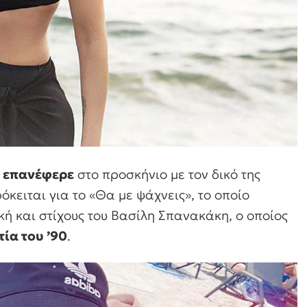
ο επανέφερε
στο προσκήνιο με τον δικό της
όκειται για το «Θα με ψάχνεις», το οποίο
κή και στίχους του Βασίλη Σπανακάκη, ο οποίος
ία του ’90
.