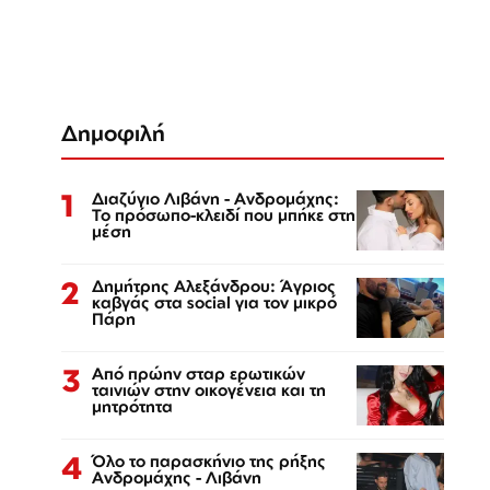
Δημοφιλή
1
Διαζύγιο Λιβάνη - Ανδρομάχης:
Το πρόσωπο-κλειδί που μπήκε στη
μέση
2
Δημήτρης Αλεξάνδρου: Άγριος
καβγάς στα social για τον μικρό
Πάρη
3
Από πρώην σταρ ερωτικών
ταινιών στην οικογένεια και τη
μητρότητα
4
Όλο το παρασκήνιο της ρήξης
Ανδρομάχης - Λιβάνη