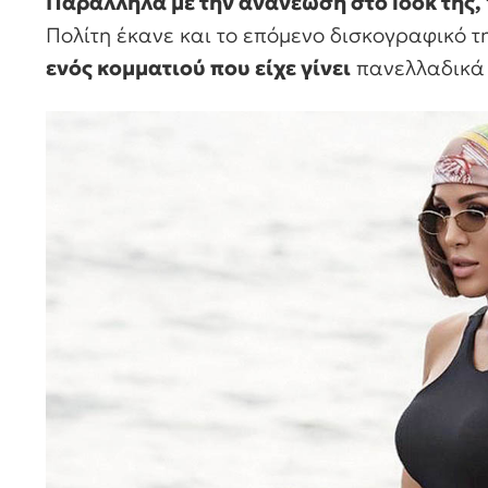
Παράλληλα με την ανανέωση στο look της,
Πολίτη έκανε και το επόμενο δισκογραφικό τ
ενός κομματιού που είχε γίνει
πανελλαδικά 