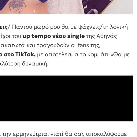
εις
/ Παντού μωρό μου θα με ψάχνεις/τη λογική
τίχοι του
up tempo νέου single
της Αθηνάς
νακατωτά και τραγουδούν οι fans της,
ο στο TikTok,
με αποτέλεσμα το κομμάτι «Θα με
αλύτερη δυναμική.
την ερμηνεύτρια, γιατί θα σας αποκαλύψουμε