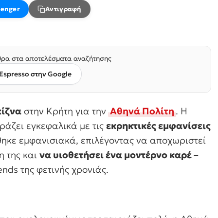
enger
Αντιγραφή
ρα στα αποτελέσματα αναζήτησης
Espresso στην Google
πίζνα
στην Κρήτη για την
Αθηνά Πολίτη
. Η
ράζει εγκεφαλικά με τις
εκρηκτικές εμφανίσεις
ώθηκε εμφανισιακά, επιλέγοντας να αποχωριστεί
η της και
να υιοθετήσει ένα μοντέρνο καρέ –
ends της φετινής χρονιάς.