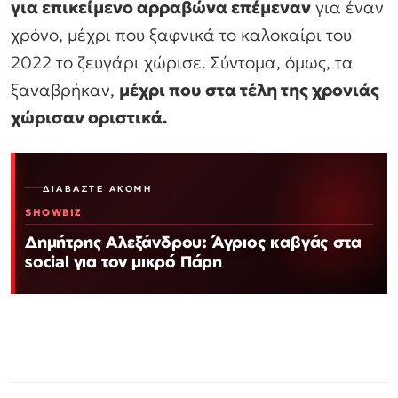
για επικείμενο αρραβώνα επέμεναν
για έναν
χρόνο, μέχρι που ξαφνικά το καλοκαίρι του
2022 το ζευγάρι χώρισε. Σύντομα, όμως, τα
ξαναβρήκαν,
μέχρι που στα τέλη της χρονιάς
χώρισαν οριστικά.
ΔΙΑΒΆΣΤΕ ΑΚΌΜΗ
SHOWBIZ
Δημήτρης Αλεξάνδρου: Άγριος καβγάς στα
social για τον μικρό Πάρη