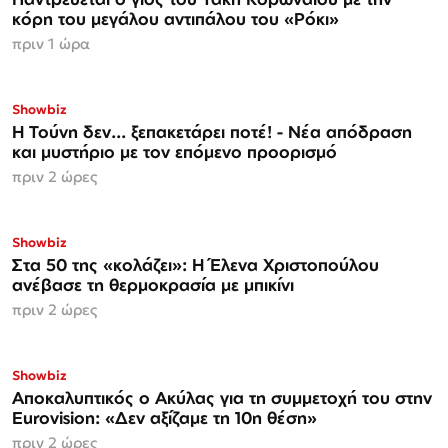
κόρη του μεγάλου αντιπάλου του «Ρόκι»
πριν 1 ώρα
Showbiz
Η Τούνη δεν... ξεπακετάρει ποτέ! - Νέα απόδραση
και μυστήριο με τον επόμενο προορισμό
πριν 2 ώρες
Showbiz
Στα 50 της «κολάζει»: Η Έλενα Χριστοπούλου
ανέβασε τη θερμοκρασία με μπικίνι
πριν 2 ώρες
Showbiz
Αποκαλυπτικός ο Ακύλας για τη συμμετοχή του στην
Eurovision: «Δεν αξίζαμε τη 10η θέση»
πριν 2 ώρες