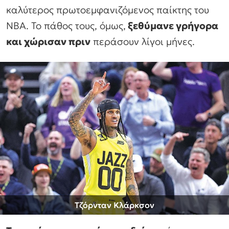
καλύτερος πρωτοεμφανιζόμενος παίκτης του
ΝΒΑ. Το πάθος τους, όμως,
ξεθύμανε γρήγορα
και χώρισαν πριν
περάσουν λίγοι μήνες.
Τζόρνταν Κλάρκσον