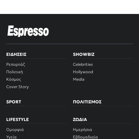
ΕΙΔΉΣΕΙΣ
SHOWBIZ
Ρεπορτάζ
Celebrities
Πολιτική
Hollywood
Κόσμος
Media
Cover Story
SPORT
ΠΟΛΙΤΙΣΜΌΣ
LIFESTYLE
ΖΏΔΙΑ
Ομορφιά
Ημερήσια
Υγεία
Εβδομαδιαία