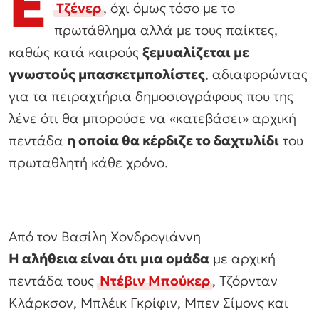
E
Τζένερ
, όχι όμως τόσο με το
πρωτάθλημα αλλά με τους παίκτες,
καθώς κατά καιρούς
ξεμυαλίζεται με
γνωστούς μπασκετμπολίστες
, αδιαφορώντας
για τα πειραχτήρια δημοσιογράφους που της
λένε ότι θα μπορούσε να «κατεβάσει» αρχική
πεντάδα
η οποία θα κέρδιζε το δαχτυλίδι
του
πρωταθλητή κάθε χρόνο.
Από τον Βασίλη Χονδρογιάννη
Η αλήθεια είναι ότι μια ομάδα
με αρχική
πεντάδα τους
Ντέβιν Μπούκερ
, Τζόρνταν
Κλάρκσον, Μπλέικ Γκρίφιν, Μπεν Σίμονς και