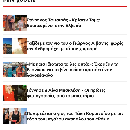
Στέφανος Τσιτσιπάς - Kρίστεν Τομς:
Ερωτευμένοι στην Ελβετία
Ταξίδι με τον γιο του ο Γιώργος Λιβάνης, χωρίς
την Ανδρομάχη, μετά τον χωρισμό
«Με ποια ιδιότητα τα λες αυτά;»: Έκραξαν τη
Βερνίκου για το βίντεο όπου κρατάει έναν
λαγοκέφαλο
Γέννησε η Λίλα Μπακλέση - Οι πρώτες
φωτογραφίες από το μαιευτήριο
Παντρεύεται ο γιος του Τάκη Κορωναίου με την
κόρη του μεγάλου αντιπάλου του «Ρόκι»