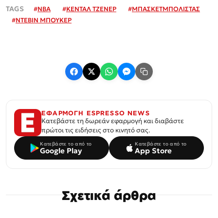
#
NBA
#
ΚΕΝΤΑΛ ΤΖΕΝΕΡ
#
ΜΠΑΣΚΕΤΜΠΟΛΙΣΤΑΣ
#
ΝΤΕΒΙΝ ΜΠΟΥΚΕΡ
ΕΦΑΡΜΟΓΗ ESPRESSO NEWS
Κατεβάστε τη δωρεάν εφαρμογή και διαβάστε
πρώτοι τις ειδήσεις στο κινητό σας.
Κατεβάστε το από το
Κατεβάστε το από το
Google Play
App Store
Σχετικά άρθρα