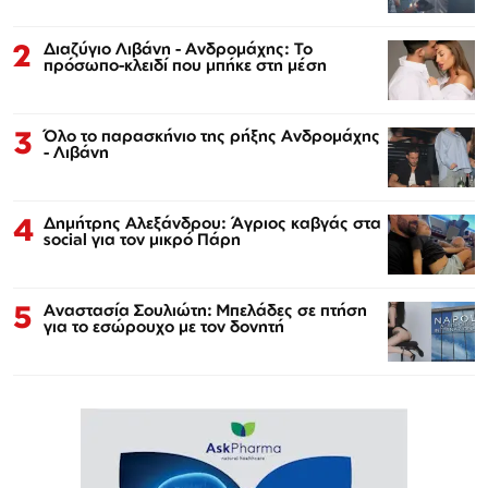
2
Διαζύγιο Λιβάνη - Ανδρομάχης: Το
πρόσωπο-κλειδί που μπήκε στη μέση
3
Όλο το παρασκήνιο της ρήξης Ανδρομάχης
- Λιβάνη
4
Δημήτρης Αλεξάνδρου: Άγριος καβγάς στα
social για τον μικρό Πάρη
5
Αναστασία Σουλιώτη: Μπελάδες σε πτήση
για το εσώρουχο με τον δονητή