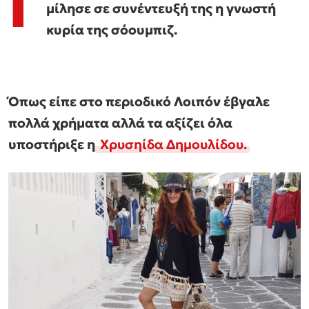
Γ
μίλησε σε συνέντευξή της η γνωστή
κυρία της σόουμπιζ.
Όπως είπε στο περιοδικό Λοιπόν έβγαλε
πολλά χρήματα αλλά τα αξίζει όλα
υποστήριξε η
Χρυσηίδα Δημουλίδου.