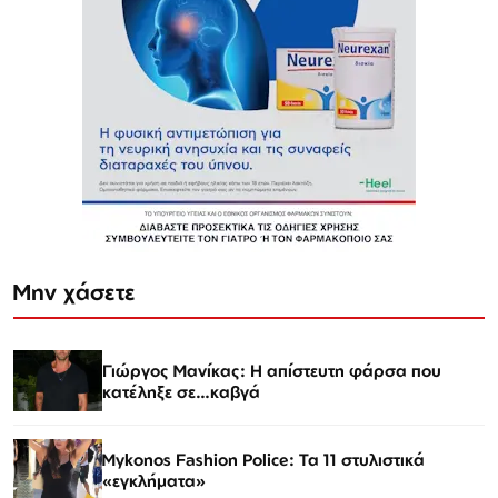
Μην χάσετε
Γιώργος Μανίκας: Η απίστευτη φάρσα που
κατέληξε σε…καβγά
Mykonos Fashion Police: Τα 11 στυλιστικά
«εγκλήματα»