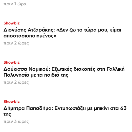
πριν 1 ώρα
Showbiz
Διονύσης Ατζαράκης: «Δεν ζω το τώρα μου, είμαι
αποστασιοποιημένος»
πριν 2 ώρες
Showbiz
Δούκισσα Νομικού: Εξωτικές διακοπές στη Γαλλική
Πολυνησία με τα παιδιά της
πριν 2 ώρες
Showbiz
Δήμητρα Παπαδήμα: Εντυπωσιάζει με μπικίνι στα 63
της
πριν 3 ώρες