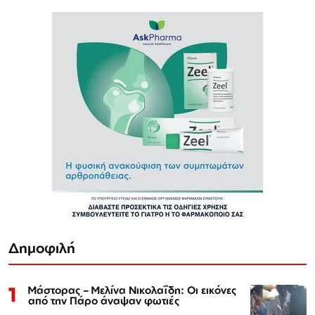
Δημοφιλή
1
Μάστορας – Μελίνα Νικολαΐδη: Οι εικόνες
από την Πάρο άναψαν φωτιές