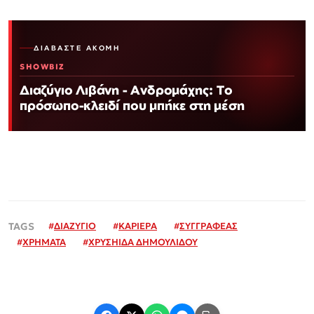
ΔΙΑΒΆΣΤΕ ΑΚΌΜΗ
SHOWBIZ
Διαζύγιο Λιβάνη - Ανδρομάχης: Το
πρόσωπο-κλειδί που μπήκε στη μέση
#
ΔΙΑΖΥΓΙΟ
#
ΚΑΡΙΕΡΑ
#
ΣΥΓΓΡΑΦΕΑΣ
#
ΧΡΗΜΑΤΑ
#
ΧΡΥΣΗΙΔΑ ΔΗΜΟΥΛΙΔΟΥ