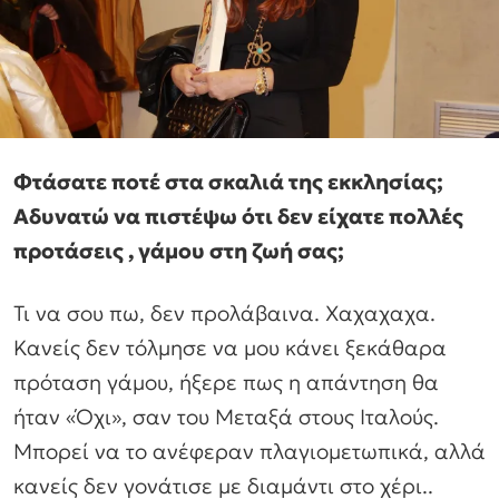
Φτάσατε ποτέ στα σκαλιά της εκκλησίας;
Αδυνατώ να πιστέψω ότι δεν είχατε πολλές
προτάσεις , γάμου στη ζωή σας;
Τι να σου πω, δεν προλάβαινα. Χαχαχαχα.
Κανείς δεν τόλμησε να μου κάνει ξεκάθαρα
πρόταση γάμου, ήξερε πως η απάντηση θα
ήταν «Όχι», σαν του Μεταξά στους Ιταλούς.
Μπορεί να το ανέφεραν πλαγιομετωπικά, αλλά
κανείς δεν γονάτισε με διαμάντι στο χέρι..