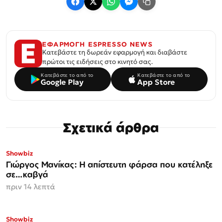
ΕΦΑΡΜΟΓΗ ESPRESSO NEWS
Κατεβάστε τη δωρεάν εφαρμογή και διαβάστε
πρώτοι τις ειδήσεις στο κινητό σας.
Κατεβάστε το από το
Κατεβάστε το από το
Google Play
App Store
Σχετικά άρθρα
Showbiz
Γιώργος Μανίκας: Η απίστευτη φάρσα που κατέληξε
σε…καβγά
πριν 14 λεπτά
Showbiz