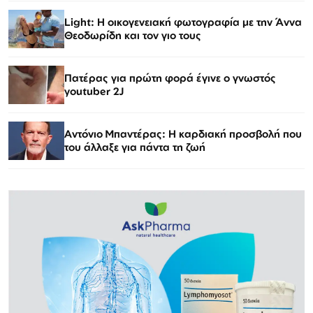
Light: Η οικογενειακή φωτογραφία με την Άννα
Θεοδωρίδη και τον γιο τους
Πατέρας για πρώτη φορά έγινε ο γνωστός
youtuber 2J
Αντόνιο Μπαντέρας: Η καρδιακή προσβολή που
του άλλαξε για πάντα τη ζωή