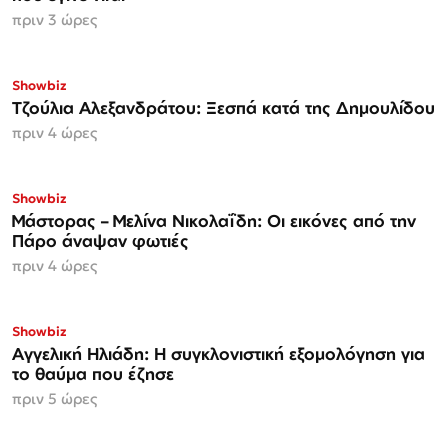
πριν 3 ώρες
Showbiz
Τζούλια Αλεξανδράτου: Ξεσπά κατά της Δημουλίδου
πριν 4 ώρες
Showbiz
Μάστορας – Μελίνα Νικολαΐδη: Οι εικόνες από την
Πάρο άναψαν φωτιές
πριν 4 ώρες
Showbiz
Αγγελική Ηλιάδη: Η συγκλονιστική εξομολόγηση για
το θαύμα που έζησε
πριν 5 ώρες