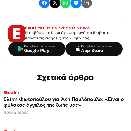
ΕΦΑΡΜΟΓΗ ESPRESSO NEWS
Κατεβάστε τη δωρεάν εφαρμογή και διαβάστε
πρώτοι τις ειδήσεις στο κινητό σας.
Κατεβάστε το από το
Κατεβάστε το από το
Google Play
App Store
Σχετικά άρθρα
Showbiz
Ελένη Φωτοπούλου για Άκη Παυλόπουλο: «Είναι ο
φύλακας άγγελος της ζωής μας»
πριν 2 ώρες