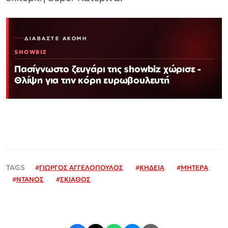
ΔΙΑΒΆΣΤΕ ΑΚΌΜΗ
SHOWBIZ
Πασίγνωστο ζευγάρι της showbiz χώρισε -
Θλίψη για την κόρη ευρωβουλευτή
#
ΓΙΩΡΓΟΣ ΑΓΓΕΛΟΠΟΥΛΟΣ
#
ΚΗΔΕΙΑ
#
ΜΗΤΕΡΑ
#
ΝΤΑΝΟΣ
#
ΣΚΙΑΘΟΣ