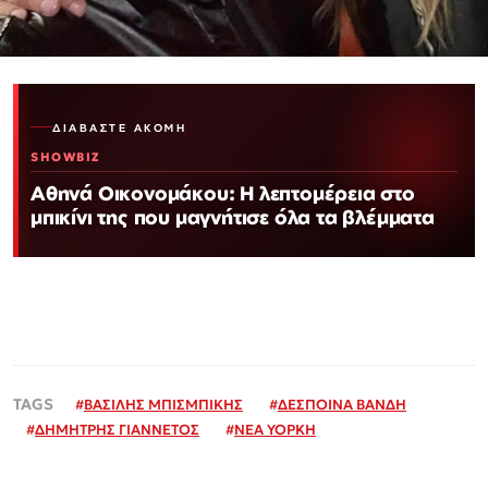
ΔΙΑΒΆΣΤΕ ΑΚΌΜΗ
SHOWBIZ
Αθηνά Οικονομάκου: Η λεπτομέρεια στο
μπικίνι της που μαγνήτισε όλα τα βλέμματα
#
ΒΑΣΙΛΗΣ ΜΠΙΣΜΠΙΚΗΣ
#
ΔΕΣΠΟΙΝΑ ΒΑΝΔΗ
#
ΔΗΜΗΤΡΗΣ ΓΙΑΝΝΕΤΟΣ
#
ΝΕΑ ΥΟΡΚΗ