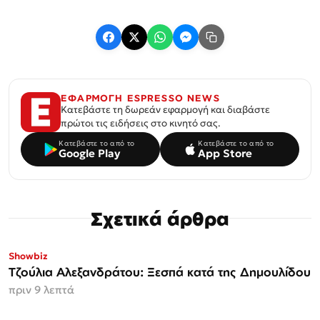
ΕΦΑΡΜΟΓΗ ESPRESSO NEWS
Κατεβάστε τη δωρεάν εφαρμογή και διαβάστε
πρώτοι τις ειδήσεις στο κινητό σας.
Κατεβάστε το από το
Κατεβάστε το από το
Google Play
App Store
Σχετικά άρθρα
Showbiz
Τζούλια Αλεξανδράτου: Ξεσπά κατά της Δημουλίδου
πριν 9 λεπτά