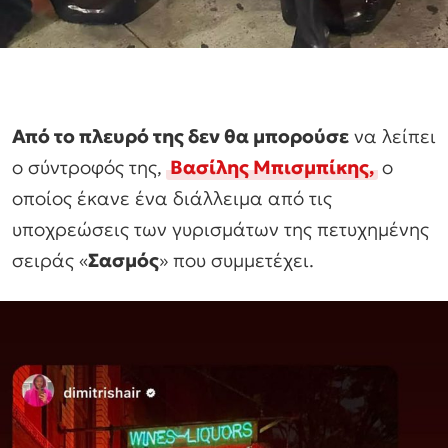
Από το πλευρό της δεν θα μπορούσε
να λείπει
ο σύντροφός της,
Βασίλης Μπισμπίκης
,
ο
οποίος έκανε ένα διάλλειμα από τις
υποχρεώσεις των γυρισμάτων της πετυχημένης
σειράς «
Σασμός
» που συμμετέχει.