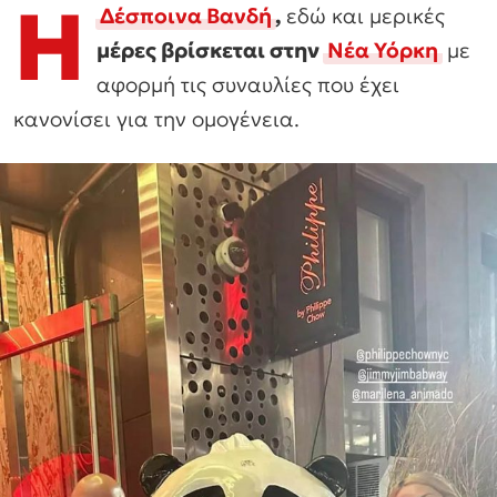
Η
Δέσποινα Βανδή
,
εδώ και μερικές
μέρες βρίσκεται στην
Νέα Υόρκη
με
αφορμή τις συναυλίες που έχει
κανονίσει για την ομογένεια.