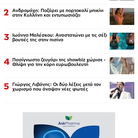
2
Ανδρομάχη: Ποζάρει με πορτοκαλί μπικίνι
στην Κυλλήνη και εντυπωσιάζει
3
Ιωάννα Μαλέσκου: Αναστατώνει με τις σέξι
βουτιές της στην πισίνα
4
Πασίγνωστο ζευγάρι της showbiz χώρισε -
Θλίψη για την κόρη ευρωβουλευτή
5
Γιώργος Λιβάνης: Οι δύο λέξεις μετά τον
χωρισμό που άναψαν νέες φωτιές