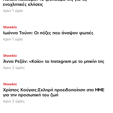
ενοχλητικές κλήσεις
πριν 1 ώρα
Showbiz
Ιωάννα Τούνη: Οι πόζες που άναψαν φωτιές
πριν 1 ώρα
Showbiz
Άννα Ρεζάν: «Καίει» το Instagram με το μπικίνι της
πριν 2 ώρες
Showbiz
Χρίστος Κούγιας:Σκληρή προειδοποίηση στα ΜΜΕ
για την προσωπική του ζωή
πριν 2 ώρες