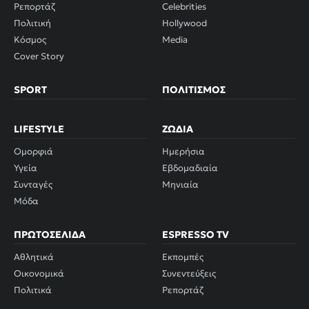
Ρεπορτάζ
Celebrities
Πολιτική
Hollywood
Κόσμος
Media
Cover Story
SPORT
ΠΟΛΙΤΙΣΜΌΣ
LIFESTYLE
ΖΏΔΙΑ
Ομορφιά
Ημερήσια
Υγεία
Εβδομαδιαία
Συνταγές
Μηνιαία
Μόδα
ΠΡΩΤΟΣΈΛΙΔΑ
ESPRESSO TV
Αθλητικά
Εκπομπές
Οικονομικά
Συνεντεύξεις
Πολιτικά
Ρεπορτάζ