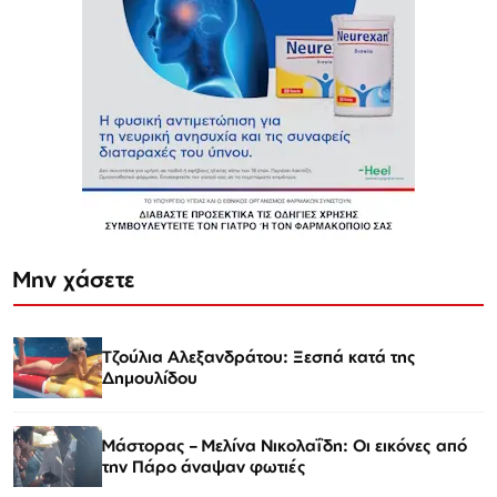
Μην χάσετε
Τζούλια Αλεξανδράτου: Ξεσπά κατά της
Δημουλίδου
Μάστορας – Μελίνα Νικολαΐδη: Οι εικόνες από
την Πάρο άναψαν φωτιές