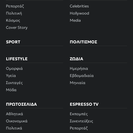
Ρεπορτάζ
Celebrities
Πολιτική
Hollywood
Κόσμος
Media
Cover Story
SPORT
ΠΟΛΙΤΙΣΜΌΣ
LIFESTYLE
ΖΏΔΙΑ
Ομορφιά
Ημερήσια
Υγεία
Εβδομαδιαία
Συνταγές
Μηνιαία
Μόδα
ΠΡΩΤΟΣΈΛΙΔΑ
ESPRESSO TV
Αθλητικά
Εκπομπές
Οικονομικά
Συνεντεύξεις
Πολιτικά
Ρεπορτάζ