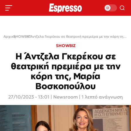
Αρχική
SHOWBIZ
›
›
Η Άντζελα Γκερέκου σε θεατρική πρεμιέρα με την κόρη της, Μαρία Βοσκοπούλου
SHOWBIZ
Η Άντζελα Γκερέκου σε
θεατρική πρεμιέρα με την
κόρη της, Μαρία
Βοσκοπούλου
27/10/2023 - 13:01
|
Newsroom
| 1 λεπτό ανάγνωση