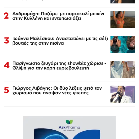
2
Ανδρομάχη: Ποζάρει με πορτοκαλί μπικίνι
στην Κυλλήνη και εντυπωσιάζει
3
Ιωάννα Μαλέσκου: Αναστατώνει με τις σέξι
βουτιές της στην πισίνα
4
Πασίγνωστο ζευγάρι της showbiz χώρισε -
Θλίψη για την κόρη ευρωβουλευτή
5
Γιώργος Λιβάνης: Οι δύο λέξεις μετά τον
χωρισμό που άναψαν νέες φωτιές