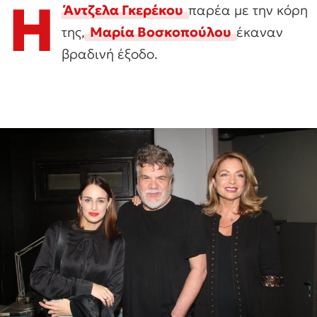
Η
Άντζελα Γκερέκου
παρέα με την κόρη
της,
Μαρία Βοσκοπούλου
έκαναν
βραδινή έξοδο.