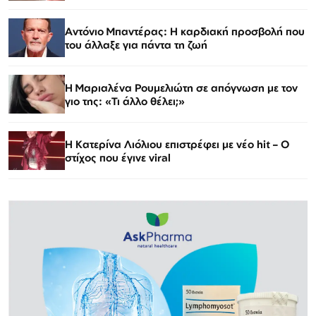
Αντόνιο Μπαντέρας: Η καρδιακή προσβολή που
του άλλαξε για πάντα τη ζωή
H Μαριαλένα Ρουμελιώτη σε απόγνωση με τον
γιο της: «Τι άλλο θέλει;»
Η Κατερίνα Λιόλιου επιστρέφει με νέο hit – Ο
στίχος που έγινε viral