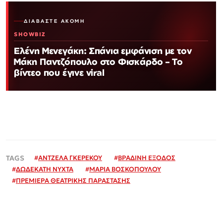
ΔΙΑΒΆΣΤΕ ΑΚΌΜΗ
SHOWBIZ
Ελένη Μενεγάκη: Σπάνια εμφάνιση με τον
Μάκη Παντζόπουλο στο Φισκάρδο – Το
βίντεο που έγινε viral
#
ΑΝΤΖΕΛΑ ΓΚΕΡΕΚΟΥ
#
ΒΡΑΔΙΝΗ ΕΞΟΔΟΣ
#
ΔΩΔΕΚΑΤΗ ΝΥΧΤΑ
#
ΜΑΡΙΑ ΒΟΣΚΟΠΟΥΛΟΥ
#
ΠΡΕΜΙΕΡΑ ΘΕΑΤΡΙΚΗΣ ΠΑΡΑΣΤΑΣΗΣ