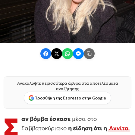
Ανακαλύψτε περισσότερα άρθρα στα αποτελέσματα
αναζήτησης
Προσθήκη της Espresso στην Google
Σ
αν βόμβα έσκασε
μέσα στο
Σαββατοκύριακο
η είδηση ότι η
Αννίτα