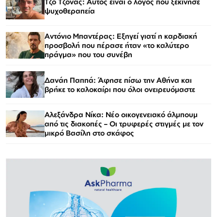
Τζο Τζόνας: Αυτός είναι ο λόγος που ξεκίνησε
ψυχοθεραπεία
Αντόνιο Μπαντέρας: Εξηγεί γιατί η καρδιακή
προσβολή που πέρασε ήταν «το καλύτερο
πράγμα» που του συνέβη
Δανάη Παππά: Άφησε πίσω την Αθήνα και
βρήκε το καλοκαίρι που όλοι ονειρευόμαστε
Αλεξάνδρα Νίκα: Νέο οικογενειακό άλμπουμ
από τις διακοπές – Οι τρυφερές στιγμές με τον
μικρό Βασίλη στο σκάφος