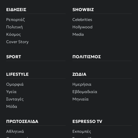
ΕΙΔΉΣΕΙΣ
SHOWBIZ
Ρεπορτάζ
Celebrities
Πολιτική
Hollywood
Κόσμος
Media
Cover Story
SPORT
ΠΟΛΙΤΙΣΜΌΣ
LIFESTYLE
ΖΏΔΙΑ
Ομορφιά
Ημερήσια
Υγεία
Εβδομαδιαία
Συνταγές
Μηνιαία
Μόδα
ΠΡΩΤΟΣΈΛΙΔΑ
ESPRESSO TV
Αθλητικά
Εκπομπές