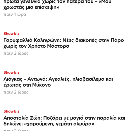
πρώτα γενέθλια χωρίς τον πατέρα του – «Μου
χρωστάς μια επίσκεψη»
πριν 1 ώρα
Showbiz
Γαρυφαλλιά Καληφώνη: Νέες διακοπές στην Πάρο
χωρίς τον Χρήστο Μάστορα
πριν 2 ώρες
Showbiz
Λιάγκας – Αντωνά: Αγκαλιές, ηλιοβασίλεμα και
έρωτας στη Μύκονο
πριν 2 ώρες
Showbiz
Αποστολία Ζώη: Ποζάρει με μαγιό στην παραλία και
δηλώνει «χαρούμενη, γεμάτη αλμύρα»
πριν 2 ώρες