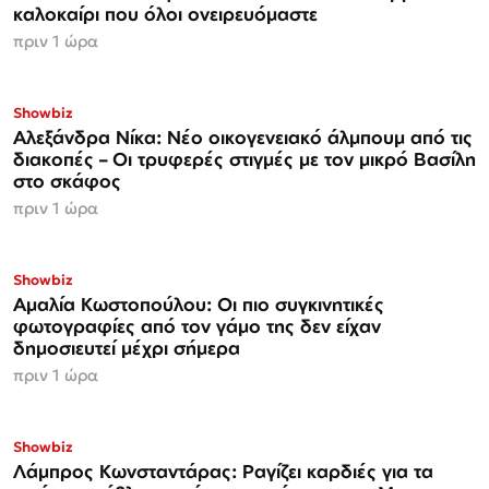
καλοκαίρι που όλοι ονειρευόμαστε
πριν 1 ώρα
Showbiz
Αλεξάνδρα Νίκα: Νέο οικογενειακό άλμπουμ από τις
διακοπές – Οι τρυφερές στιγμές με τον μικρό Βασίλη
στο σκάφος
πριν 1 ώρα
Showbiz
Αμαλία Κωστοπούλου: Οι πιο συγκινητικές
φωτογραφίες από τον γάμο της δεν είχαν
δημοσιευτεί μέχρι σήμερα
πριν 1 ώρα
Showbiz
Λάμπρος Κωνσταντάρας: Ραγίζει καρδιές για τα