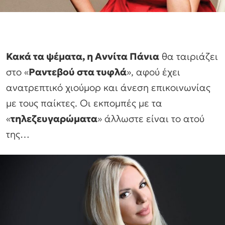
Κακά τα ψέματα, η Αννίτα Πάνια
θα ταιριάζει
στο «
Ραντεβού στα τυφλά
», αφού έχει
ανατρεπτικό χιούμορ και άνεση επικοινωνίας
με τους παίκτες. Οι εκπομπές με τα
«
τηλεζευγαρώματα
» άλλωστε είναι το ατού
της…