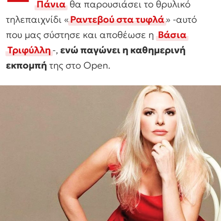
Πάνια
θα παρουσιάσει το θρυλικό
τηλεπαιχνίδι «
Ραντεβού στα τυφλά
» -αυτό
που μας σύστησε και αποθέωσε η
Βάσια
Τριφύλλη
-,
ενώ παγώνει η καθημερινή
εκπομπή
της στο Οpen.