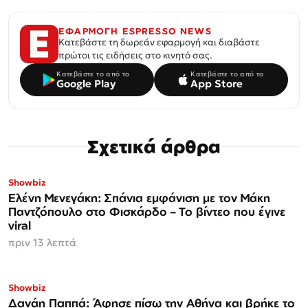
ΕΦΑΡΜΟΓΗ ESPRESSO NEWS
Κατεβάστε τη δωρεάν εφαρμογή και διαβάστε
πρώτοι τις ειδήσεις στο κινητό σας.
Κατεβάστε το από το
Κατεβάστε το από το
Google Play
App Store
Σχετικά άρθρα
Showbiz
Ελένη Μενεγάκη: Σπάνια εμφάνιση με τον Μάκη
Παντζόπουλο στο Φισκάρδο – Το βίντεο που έγινε
viral
πριν 13 λεπτά
Showbiz
Δανάη Παππά: Άφησε πίσω την Αθήνα και βρήκε το