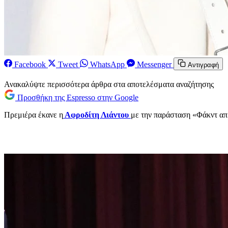
Facebook
Tweet
WhatsApp
Messenger
Αντιγραφή
Ανακαλύψτε περισσότερα άρθρα στα αποτελέσματα αναζήτησης
Προσθήκη της Espresso στην Google
Πρεμιέρα έκανε η
Αφροδίτη Λιάντου
με την παράσταση «Φάκντ απ