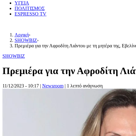
ΥΓΕΙΑ
ΠΟΛΙΤΙΣΜΟΣ
ESPRESSO TV
Αρχική
›
SHOWBIZ
›
Πρεμιέρα για την Αφροδίτη Λιάντου με τη μητέρα της, Εβελί
SHOWBIZ
Πρεμιέρα για την Αφροδίτη Λιά
11/12/2023 - 10:17
|
Newsroom
| 1 λεπτό ανάγνωση