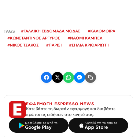
#
ΓΑΛΛΙΚΗ ΕΒΔΟΜΑΔΑ ΜΟΔΑΣ
#
ΚΑΛΟΜΟΙΡΑ
#
ΚΩΝΣΤΑΝΤΙΝΟΣ ΑΡΓΥΡΟΣ
#
ΝΑΟΜΙ ΚΑΜΠΕΛ
#
ΝΙΚΟΣ ΤΣΑΚΟΣ
#
ΠΑΡΙΣΙ
#
ΣΗΛΙΑ ΚΡΙΘΑΡΙΩΤΗ
ΕΦΑΡΜΟΓΗ ESPRESSO NEWS
Κατεβάστε τη δωρεάν εφαρμογή και διαβάστε
πρώτοι τις ειδήσεις στο κινητό σας.
Κατεβάστε το από το
Κατεβάστε το από το
Google Play
App Store