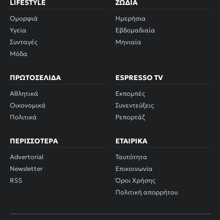
LIFESTYLE
ΖΏΔΙΑ
Ομορφιά
Ημερήσια
Υγεία
Εβδομαδιαία
Συνταγές
Μηνιαία
Μόδα
ΠΡΩΤΟΣΈΛΙΔΑ
ESPRESSO TV
Αθλητικά
Εκπομπές
Οικονομικά
Συνεντεύξεις
Πολιτικά
Ρεπορτάζ
ΠΕΡΙΣΣΌΤΕΡΑ
ΕΤΑΙΡΙΚΆ
Advertorial
Ταυτότητα
Newsletter
Επικοινωνία
RSS
Όροι Χρήσης
Πολιτική απορρήτου