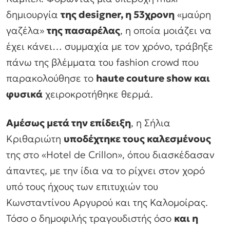
δημιουργία
της designer, η 53χρονη
«μαύρη
γαζέλα»
της πασαρέλας
, η οποία μοιάζει να
έχει κάνει… συμμαχία με τον χρόνο, τράβηξε
πάνω της βλέμματα του fashion crowd που
παρακολούθησε το
haute couture show και
φυσικά
χειροκροτήθηκε θερμά.
Αμέσως μετά την επίδειξη
, η Σήλια
Κριθαριώτη
υποδέχτηκε τους καλεσμένους
της στο «Hotel de Crillon», όπου διασκέδασαν
άπαντες, με την ίδια να το ρίχνει στον χορό
υπό τους ήχους των επιτυχιών του
Κωνσταντίνου Αργυρού και της Καλομοίρας.
Τόσο ο δημοφιλής τραγουδιστής όσο
και η