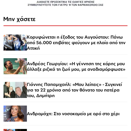
Μην χάσετε
Κορυφώνεται η έξοδος του Αυγούστου: Πάνω
από 56.000 επιβάτες φεύγουν με πλοίο από την
Αττική
Ανδρέας Γεωργίου: «Η γέννηση της κόρης μου
άλλαξε ριζικά τη ζωή μου, με αναδιαμόρφωσε»
Γιάννης Παπαμιχαήλ: «Μου λείπεις» - Συγκινεί
για τα 22 χρόνια από τον θάνατο του πατέρα
του, Δημήτρη
Ανδρομάχη: Στο νοσοκομείο με ορό στο χέρι