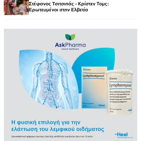
Στέφανος Τσιτσιπάς - Kρίστεν Τομς:
Ερωτευμένοι στην Ελβετία