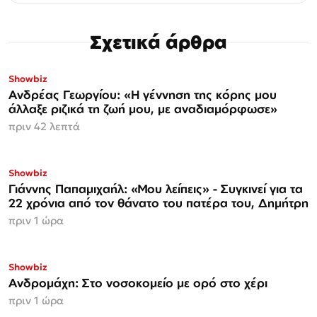
Σχετικά άρθρα
Showbiz
Ανδρέας Γεωργίου: «Η γέννηση της κόρης μου
άλλαξε ριζικά τη ζωή μου, με αναδιαμόρφωσε»
πριν 42 λεπτά
Showbiz
Γιάννης Παπαμιχαήλ: «Μου λείπεις» - Συγκινεί για τα
22 χρόνια από τον θάνατο του πατέρα του, Δημήτρη
πριν 1 ώρα
Showbiz
Ανδρομάχη: Στο νοσοκομείο με ορό στο χέρι
πριν 1 ώρα