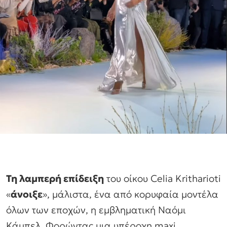
Τη λαμπερή επίδειξη
του οίκου Celia Kritharioti
«
άνοιξε
», μάλιστα, ένα από κορυφαία μοντέλα
όλων των εποχών, η εμβληματική Ναόμι
Κάμπελ. Φορώντας μια υπέροχη maxi