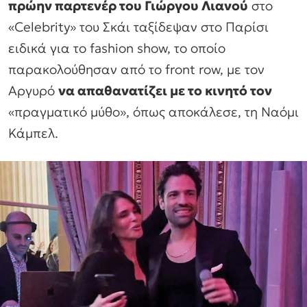
πρώην παρτενέρ του Γιώργου Λιανού
στο
«Celebrity» του Σκάι ταξίδεψαν στο Παρίσι
ειδικά για το fashion show, το οποίο
παρακολούθησαν από το front row, με τον
Αργυρό
να απαθανατίζει με το κινητό τον
«πραγματικό μύθο», όπως αποκάλεσε, τη Ναόμι
Κάμπελ.