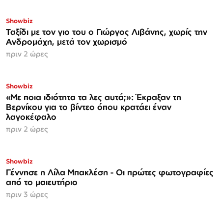
Showbiz
Ταξίδι με τον γιο του ο Γιώργος Λιβάνης, χωρίς την
Ανδρομάχη, μετά τον χωρισμό
πριν 2 ώρες
Showbiz
«Με ποια ιδιότητα τα λες αυτά;»: Έκραξαν τη
Βερνίκου για το βίντεο όπου κρατάει έναν
λαγοκέφαλο
πριν 2 ώρες
Showbiz
Γέννησε η Λίλα Μπακλέση - Οι πρώτες φωτογραφίες
από το μαιευτήριο
πριν 3 ώρες