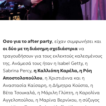
Οσο για το after party
, είχαν συμφωνήσει και
οι δύο με τη διάσημη σχεδιάστρια
να
τραγουδήσουν για τους εκλεκτούς καλεσμένους
της. Ανάμεσά τους ήταν η Isabel Getty, η
Sabrina Percy,
η Καλλιόπη Καρέλα, η Ρόη
Αποστολοπούλου
, η Χριστιάννα και η
Αναστασία Καίσαρη, η Δήμητρα Κούστα, η
Βέτα Τσουκαλά, η Μάριλη Γλύπτη, η Καρολίνα
Αγγελοπούλου, η Μαρίνα Βερνίκου, η σύζυγος