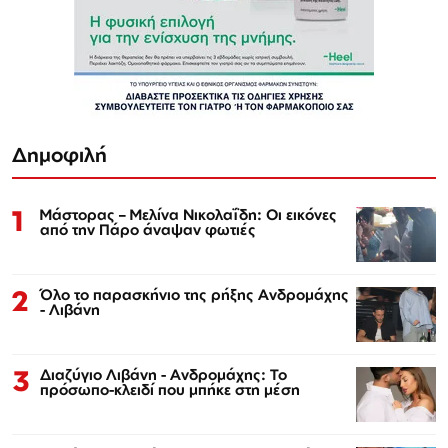
Δημοφιλή
1
Μάστορας – Μελίνα Νικολαΐδη: Οι εικόνες
από την Πάρο άναψαν φωτιές
2
Όλο το παρασκήνιο της ρήξης Ανδρομάχης
- Λιβάνη
3
Διαζύγιο Λιβάνη - Ανδρομάχης: Το
πρόσωπο-κλειδί που μπήκε στη μέση