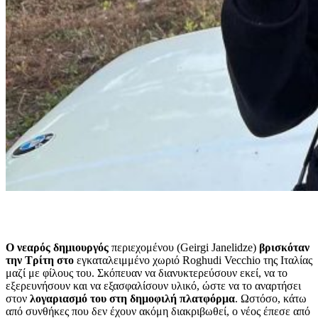
Ο νεαρός δημιουργός
περιεχομένου (Geirgi Janelidze)
βρισκόταν
την Τρίτη στο
εγκαταλειμμένο χωριό Roghudi Vecchio της Ιταλίας
μαζί με φίλους του. Σκόπευαν να διανυκτερεύσουν εκεί, να το
εξερευνήσουν και να εξασφαλίσουν υλικό, ώστε να το αναρτήσει
στον
λογαριασμό του στη δημοφιλή πλατφόρμα
. Ωστόσο, κάτω
από συνθήκες που δεν έχουν ακόμη διακριβωθεί, ο νέος έπεσε από