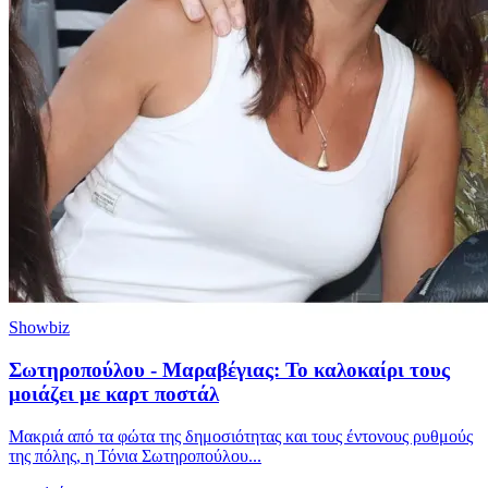
Showbiz
Σωτηροπούλου - Μαραβέγιας: Το καλοκαίρι τους
μοιάζει με καρτ ποστάλ
Μακριά από τα φώτα της δημοσιότητας και τους έντονους ρυθμούς
της πόλης, η Τόνια Σωτηροπούλου...