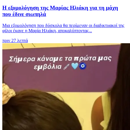
Η εξομολόγηση της Μαρίας Ηλιάκη για τη μάχη
που έδινε σιωπηλά
Μια εξομολόγηση που δύσκολα θα περίμεναν οι διαδικτυακοί της
φίλοι έκανε η Μαρία Ηλιάκη, αποκαλύπτοντας...
πριν 27 λεπτά