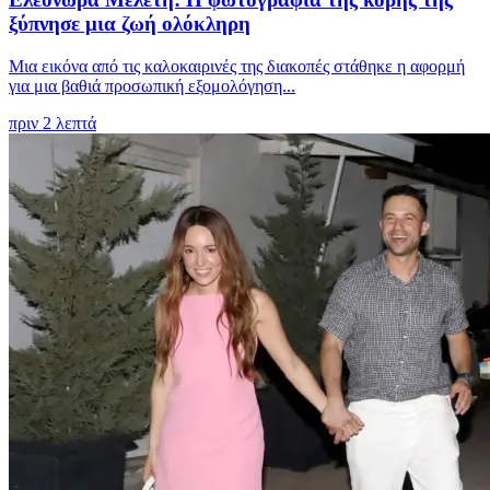
ξύπνησε μια ζωή ολόκληρη
Μια εικόνα από τις καλοκαιρινές της διακοπές στάθηκε η αφορμή
για μια βαθιά προσωπική εξομολόγηση...
πριν 2 λεπτά