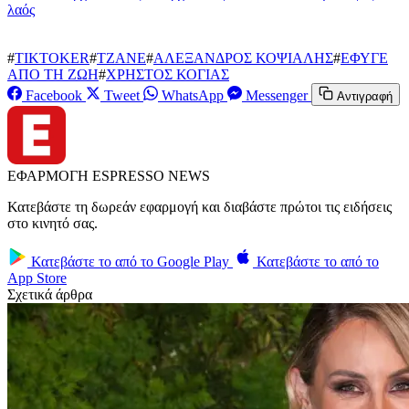
λαός
#
TIKTOKER
#
TZANE
#
ΑΛΕΞΑΝΔΡΟΣ ΚΟΨΙΑΛΗΣ
#
ΕΦΥΓΕ
ΑΠΟ ΤΗ ΖΩΗ
#
ΧΡΗΣΤΟΣ ΚΟΓΙΑΣ
Facebook
Tweet
WhatsApp
Messenger
Αντιγραφή
ΕΦΑΡΜΟΓΗ ESPRESSO NEWS
Κατεβάστε τη δωρεάν εφαρμογή και διαβάστε πρώτοι τις ειδήσεις
στο κινητό σας.
Κατεβάστε το από το
Google Play
Κατεβάστε το από το
App Store
Σχετικά άρθρα