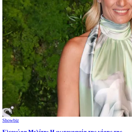
Showbiz
Ελεονώρα Μελέτη: Η φωτογραφία της κόρης της