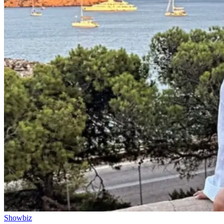
Showbiz