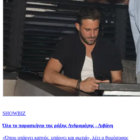
SHOWBIZ
Όλο το παρασκήνιο της ρήξης Ανδρομάχης - Λιβάνη
«Όπου υπάρχει καπνός, υπάρχει και φωτιά», λέει ο θυμόσοφος