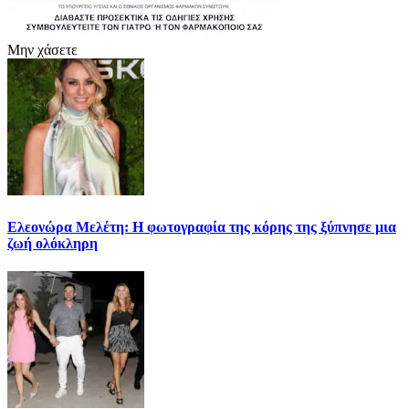
Μην χάσετε
Ελεονώρα Μελέτη: Η φωτογραφία της κόρης της ξύπνησε μια
ζωή ολόκληρη