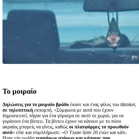
Το μοιραίο
Δηλώσεις για το μοιραίο βράδυ
έκανε και ένας φίλος του tiktoker,
σε τηλεοπτική
εκπομπή. «Σύμφωνα με αυτά που έχουν
δημοσιευτεί, πήγαν για ένα γύρισμα σε αυτό το χωριό, για να
γυρίσουν ένα βίντεο. Τα βίντεο έχουν να κάνουν με το πόσο
ακραίος μπορείς να γίνεις, καθώς
οι πλατφόρμες το προωθούν
αυτό
» είπε και συμπλήρωσε: «Ο Tzane ήταν 20 ετών και κάτι.
Ηταν μία ομάδα
τεσσάρων ατόμων και κάποιος που