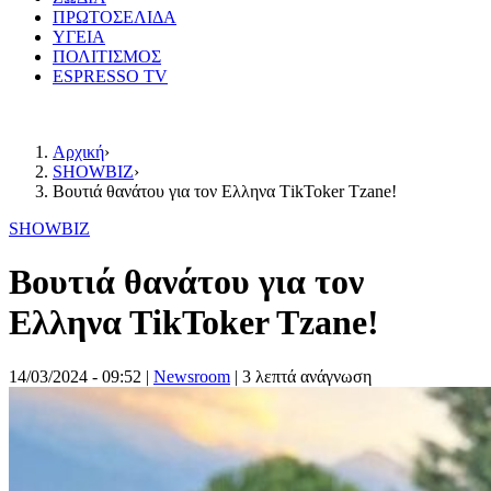
ΠΡΩΤΟΣΕΛΙΔΑ
ΥΓΕΙΑ
ΠΟΛΙΤΙΣΜΟΣ
ESPRESSO TV
Αρχική
›
SHOWBIZ
›
Βουτιά θανάτου για τον Ελληνα ΤikToker Tzane!
SHOWBIZ
Βουτιά θανάτου για τον
Ελληνα ΤikToker Tzane!
14/03/2024 - 09:52
|
Newsroom
| 3 λεπτά ανάγνωση