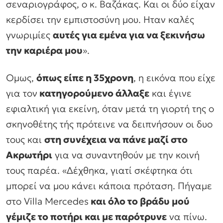
σεναριογράφος, ο κ. Βαζάκας. Και οι δύο είχαν
κερδίσει την εμπιστοσύνη μου. Ηταν καλές
γνωριμίες
αυτές για εμένα για να ξεκινήσω
την καριέρα μου
».
Ομως,
όπως είπε η 35χρονη
, η εικόνα που είχε
για τον
κατηγορούμενο άλλαξε
και έγινε
εφιαλτική για εκείνη, όταν μετά τη γιορτή της ο
σκηνοθέτης τής πρότεινε να δειπνήσουν οι δυο
τους και
στη συνέχεια να πάνε μαζί στο
Ακρωτήρι
για να συναντηθούν με την κοινή
τους παρέα. «Δέχθηκα, γιατί σκέφτηκα ότι
μπορεί να μου κάνει κάποια πρόταση. Πήγαμε
στο Villa Mercedes
και όλο το βράδυ μού
γέμιζε το ποτήρι και με παρότρυνε
να πίνω.