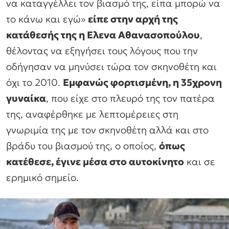
να καταγγέλλει τον βιασμό της, είπα μπορώ να
το κάνω και εγώ»
είπε στην αρχή της
κατάθεσής της η Ελενα Αθανασοπούλου
,
θέλοντας να εξηγήσει τους λόγους που την
οδήγησαν να μηνύσει τώρα τον σκηνοθέτη και
όχι το 2010.
Εμφανώς φορτισμένη, η 35χρονη
γυναίκα
, που είχε στο πλευρό της τον πατέρα
της, αναφέρθηκε με λεπτομέρειες στη
γνωριμία της με τον σκηνοθέτη αλλά και στο
βράδυ του βιασμού της, ο οποίος,
όπως
κατέθεσε, έγινε μέσα στο αυτοκίνητο
και σε
ερημικό σημείο.