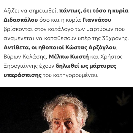
Αξίζει να σημειωθεί,
πάντως, ότι τόσο η κυρία
Διδασκάλου
όσο και η κυρία
Γιαννάτου
βρίσκονται στον κατάλογο των μαρτύρων που
αναμένεται να καταθέσουν υπέρ της 35χρονης.
Αντίθετα, οι ηθοποιοί Κώστας Αρζόγλου
,
Βύρων Κολάσης,
Μέλπω Κωστή
και Χρήστος
Ξηρογιάννης έχουν
δηλωθεί ως μάρτυρες
υπεράσπισης
του κατηγορουμένου.