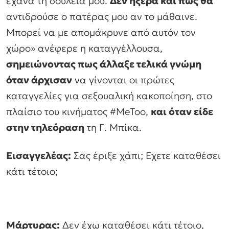
έχανα τη δουλειά μου.
Δεν ήξερα και πώς θα
αντιδρούσε ο πατέρας μου αν το μάθαινε.
Μπορεί να με απομάκρυνε από αυτόν τον
χώρο» ανέφερε η καταγγέλλουσα,
σημειώνοντας πως άλλαξε τελικά γνώμη
όταν άρχισαν
να γίνονται οι πρώτες
καταγγελίες για σεξουαλική κακοποίηση, στο
πλαίσιο του κινήματος #MeToo,
και όταν είδε
στην τηλεόραση
τη Γ. Μπίκα.
Εισαγγελέας:
Σας έριξε χάπι; Εχετε καταθέσει
κάτι τέτοιο;
Μάρτυρας:
Δεν έχω καταθέσει κάτι τέτοιο,