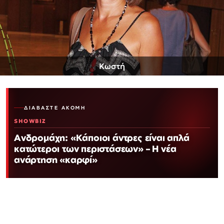
Κωστή
ΔΙΑΒΆΣΤΕ ΑΚΌΜΗ
SHOWBIZ
Ανδρομάχη: «Κάποιοι άντρες είναι απλά
κατώτεροι των περιστάσεων» – Η νέα
ανάρτηση «καρφί»