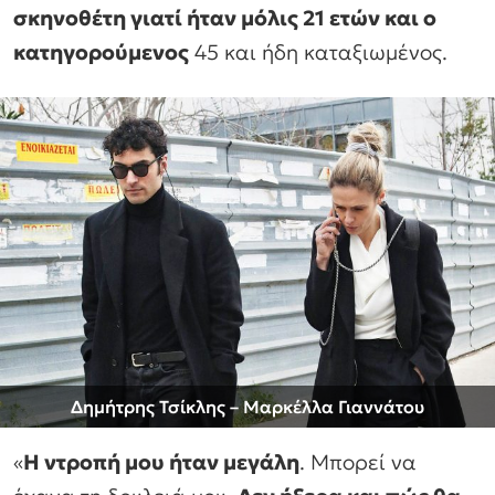
σκηνοθέτη γιατί ήταν μόλις 21 ετών και ο
κατηγορούμενος
45 και ήδη καταξιωμένος.
Δημήτρης Τσίκλης – Μαρκέλλα Γιαννάτου
«
Η ντροπή μου ήταν μεγάλη
. Μπορεί να