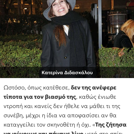
Κατερίνα Διδασκάλου
Ωστόσο, όπως κατέθεσε,
δεν της ανέφερε
τίποτα για τον βιασμό της
, καθώς ένιωθε
ντροπή και κανείς δεν ήθελε να μάθει τι της
συνέβη, μέχρι η ίδια να αποφασίσει αν θα
καταγγείλει τον σκηνοθέτη ή όχι. «
Της ζήτησα
να φύγουμε και πήγαμε λίγο
μετά στο σπίτι