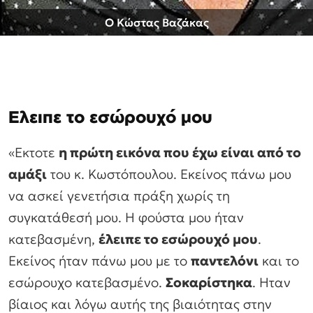
Ο Κώστας Βαζάκας
Ελειπε το εσώρουχό μου
«Εκτοτε
η πρώτη εικόνα που έχω είναι από το
αμάξι
του κ. Κωστόπουλου. Εκείνος πάνω μου
να ασκεί γενετήσια πράξη χωρίς τη
συγκατάθεσή μου. Η φούστα μου ήταν
κατεβασμένη,
έλειπε το εσώρουχό μου
.
Εκείνος ήταν πάνω μου με το
παντελόνι
και το
εσώρουχο κατεβασμένο.
Σοκαρίστηκα
. Ηταν
βίαιος και λόγω αυτής της βιαιότητας στην