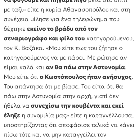
με ταξί» είπε η κυρία Αθανασοπούλου και στη
συνέχεια μίλησε για ένα τηλεφώνημα που
δέχτηκε
εκείνο το βράδυ από τον
σεναριογράφο και φίλο του
κατηγορούμενου,
τον Κ. Βαζάκα. «Μου είπε πως του ζήτησε ο
κατηγορούμενος να με πάρει. Με ρώτησε αν
είμαι καλά και
αν θα πάω στην Αστυνομία
.
Μου είπε ότι
ο Κωστόπουλος ήταν ανήσυχος
.
Του απάντησα ότι με βίασε. Του είπα ότι θα
πάω στην Αστυνομία στην αρχή, γιατί δεν
ήθελα να
συνεχίσω την κουβέντα και εκεί
έληξε
η συνομιλία μας» είπε η καταγγέλλουσα,
υποστηρίζοντας ότι αποφάσισε τελικά να κάνει
πίσω τότε και να μην καταγγείλει τον