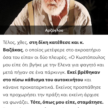
Aρζόγλου
Τέλος, χθες,
στη δίκη κατέθεσε και κ.
Βαζάκας
, ο οποίος μετέφερε στο ακροατήριο
όσα του είπαν οι δύο πλευρές. «Ο Κωστόπουλος
μου είπε ότι βγήκε με την Ελενα για φαγητό και
μετά πήγαν σε ένα πάρκινγκ.
Εκεί βρέθηκαν
στο πίσω κάθισμα του αυτοκινήτου
και
κάνανε προκαταρκτικά. Εκείνος προσπάθησε
να προχωρήσει την πράξη και εκείνη άρχισε
να φωνάζει.
Τότε, όπως μου είπε, σταμάτησε.