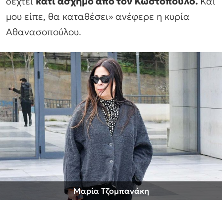
δεχτεί
κάτι άσχημο από τον Κωστόπουλο.
Και
μου είπε, θα καταθέσει» ανέφερε η κυρία
Αθανασοπούλου.
Μαρία Τζομπανάκη