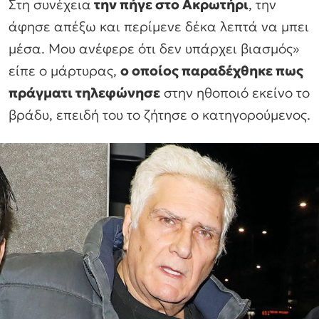
Στη συνέχεια
την πήγε στο Ακρωτήρι
, την
άφησε απέξω και περίμενε δέκα λεπτά να μπει
μέσα. Μου ανέφερε ότι δεν υπάρχει βιασμός»
είπε ο μάρτυρας,
ο οποίος παραδέχθηκε πως
πράγματι τηλεφώνησε
στην ηθοποιό εκείνο το
βράδυ, επειδή του το ζήτησε ο κατηγορούμενος.