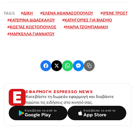
#
ΔΙΚΗ
#
ΕΛΕΝΑ ΑΘΑΝΑΣΟΠΟΥΛΟΥ
#
ΙΡΕΝΕ ΤΡΟΣΤ
#
ΚΑΤΕΡΙΝΑ ΔΙΔΑΣΚΑΛΟΥ
#
ΚΑΤΗΓΟΡΙΕΣ ΓΙΑ ΒΙΑΣΜΟ
#
ΚΩΣΤΑΣ ΚΩΣΤΟΠΟΥΛΟΣ
#
ΜΑΡΙΑ ΤΖΟΜΠΑΝΑΚΗ
#
ΜΑΡΚΕΛΛΑ ΓΙΑΝΝΑΤΟΥ
ΕΦΑΡΜΟΓΗ ESPRESSO NEWS
Κατεβάστε τη δωρεάν εφαρμογή και διαβάστε
πρώτοι τις ειδήσεις στο κινητό σας.
Κατεβάστε το από το
Κατεβάστε το από το
Google Play
App Store