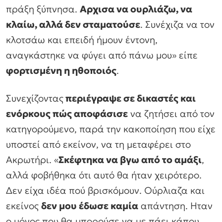
πράξη ξύπνησα.
Αρχισα να ουρλιάζω, να
κλαίω, αλλά δεν σταματούσε
. Συνέχιζα να τον
κλοτσάω και επειδή ήμουν έντονη,
αναγκάστηκε να φύγει από πάνω μου» είπε
φορτισμένη η ηθοποιός
.
Συνεχίζοντας
περιέγραψε σε δικαστές και
ενόρκους πώς αποφάσισε
να ζητήσει από τον
κατηγορούμενο, παρά την κακοποίηση που είχε
υποστεί από εκείνον, να τη μεταφέρει στο
Ακρωτήρι. «
Σκέφτηκα να βγω από το αμάξι
,
αλλά φοβήθηκα ότι αυτό θα ήταν χειρότερο.
Δεν είχα ιδέα πού βρισκόμουν. Ούρλιαζα και
εκείνος
δεν μου έδωσε καμία
απάντηση. Ηταν
ο μόνος που θα μπορούσε να με πάει κάπου.