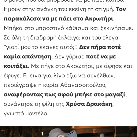
Ημουν στην ανάγκη του εκείνη τη στιγμή.
Τον
παρακάλεσα να με πάει στο Ακρωτήρι
.
Μπήκα στο μπροστινό κάθισμα και ξεκινήσαμε.
Σε όλη τη διαδρομή έκλαιγα και του έλεγα
“γιατί μου το έκανες αυτό;”.
Δεν πήρα ποτέ
καμία απάντηση
. Δεν γύρισε
ποτέ να με
κοιτάξει.
Με πήγε στο Ακρωτήρι, με άφησε και
έφυγε. Εμεινα για λίγο έξω να συνέλθω»,
περιέγραψε η κυρία Αθανασοπούλου,
αναφέροντας πως αφού μπήκε στο μαγαζί
,
συνάντησε τη φίλη της
Χρύσα Δρακάκη
,
γνωστό μοντέλο.