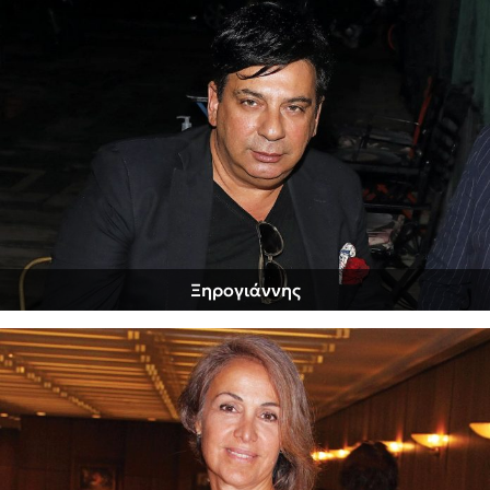
Ξηρογιάννης