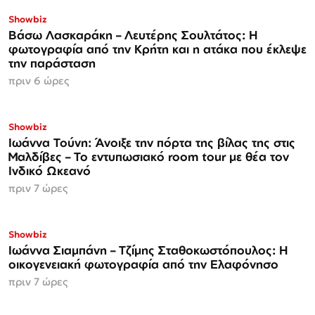
Showbiz
Βάσω Λασκαράκη – Λευτέρης Σουλτάτος: Η
φωτογραφία από την Κρήτη και η ατάκα που έκλεψε
την παράσταση
πριν 6 ώρες
Showbiz
Ιωάννα Τούνη: Άνοιξε την πόρτα της βίλας της στις
Μαλδίβες – Το εντυπωσιακό room tour με θέα τον
Ινδικό Ωκεανό
πριν 7 ώρες
Showbiz
Ιωάννα Σιαμπάνη – Τζίμης Σταθοκωστόπουλος: Η
οικογενειακή φωτογραφία από την Ελαφόνησο
πριν 7 ώρες