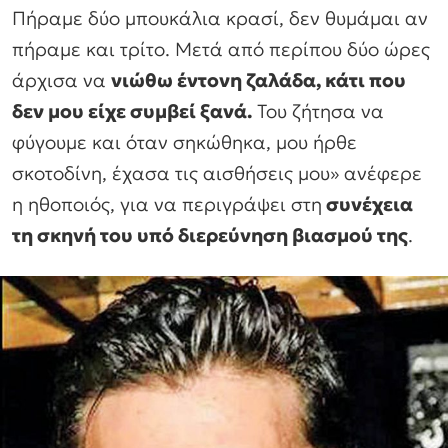
Πήραμε δύο μπουκάλια κρασί, δεν θυμάμαι αν
πήραμε και τρίτο. Μετά από περίπου δύο ώρες
άρχισα να
νιώθω έντονη ζαλάδα, κάτι που
δεν μου είχε συμβεί ξανά.
Του ζήτησα να
φύγουμε και όταν σηκώθηκα, μου ήρθε
σκοτοδίνη, έχασα τις αισθήσεις μου» ανέφερε
η ηθοποιός, για να περιγράψει στη
συνέχεια
τη σκηνή του υπό διερεύνηση βιασμού της
.