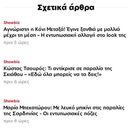
Σχετικά άρθρα
Showbiz
Αγνώριστη η Κόνι Μεταξά! Έγινε ξανθιά με μαλλιά
μέχρι τη μέση – Η εντυπωσιακή αλλαγή στο look της
πριν 5 ώρες
Showbiz
Κώστας Τσουρός: Τι αντίκρισε σε παραλία της
Σκιάθου – «Εδώ όλα μπορείς να τα δεις!»
πριν 6 ώρες
Showbiz
Μαρία Μπεκατώρου: Με λευκό μπικίνι στις παραλίες
της Σαρδηνίας - Οι εντυπωσιακές πόζες
πριν 6 ώρες