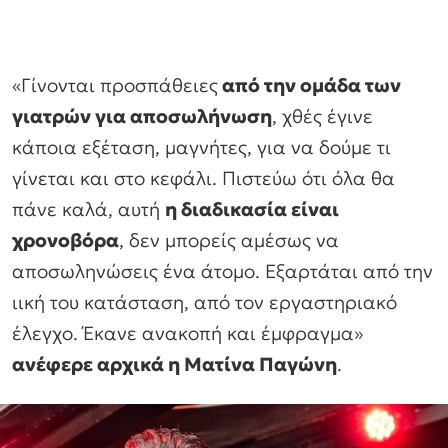
«Γίνονται προσπάθειες
από την ομάδα των
γιατρών για αποσωλήνωση
, χθές έγινε
κάποια εξέταση, μαγνήτες, για να δούμε τι
γίνεται και στο κεφάλι. Πιστεύω ότι όλα θα
πάνε καλά, αυτή
η διαδικασία είναι
χρονοβόρα
, δεν μπορείς αμέσως να
αποσωληνώσεις ένα άτομο. Εξαρτάται από την
ιική του κατάσταση, από τον εργαστηριακό
έλεγχο. Έκανε ανακοπή και έμφραγμα»
ανέφερε αρχικά η Ματίνα Παγώνη
.