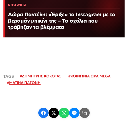
SHOWBIZ
Δώρα Παντέλη: «Έριξε» το Instagram με το
βεραμάν μπικίνι της – Τα σχόλια που
τράβηξαν τα βλέμματα
#
ΔΗΜΗΤΡΗΣ ΚΟΚΟΤΑΣ
#
ΚΟΙΝΩΝΙΑ ΩΡΑ MEGA
#
ΜΑΤΙΝΑ ΠΑΓΩΝΗ