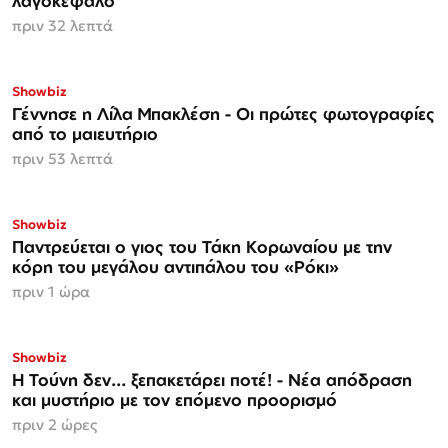
λαγοκέφαλο
πριν 32 λεπτά
Showbiz
Γέννησε η Λίλα Μπακλέση - Οι πρώτες φωτογραφίες
από το μαιευτήριο
πριν 53 λεπτά
ΑΠΟΚΛΕΙΣΤΙΚΟ
Showbiz
Παντρεύεται ο γιος του Τάκη Κορωναίου με την
κόρη του μεγάλου αντιπάλου του «Ρόκι»
πριν 1 ώρα
Showbiz
Η Τούνη δεν... ξεπακετάρει ποτέ! - Νέα απόδραση
και μυστήριο με τον επόμενο προορισμό
πριν 2 ώρες