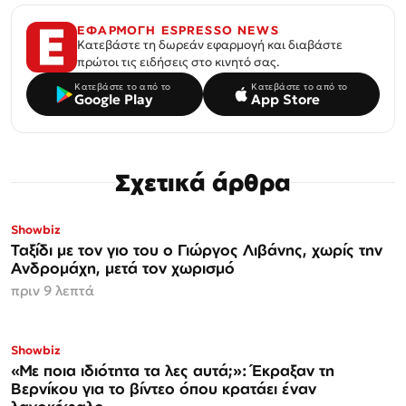
ΕΦΑΡΜΟΓΗ ESPRESSO NEWS
Κατεβάστε τη δωρεάν εφαρμογή και διαβάστε
πρώτοι τις ειδήσεις στο κινητό σας.
Κατεβάστε το από το
Κατεβάστε το από το
Google Play
App Store
Σχετικά άρθρα
Showbiz
Ταξίδι με τον γιο του ο Γιώργος Λιβάνης, χωρίς την
Ανδρομάχη, μετά τον χωρισμό
πριν 9 λεπτά
Showbiz
«Με ποια ιδιότητα τα λες αυτά;»: Έκραξαν τη
Βερνίκου για το βίντεο όπου κρατάει έναν