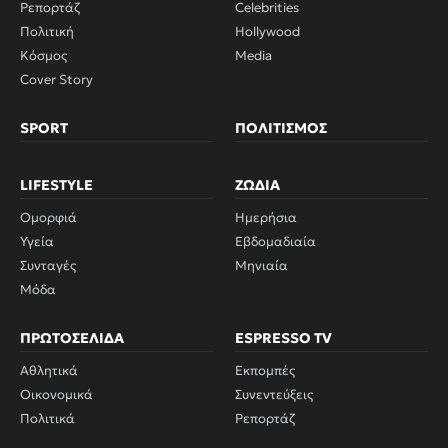
Ρεπορτάζ
Celebrities
Πολιτική
Hollywood
Κόσμος
Media
Cover Story
SPORT
ΠΟΛΙΤΙΣΜΌΣ
LIFESTYLE
ΖΏΔΙΑ
Ομορφιά
Ημερήσια
Υγεία
Εβδομαδιαία
Συνταγές
Μηνιαία
Μόδα
ΠΡΩΤΟΣΈΛΙΔΑ
ESPRESSO TV
Αθλητικά
Εκπομπές
Οικονομικά
Συνεντεύξεις
Πολιτικά
Ρεπορτάζ