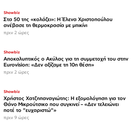
Showbiz
Στα 50 της «κολάζει»: Η Έλενα Χριστοπούλου
ανέβασε τη θερμοκρασία με μπικίνι
πριν 2 ώρες
Showbiz
Αποκαλυπτικός ο Ακύλας για τη συμμετοχή του στην
Eurovision: «Δεν αξίζαμε τη 10η θέση»
πριν 2 ώρες
Showbiz
Χρήστος Χατζηπαναγιώτης: Η εξομολόγηση για τον
Θάνο Μικρούτσικο που συγκινεί – «Δεν τελειώνει
ποτέ το "ευχαριστώ"»
πριν 9 ώρες