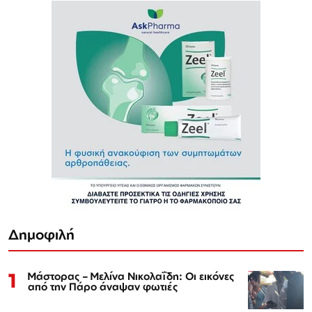
Δημοφιλή
1
Μάστορας – Μελίνα Νικολαΐδη: Οι εικόνες
από την Πάρο άναψαν φωτιές