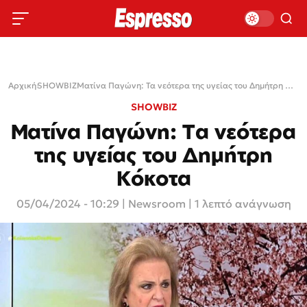
Αρχική
›
SHOWBIZ
›
Ματίνα Παγώνη: Τα νεότερα της υγείας του Δημήτρη Κόκοτα
SHOWBIZ
Ματίνα Παγώνη: Τα νεότερα
της υγείας του Δημήτρη
Κόκοτα
05/04/2024 - 10:29
|
Newsroom
| 1 λεπτό ανάγνωση