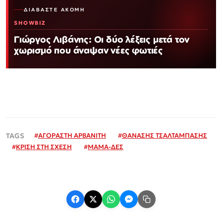
ΔΙΑΒΆΣΤΕ ΑΚΌΜΗ
SHOWBIZ
Γιώργος Λιβάνης: Οι δύο λέξεις μετά τον
χωρισμό που άναψαν νέες φωτιές
#
ΑΓΟΡΑΣΤΗ ΑΡΒΑΝΙΤΗ
#
ΘΑΝΑΣΗΣ ΤΣΑΛΤΑΜΠΑΣΗΣ
#
ΚΡΙΣΗ ΣΤΗ ΣΧΕΣΗ
#
ΜΑΜΑ-ΔΕΣ