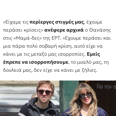
«Είχαμε τις
περίεργες στιγμές μας
, έχουμε
περάσει κρίσεις»
ανέφερε αρχικά
ο Θανάσης
στις «Μαμά-δες» της ΕΡΤ. «Εχουμε περάσει και
μια πάρα πολύ σοβαρή κρίση, αυτό είχε να
κάνει με τις μεταξύ μας ισορροπίες.
Εμείς
έπρεπε να ισορροπήσουμε
, το μυαλό μας, τη
δουλειά μας, δεν είχε να κάνει με ζήλιες.