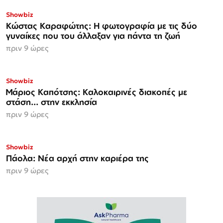
Showbiz
Κώστας Καραφώτης: Η φωτογραφία με τις δύο
γυναίκες που του άλλαξαν για πάντα τη ζωή
πριν 9 ώρες
Showbiz
Μάριος Καπότσης: Καλοκαιρινές διακοπές με
στάση... στην εκκλησία
πριν 9 ώρες
Showbiz
Πάολα: Νέα αρχή στην καριέρα της
πριν 9 ώρες