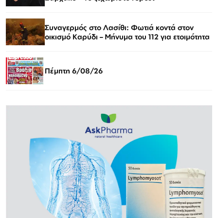
Συναγερμός στο Λασίθι: Φωτιά κοντά στον
οικισμό Καρύδι – Μήνυμα του 112 για ετοιμότητα
Πέμπτη 6/08/26