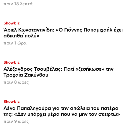
πριν 18 λεπτά
Showbiz
Άριελ Κωνσταντινίδη: «Ο Γιάννης Παπαμιχαήλ έχει
αδικηθεί πολύ»
πριν 1 ώρα
Showbiz
Αλέξανδρος Τσουβέλας: Γιατί «ξεσήκωσε» την
Τροχαία Ζακύνθου
πριν 8 ώρες
Showbiz
Λένα Παπαληγούρα για την απώλεια του πατέρα
της: «Δεν υπάρχει μέρα που να μην τον σκεφτώ»
πριν 9 ώρες