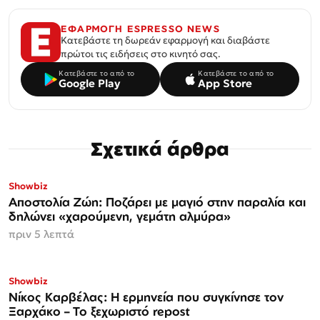
ΕΦΑΡΜΟΓΗ ESPRESSO NEWS
Κατεβάστε τη δωρεάν εφαρμογή και διαβάστε
πρώτοι τις ειδήσεις στο κινητό σας.
Κατεβάστε το από το
Κατεβάστε το από το
Google Play
App Store
Σχετικά άρθρα
Showbiz
Αποστολία Ζώη: Ποζάρει με μαγιό στην παραλία και
δηλώνει «χαρούμενη, γεμάτη αλμύρα»
πριν 5 λεπτά
Showbiz
Νίκος Καρβέλας: Η ερμηνεία που συγκίνησε τον
Ξαρχάκο – Το ξεχωριστό repost