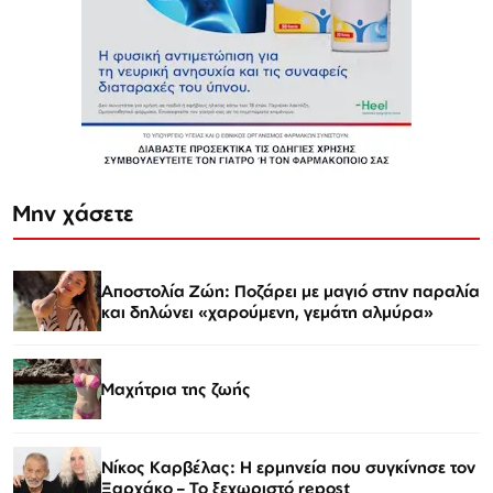
Μην χάσετε
Αποστολία Ζώη: Ποζάρει με μαγιό στην παραλία
και δηλώνει «χαρούμενη, γεμάτη αλμύρα»
Μαχήτρια της ζωής
Νίκος Καρβέλας: Η ερμηνεία που συγκίνησε τον
Ξαρχάκο – Το ξεχωριστό repost