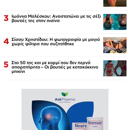
3
Ιωάννα Μαλέσκου: Αναστατώνει με τις σέξι
βουτιές της στην πισίνα
4
Σίσσυ Χρηστίδου: Η φωτογραφία με μαγιό
χωρίς φίλτρα που συζητήθηκε
5
Στα 50 της και με κορμί που δεν περνά
απαρατήρητο – Οι βουτιές με κατακόκκινο
μπικίνι