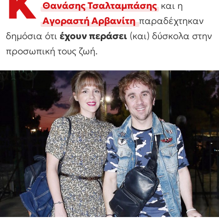
Κ
Θανάσης Τσαλταμπάσης
και η
Αγοραστή Αρβανίτη
παραδέχτηκαν
δημόσια ότι
έχουν περάσει
(και) δύσκολα στην
προσωπική τους ζωή.