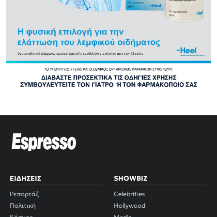
ΕΙΔΉΣΕΙΣ
SHOWBIZ
Ρεπορτάζ
Celebrities
Πολιτική
Hollywood