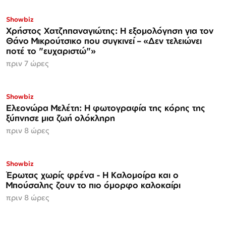
Showbiz
Χρήστος Χατζηπαναγιώτης: Η εξομολόγηση για τον
Θάνο Μικρούτσικο που συγκινεί – «Δεν τελειώνει
ποτέ το "ευχαριστώ"»
πριν 7 ώρες
Showbiz
Ελεονώρα Μελέτη: Η φωτογραφία της κόρης της
ξύπνησε μια ζωή ολόκληρη
πριν 8 ώρες
Showbiz
Έρωτας χωρίς φρένα - Η Καλομοίρα και ο
Μπούσαλης ζουν το πιο όμορφο καλοκαίρι
πριν 8 ώρες