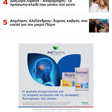
4
Διαζύγιο Λιβάνη - Ανδρομάχης: Το
πρόσωπο-κλειδί που μπήκε στη μέση
5
Δημήτρης Αλεξάνδρου: Άγριος καβγάς στα
social για τον μικρό Πάρη