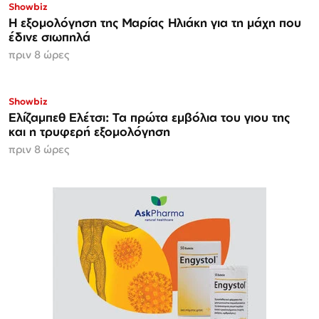
Showbiz
Η εξομολόγηση της Μαρίας Ηλιάκη για τη μάχη που
έδινε σιωπηλά
πριν 8 ώρες
Showbiz
Ελίζαμπεθ Ελέτσι: Τα πρώτα εμβόλια του γιου της
και η τρυφερή εξομολόγηση
πριν 8 ώρες