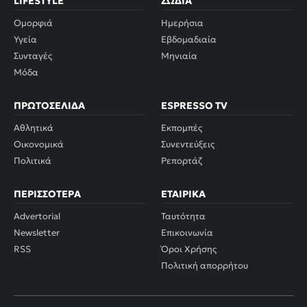
LIFESTYLE
ΖΏΔΙΑ
Ομορφιά
Ημερήσια
Υγεία
Εβδομαδιαία
Συνταγές
Μηνιαία
Μόδα
ΠΡΩΤΟΣΈΛΙΔΑ
ESPRESSO TV
Αθλητικά
Εκπομπές
Οικονομικά
Συνεντεύξεις
Πολιτικά
Ρεπορτάζ
ΠΕΡΙΣΣΌΤΕΡΑ
ΕΤΑΙΡΙΚΆ
Advertorial
Ταυτότητα
Newsletter
Επικοινωνία
RSS
Όροι Χρήσης
Πολιτική απορρήτου