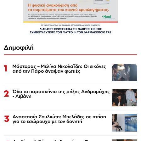
Δημοφιλή
1
Μάστορας – Μελίνα Νικολαΐδη: Οι εικόνες
από την Πάρο άναψαν φωτιές
2
Όλο το παρασκήνιο της ρήξης Ανδρομάχης
- Λιβάνη
3
Αναστασία Σουλιώτη: Μπελάδες σε πτήση
για το εσώρουχο με τον δονητή