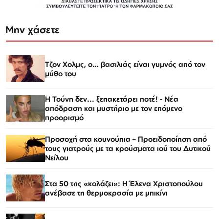
Μην χάσετε
Τζον Χολμς, ο… βασιλιάς είναι γυμνός από τον
μύθο του
Η Τούνη δεν... ξεπακετάρει ποτέ! - Νέα
απόδραση και μυστήριο με τον επόμενο
προορισμό
Προσοχή στα κουνούπια – Προειδοποίηση από
τους γιατρούς με τα κρούσματα ιού του Δυτικού
Νείλου
Στα 50 της «κολάζει»: Η Έλενα Χριστοπούλου
ανέβασε τη θερμοκρασία με μπικίνι