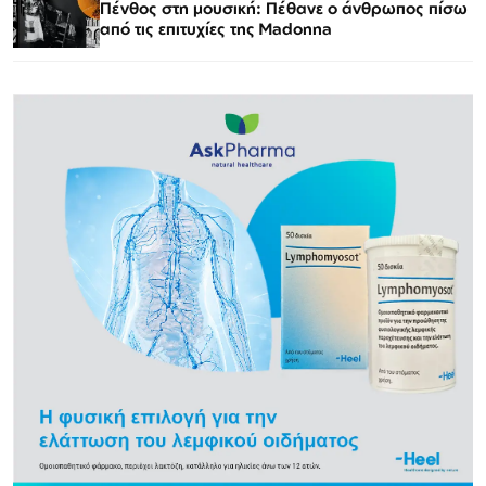
Πένθος στη μουσική: Πέθανε ο άνθρωπος πίσω
από τις επιτυχίες της Madonna