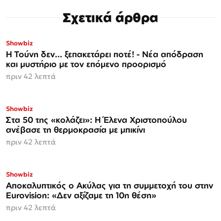
Σχετικά άρθρα
Showbiz
Η Τούνη δεν... ξεπακετάρει ποτέ! - Νέα απόδραση
και μυστήριο με τον επόμενο προορισμό
πριν 42 λεπτά
Showbiz
Στα 50 της «κολάζει»: Η Έλενα Χριστοπούλου
ανέβασε τη θερμοκρασία με μπικίνι
πριν 42 λεπτά
Showbiz
Αποκαλυπτικός ο Ακύλας για τη συμμετοχή του στην
Eurovision: «Δεν αξίζαμε τη 10η θέση»
πριν 42 λεπτά