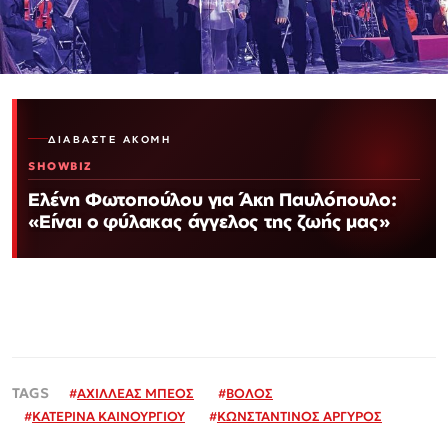
ΔΙΑΒΆΣΤΕ ΑΚΌΜΗ
SHOWBIZ
Ελένη Φωτοπούλου για Άκη Παυλόπουλο:
«Είναι ο φύλακας άγγελος της ζωής μας»
#
ΑΧΙΛΛΕΑΣ ΜΠΕΟΣ
#
ΒΟΛΟΣ
#
ΚΑΤΕΡΙΝΑ ΚΑΙΝΟΥΡΓΙΟΥ
#
ΚΩΝΣΤΑΝΤΙΝΟΣ ΑΡΓΥΡΟΣ