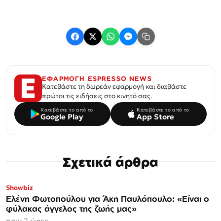
ΕΦΑΡΜΟΓΗ ESPRESSO NEWS
Κατεβάστε τη δωρεάν εφαρμογή και διαβάστε
πρώτοι τις ειδήσεις στο κινητό σας.
Κατεβάστε το από το
Κατεβάστε το από το
Google Play
App Store
Σχετικά άρθρα
Showbiz
Ελένη Φωτοπούλου για Άκη Παυλόπουλο: «Είναι ο
φύλακας άγγελος της ζωής μας»
πριν 2 ώρες