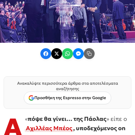
Ανακαλύψτε περισσότερα άρθρα στα αποτελέσματα
αναζήτησης
Προσθήκη της Espresso στην Google
Α
«
πόψε θα γίνει… της Πάολας
» είπε ο
Αχιλλέας Μπέος
, υποδεχόμενος on