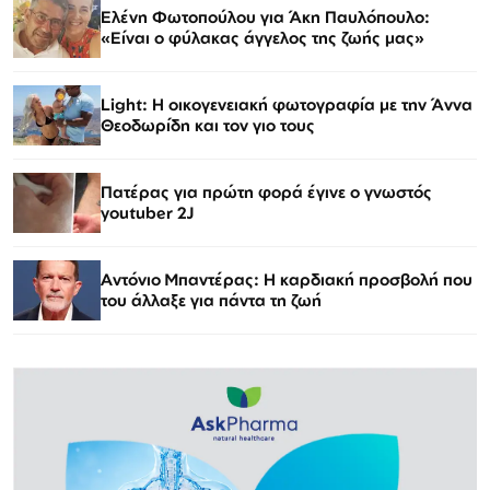
Ελένη Φωτοπούλου για Άκη Παυλόπουλο:
«Είναι ο φύλακας άγγελος της ζωής μας»
Light: Η οικογενειακή φωτογραφία με την Άννα
Θεοδωρίδη και τον γιο τους
Πατέρας για πρώτη φορά έγινε ο γνωστός
youtuber 2J
Αντόνιο Μπαντέρας: Η καρδιακή προσβολή που
του άλλαξε για πάντα τη ζωή