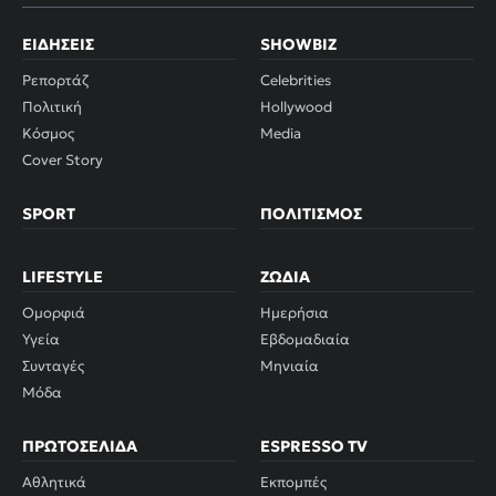
ΕΙΔΉΣΕΙΣ
SHOWBIZ
Ρεπορτάζ
Celebrities
Πολιτική
Hollywood
Κόσμος
Media
Cover Story
SPORT
ΠΟΛΙΤΙΣΜΌΣ
LIFESTYLE
ΖΏΔΙΑ
Ομορφιά
Ημερήσια
Υγεία
Εβδομαδιαία
Συνταγές
Μηνιαία
Μόδα
ΠΡΩΤΟΣΈΛΙΔΑ
ESPRESSO TV
Αθλητικά
Εκπομπές