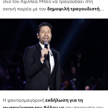
ίδιο τον Αχιλλέα Μπέο να τραγουδάει στη
σκηνή παρέα με τον
δημοφιλή τραγουδιστή
…
Η φαντασμαγορική
εκδήλωση για τη
φωταγώγηση του Βόλου με
την παρουσία του