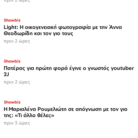
Showbiz
Light: Η οικογενειακή φωτογραφία με την Άννα
Θεοδωρίδη και τον γιο τους
πριν 2 ώρες
Showbiz
Πατέρας για πρώτη φορά έγινε ο γνωστός youtuber
2J
πριν 2 ώρες
Showbiz
H Μαριαλένα Ρουμελιώτη σε απόγνωση με τον γιο
της: «Τι άλλο θέλει;»
πριν 3 ώρες