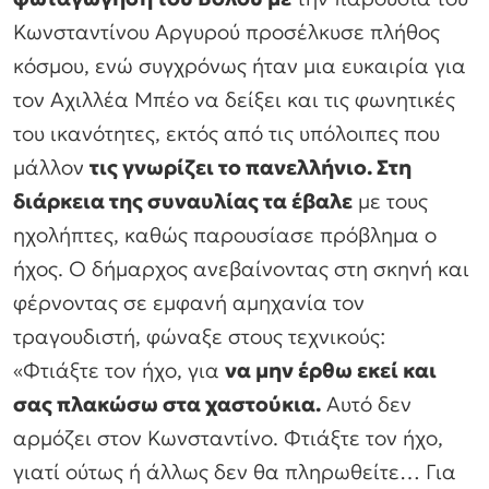
Κωνσταντίνου Αργυρού προσέλκυσε πλήθος
κόσμου, ενώ συγχρόνως ήταν μια ευκαιρία για
τον Αχιλλέα Μπέο να δείξει και τις φωνητικές
του ικανότητες, εκτός από τις υπόλοιπες που
μάλλον
τις γνωρίζει το πανελλήνιο. Στη
διάρκεια της συναυλίας τα έβαλε
με τους
ηχολήπτες, καθώς παρουσίασε πρόβλημα ο
ήχος. Ο δήμαρχος ανεβαίνοντας στη σκηνή και
φέρνοντας σε εμφανή αμηχανία τον
τραγουδιστή, φώναξε στους τεχνικούς:
«Φτιάξτε τον ήχο, για
να μην έρθω εκεί και
σας πλακώσω στα χαστούκια.
Αυτό δεν
αρμόζει στον Κωνσταντίνο. Φτιάξτε τον ήχο,
γιατί ούτως ή άλλως δεν θα πληρωθείτε… Για