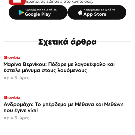
πρώτοι τις ειδήσεις στο κινητό σας.
Κατεβάστε το από το
Κατεβάστε το από το
Google Play
App Store
Σχετικά άρθρα
Showbiz
Μαρίνα Βερνίκου: Πόζαρε με λαγοκέφαλο και
έστειλε μήνυμα στους λουόμενους
πριν 5 ώρες
Showbiz
Ανδρομάχη: Το μπέρδεμα με Μέθανα και Μεθώνη
που έγινε viral
πριν 5 ώρες