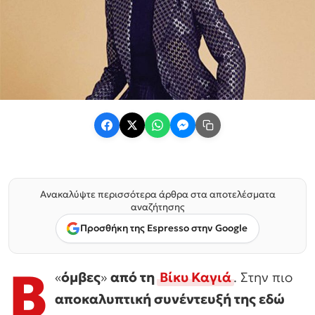
Ανακαλύψτε περισσότερα άρθρα στα αποτελέσματα
αναζήτησης
Προσθήκη της Espresso στην Google
Β
«
όμβες
»
από τη
Βίκυ Καγιά
. Στην πιο
αποκαλυπτική συνέντευξή της εδώ