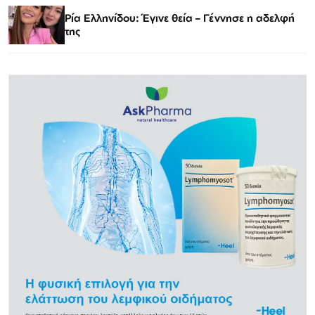
Ρία Ελληνίδου: Έγινε θεία – Γέννησε η αδελφή
της