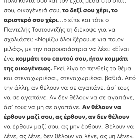
πολύ κοντά σου και τον έχεις μέσα στο σπίτι
σου, οικογένειά σου,
το δεξί σου χέρι, το
αριστερό σου χέρι
…» είπε και τότε ο
Παντελής Τουτουντζής τη διέκοψε για να
σχολιάσει: «Νομίζω όλοι ξέρουμε για ποιον
μιλάς», με την παρουσιάστρια να λέει: «Είναι
ένα
κομμάτι του εαυτού σου, ήταν κομμάτι
της οικογένειας.
Εκεί λίγο το πενθείς το θέμα
και στεναχωριέσαι, στεναχωριέσαι βαθιά. Από
την άλλη, αν θέλουν να σε αγαπάνε, άσ’ τους
να σε αγαπάνε. Αν δεν θέλουν να σε αγαπάνε,
άσ’ τους να μη σε αγαπάνε.
Αν θέλουν να
έρθουν μαζί σου, ας έρθουν, αν δεν θέλουν
να έρθουν μαζί σου, ας μην έρθουν. Θέλουν να
λένε, ας λένε, δεν θέλουν να λένε, ας μη λένε».