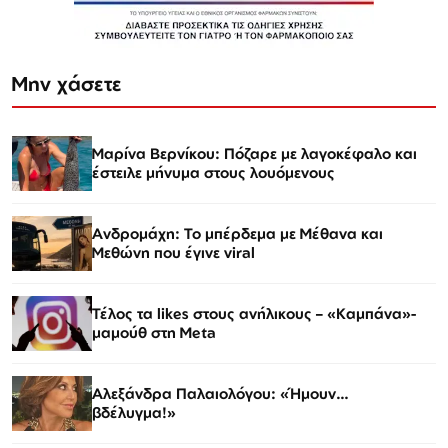
Μην χάσετε
Μαρίνα Βερνίκου: Πόζαρε με λαγοκέφαλο και
έστειλε μήνυμα στους λουόμενους
Ανδρομάχη: Το μπέρδεμα με Μέθανα και
Μεθώνη που έγινε viral
Τέλος τα likes στους ανήλικους – «Καμπάνα»-
μαμούθ στη Meta
Αλεξάνδρα Παλαιολόγου: «Ήμουν…
βδέλυγμα!»