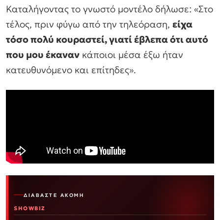
Καταλήγοντας το γνωστό μοντέλο δήλωσε: «Στο
τέλος, πριν φύγω από την τηλεόραση,
είχα
τόσο πολύ κουραστεί, γιατί έβλεπα ότι αυτό
που μου έκαναν
κάποιοι μέσα έξω ήταν
κατευθυνόμενο και επίτηδες».
ΔΙΑΒΆΣΤΕ ΑΚΌΜΗ
SHOWBIZ