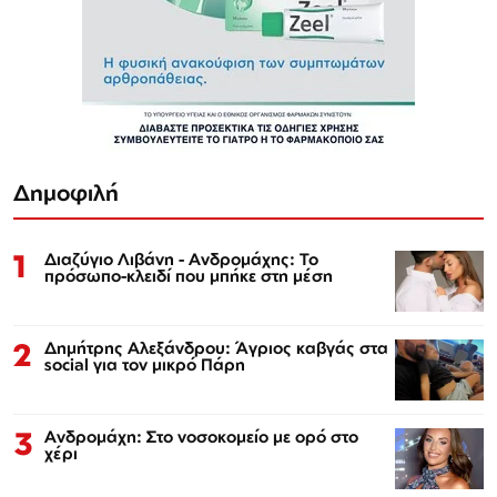
Δημοφιλή
1
Διαζύγιο Λιβάνη - Ανδρομάχης: Το
πρόσωπο-κλειδί που μπήκε στη μέση
2
Δημήτρης Αλεξάνδρου: Άγριος καβγάς στα
social για τον μικρό Πάρη
3
Ανδρομάχη: Στο νοσοκομείο με ορό στο
χέρι