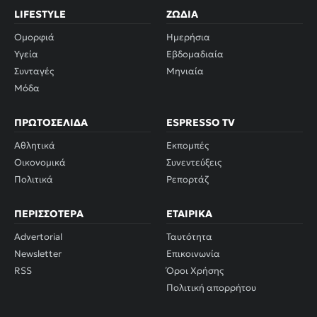
LIFESTYLE
ΖΏΔΙΑ
Ομορφιά
Ημερήσια
Υγεία
Εβδομαδιαία
Συνταγές
Μηνιαία
Μόδα
ΠΡΩΤΟΣΈΛΙΔΑ
ESPRESSO TV
Αθλητικά
Εκπομπές
Οικονομικά
Συνεντεύξεις
Πολιτικά
Ρεπορτάζ
ΠΕΡΙΣΣΌΤΕΡΑ
ΕΤΑΙΡΙΚΆ
Advertorial
Ταυτότητα
Newsletter
Επικοινωνία
RSS
Όροι Χρήσης
Πολιτική απορρήτου