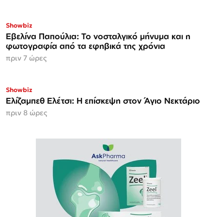
Showbiz
Εβελίνα Παπούλια: Το νοσταλγικό μήνυμα και η
φωτογραφία από τα εφηβικά της χρόνια
πριν 7 ώρες
Showbiz
Ελίζαμπεθ Ελέτσι: Η επίσκεψη στον Άγιο Νεκτάριο
πριν 8 ώρες