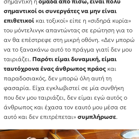
σημαντική η
ομάδα από πίσω, είναι πολύ
σημαντικοί οι συνεργάτες να μην είναι
επιθετικοί
και τοξικοί» είπε η «σιδηρά κυρία»
του μόντελινγκ απαντώντας σε ερώτηση για το
αν θα επέστρεφε στη μικρή οθόνη. «Δεν μπορώ
να το ξανακάνω αυτό το πράγμα γιατί δεν μου
ταιριάζει.
Παρότι είμαι δυναμική, είμαι
ταυτόχρονα ένας άνθρωπος πράος
και
παραδοσιακός, δεν μπορώ όλη αυτή τη
φασαρία. Είχα εγκλωβιστεί σε μία συνθήκη
που δεν μου ταιριάζει, δεν είμαι εγώ αυτός ο
άνθρωπος και έχασα τον εαυτό μου μέσα σε
αυτό και δεν επιτρέπεται»
συμπλήρωσε
.