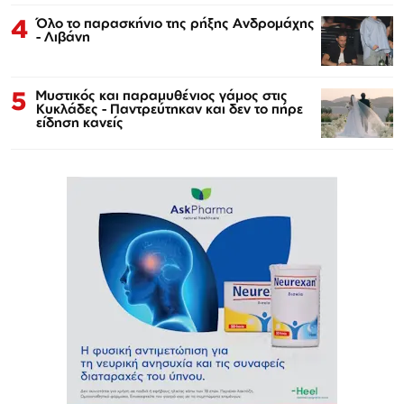
4
Όλο το παρασκήνιο της ρήξης Ανδρομάχης
- Λιβάνη
5
Μυστικός και παραμυθένιος γάμος στις
Κυκλάδες - Παντρεύτηκαν και δεν το πήρε
είδηση κανείς