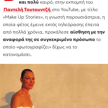
και πολύ
καιρό, στην εκπομπή του
Παντελή Τουτουντζή
στο YouTube, με τίτλο
«Make Up Stories», η γνωστή παρουσιάστρια, η
οποία φέτος έμεινε εκτός τηλεόρασης έπειτα
από πολλά χρόνια, προκάλεσε
αίσθηση με την
αναφορά της σε συγκεκριμένο πρόσωπο
το
οποίο «φωτογραφίζει» δίχως να το
κατονομάσει.