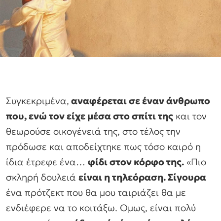
Συγκεκριμένα,
αναφέρεται σε έναν άνθρωπο
που, ενώ τον είχε μέσα στο σπίτι της
και τον
θεωρούσε οικογένειά της, στο τέλος την
πρόδωσε και αποδείχτηκε πως τόσο καιρό η
ίδια έτρεφε ένα…
φίδι στον κόρφο της.
«Πιο
σκληρή δουλειά
είναι η τηλεόραση. Σίγουρα
ένα πρότζεκτ που θα μου ταιριάζει θα με
ενδιέφερε να το κοιτάξω. Ομως, είναι πολύ