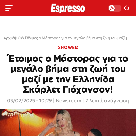
Αρχική
SHOWBIZ
›
›
Έτοιμος ο Μάστορας για το μεγάλο βήμα στη ζωή του μαζί με την Ελληνίδα Σκάρλετ Γιόχανσον!
SHOWBIZ
Έτοιμος ο Μάστορας για το
μεγάλο βήμα στη ζωή του
μαζί με την Ελληνίδα
Σκάρλετ Γιόχανσον!
03/02/2025 - 10:29
|
Newsroom
| 2 λεπτά ανάγνωση