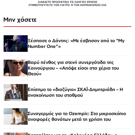
Μην χάσετε
Ξέσπασε ο Δάντης: «Με έσβησαν από το "My
Number One"»
Βαρύ πένθος για στενή συνεργάτιδα της
Καινούργιου – «Απόψε είσαι στα χέρια του
Θεού»
Επίσημο το «διαζύγιο» ΣΚΑΪ-Δημητριάδη – Η
ανακοίνωση του σταθμού
Συναγερμός για το Ozempic: Στο μικροσκόπιο
αναφορές θανάτων μετά τη χρήση του