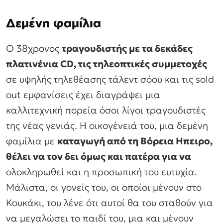
Δεμένη φαμίλια
Ο 38χρονος
τραγουδιστής με τα δεκάδες
πλατινένια CD, τις τηλεοπτικές συμμετοχές
σε υψηλής τηλεθέασης τάλεντ σόου και τις sold
out εμφανίσεις έχει διαγράψει μια
καλλιτεχνική πορεία όσοι λίγοι τραγουδιστές
της νέας γενιάς. Η οικογένειά του, μια δεμένη
φαμίλια με
καταγωγή από τη Βόρεια Ηπειρο,
θέλει να τον δει όμως και πατέρα για να
ολοκληρωθεί και η προσωπική του ευτυχία.
Μάλιστα, οι γονείς του, οι οποίοι μένουν στο
Κουκάκι, του λένε ότι αυτοί θα του σταθούν για
να μεγαλώσει το παιδί του, μια και μένουν