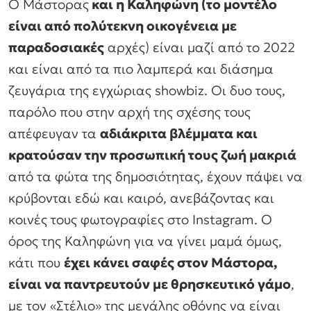
Ο Μάστορας
και η Καληφώνη (το μοντέλο
είναι από πολύτεκνη οικογένεια με
παραδοσιακές
αρχές) είναι μαζί από το 2022
και είναι από τα πιο λαμπερά και διάσημα
ζευγάρια της εγχώριας showbiz. Οι δυο τους,
παρόλο που στην αρχή της σχέσης τους
απέφευγαν τα
αδιάκριτα βλέμματα και
κρατούσαν την προσωπική τους ζωή μακριά
από τα φώτα της δημοσιότητας, έχουν πάψει να
κρύβονται εδώ και καιρό, ανεβάζοντας και
κοινές τους φωτογραφίες στο Instagram. Ο
όρος της Καληφώνη για να γίνει μαμά όμως,
κάτι που
έχει κάνει σαφές στον Μάστορα,
είναι να παντρευτούν με θρησκευτικό γάμο
,
με τον «Στέλιο» της μεγάλης οθόνης να είναι