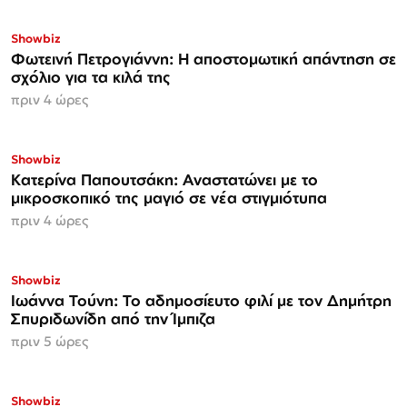
Showbiz
Φωτεινή Πετρογιάννη: Η αποστομωτική απάντηση σε
σχόλιο για τα κιλά της
πριν 4 ώρες
Showbiz
Κατερίνα Παπουτσάκη: Αναστατώνει με το
μικροσκοπικό της μαγιό σε νέα στιγμιότυπα
πριν 4 ώρες
Showbiz
Ιωάννα Τούνη: Το αδημοσίευτο φιλί με τον Δημήτρη
Σπυριδωνίδη από την Ίμπιζα
πριν 5 ώρες
Showbiz