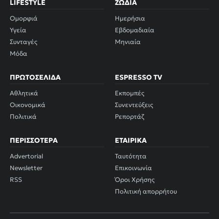
LIFESTYLE
ΖΏΔΙΑ
Ομορφιά
Ημερήσια
Υγεία
Εβδομαδιαία
Συνταγές
Μηνιαία
Μόδα
ΠΡΩΤΟΣΈΛΙΔΑ
ESPRESSO TV
Αθλητικά
Εκπομπές
Οικονομικά
Συνεντεύξεις
Πολιτικά
Ρεπορτάζ
ΠΕΡΙΣΣΌΤΕΡΑ
ΕΤΑΙΡΙΚΆ
Advertorial
Ταυτότητα
Newsletter
Επικοινωνία
RSS
Όροι Χρήσης
Πολιτική απορρήτου