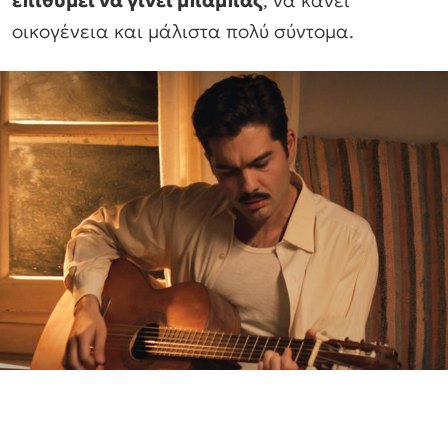
οικογένεια και μάλιστα πολύ σύντομα.