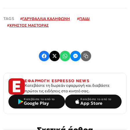
#
ΓΑΡΥΦΑΛΛΙΑ ΚΑΛΗΦΩΝΗ
#
ΠΑΙΔΙ
#
ΧΡΗΣΤΟΣ ΜΑΣΤΟΡΑΣ
ΕΦΑΡΜΟΓΗ ESPRESSO NEWS
Κατεβάστε τη δωρεάν εφαρμογή και διαβάστε
πρώτοι τις ειδήσεις στο κινητό σας.
Κατεβάστε το από το
Κατεβάστε το από το
Google Play
App Store
Σχετικά άρθρα