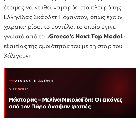
έτοιμος να ντυθεί γαμπρός στο πλευρό της
Ελληνίδας Σκάρλετ Γιόχανσον, όπως έχουν
χαρακτηρίσει το μοντέλο, το οποίο έγινε
γνωστό από το «
Greece’s Next Top Model
»
εξαιτίας της ομοιότητάς του με τη σταρ του
Χόλιγουντ.
ΔΙΑΒΆΣΤΕ ΑΚΌΜΗ
SHOWBIZ
Μάστορας – Μελίνα Νικολαΐδη: Οι εικόνες
από την Πάρο άναψαν φωτιές