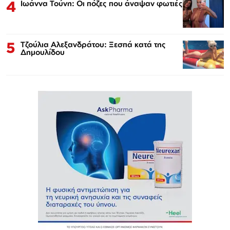
4
Ιωάννα Τούνη: Οι πόζες που άναψαν φωτιές
5
Τζούλια Αλεξανδράτου: Ξεσπά κατά της
Δημουλίδου