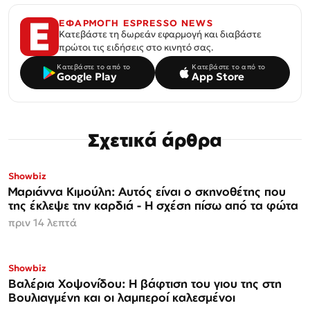
ΕΦΑΡΜΟΓΗ ESPRESSO NEWS
Κατεβάστε τη δωρεάν εφαρμογή και διαβάστε
πρώτοι τις ειδήσεις στο κινητό σας.
Κατεβάστε το από το
Κατεβάστε το από το
Google Play
App Store
Σχετικά άρθρα
Showbiz
Μαριάννα Κιμούλη: Αυτός είναι ο σκηνοθέτης που
της έκλεψε την καρδιά - Η σχέση πίσω από τα φώτα
πριν 14 λεπτά
Showbiz
Βαλέρια Χοψονίδου: Η βάφτιση του γιου της στη
Βουλιαγμένη και οι λαμπεροί καλεσμένοι