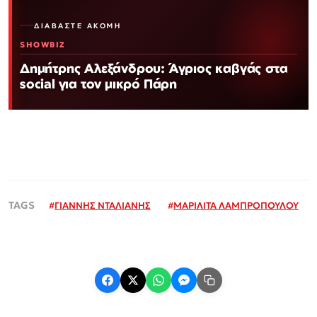
ΔΙΑΒΆΣΤΕ ΑΚΌΜΗ
SHOWBIZ
Δημήτρης Αλεξάνδρου: Άγριος καβγάς στα
social για τον μικρό Πάρη
#
ΓΙΑΝΝΗΣ ΝΤΑΛΙΑΝΗΣ
#
ΜΑΡΙΛΙΤΑ ΛΑΜΠΡΟΠΟΥΛΟΥ