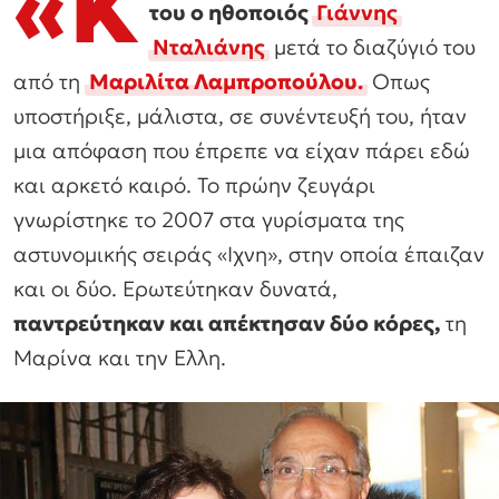
«Κ
του ο ηθοποιός
Γιάννης
Νταλιάνης
μετά το διαζύγιό του
από τη
Μαριλίτα Λαμπροπούλου
.
Οπως
υποστήριξε, μάλιστα, σε συνέντευξή του, ήταν
μια απόφαση που έπρεπε να είχαν πάρει εδώ
και αρκετό καιρό. Το πρώην ζευγάρι
γνωρίστηκε το 2007 στα γυρίσματα της
αστυνομικής σειράς «Ιχνη», στην οποία έπαιζαν
και οι δύο. Ερωτεύτηκαν δυνατά,
παντρεύτηκαν και απέκτησαν δύο κόρες,
τη
Μαρίνα και την Ελλη.