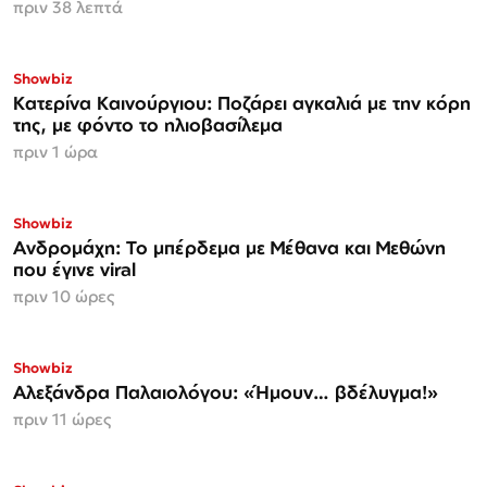
πριν 38 λεπτά
Showbiz
Κατερίνα Καινούργιου: Ποζάρει αγκαλιά με την κόρη
της, με φόντο το ηλιοβασίλεμα
πριν 1 ώρα
Showbiz
Ανδρομάχη: Το μπέρδεμα με Μέθανα και Μεθώνη
που έγινε viral
πριν 10 ώρες
Showbiz
Αλεξάνδρα Παλαιολόγου: «Ήμουν… βδέλυγμα!»
πριν 11 ώρες