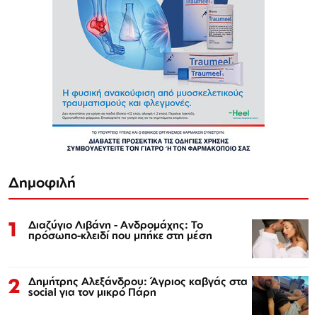
Δημοφιλή
1
Διαζύγιο Λιβάνη - Ανδρομάχης: Το
πρόσωπο-κλειδί που μπήκε στη μέση
2
Δημήτρης Αλεξάνδρου: Άγριος καβγάς στα
social για τον μικρό Πάρη