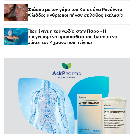
Φιάσκο με τον γάμο του Κριστιάνο Ρονάλντο -
Χιλιάδες άνθρωποι πήγαν σε λάθος εκκλησία
Πώς έγινε η τραγωδία στην Πάρο - Η
απεγνωσμένη προσπάθεια του barman να
σώσει τον 4χρονο που πνίγηκε