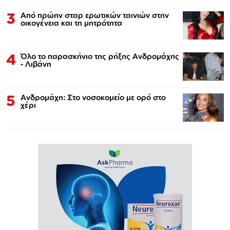
3
Από πρώην σταρ ερωτικών ταινιών στην
οικογένεια και τη μητρότητα
4
Όλο το παρασκήνιο της ρήξης Ανδρομάχης
- Λιβάνη
5
Ανδρομάχη: Στο νοσοκομείο με ορό στο
χέρι