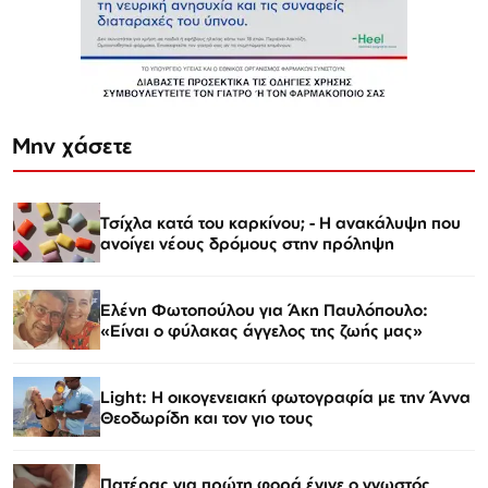
Μην χάσετε
Τσίχλα κατά του καρκίνου; - Η ανακάλυψη που
ανοίγει νέους δρόμους στην πρόληψη
Ελένη Φωτοπούλου για Άκη Παυλόπουλο:
«Είναι ο φύλακας άγγελος της ζωής μας»
Light: Η οικογενειακή φωτογραφία με την Άννα
Θεοδωρίδη και τον γιο τους
Πατέρας για πρώτη φορά έγινε ο γνωστός