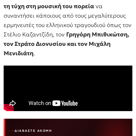
τη τύχη στη μουσική του πορεία
να
συναντήσει κάποιους από τους μεγαλύτερους
ερμηνευτές του ελληνικού τραγουδιού όπως τον
Στέλιο Καζαντζίδη, τον
Γρηγόρη Μπιθικώτση,
τον Στράτο Διονυσίου και τον Μιχάλη
Μενιδιάτη
.
ΔΙΑΒΆΣΤΕ ΑΚΌΜΗ