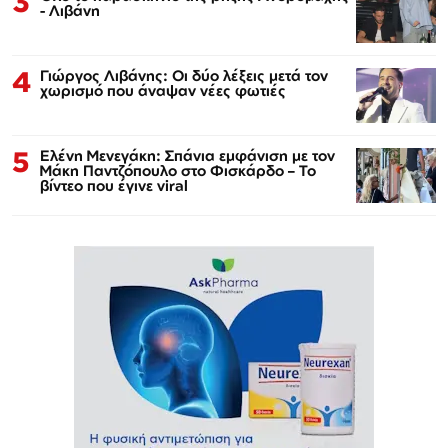
3
- Λιβάνη
4
Γιώργος Λιβάνης: Οι δύο λέξεις μετά τον
χωρισμό που άναψαν νέες φωτιές
5
Ελένη Μενεγάκη: Σπάνια εμφάνιση με τον
Μάκη Παντζόπουλο στο Φισκάρδο – Το
βίντεο που έγινε viral