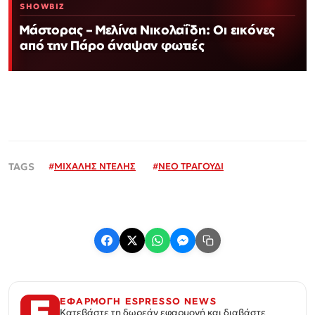
SHOWBIZ
Μάστορας – Μελίνα Νικολαΐδη: Οι εικόνες
από την Πάρο άναψαν φωτιές
#
ΜΙΧΑΛΗΣ ΝΤΕΛΗΣ
#
ΝΕΟ ΤΡΑΓΟΥΔΙ
ΕΦΑΡΜΟΓΗ ESPRESSO NEWS
Κατεβάστε τη δωρεάν εφαρμογή και διαβάστε