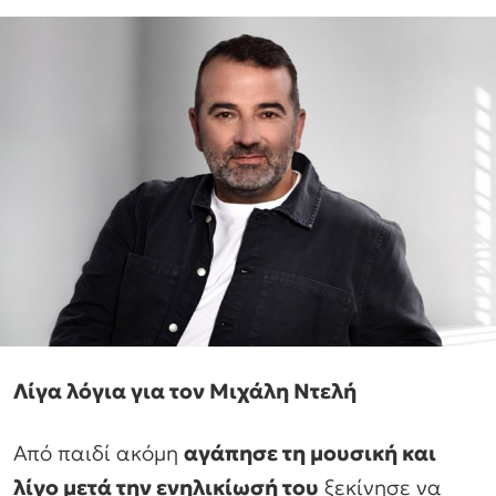
Λίγα λόγια για τον Μιχάλη Ντελή
Από παιδί ακόμη
αγάπησε τη μουσική και
λίγο μετά την ενηλικίωσή του
ξεκίνησε να