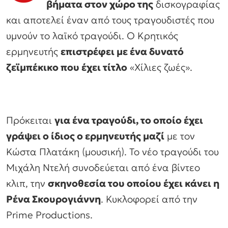
βήματα στον χώρο της
δισκογραφίας
και αποτελεί έναν από τους τραγουδιστές που
υμνούν το λαϊκό τραγούδι. Ο Κρητικός
ερμηνευτής
επιστρέφει με ένα δυνατό
ζεϊμπέκικο που έχει τίτλο
«Χίλιες ζωές».
Πρόκειται
για ένα τραγούδι, το οποίο έχει
γράψει ο ίδιος ο ερμηνευτής μαζί
με τον
Κώστα Πλατάκη (μουσική). Το νέο τραγούδι του
Μιχάλη Ντελή συνοδεύεται από ένα βίντεο
κλιπ, την
σκηνοθεσία του οποίου έχει κάνει η
Ρένα Σκουρογιάννη
. Κυκλοφορεί από την
Prime Productions.