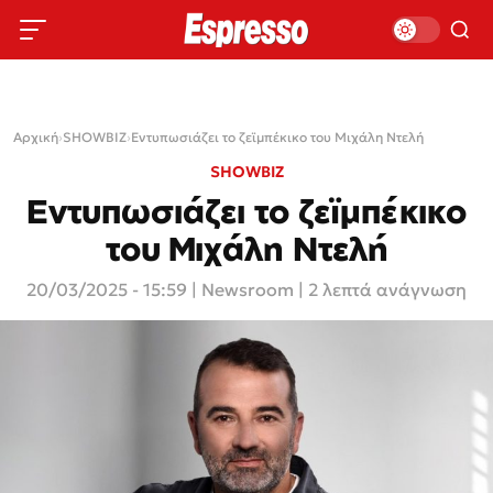
Αρχική
›
SHOWBIZ
›
Εντυπωσιάζει το ζεϊμπέκικο του Μιχάλη Ντελή
SHOWBIZ
Εντυπωσιάζει το ζεϊμπέκικο
του Μιχάλη Ντελή
20/03/2025 - 15:59
|
Newsroom
| 2 λεπτά ανάγνωση