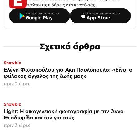
πρώτοι τις ειδήσεις στο κινητό σας.
Κατεβάστε το από το
Κατεβάστε το από το
Google Play
App Store
Σχετικά άρθρα
Showbiz
Ελένη Φωτοπούλου για Άκη Παυλόπουλο: «Είναι ο
φύλακας άγγελος της ζωής μας»
πριν 2 ώρες
Showbiz
Light: Η οικογενειακή φωτογραφία με την Άννα
Θεοδωρίδη και τον γιο τους
πριν 3 ώρες