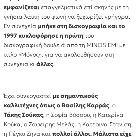
εμφανίζεται
επαγγελματικά επί σκηνής με τη
γνήσια λαϊκή του φωνή να ξεχωρίζει γρήγορα.
Εν συνεχεία
μπήκε στη δισκογραφία και το
1997 κυκλοφόρησε η πρώτη
του
δισκογραφική δουλειά από τη MINOS EMI με
τίτλο «Μόνος», για να ακολουθήσουν στη
συνέχεια κι
άλλες
.
Έχει συνεργαστεί
με σημαντικούς
καλλιτέχνες όπως ο Βασίλης Καρράς
, ο
Τάκης Σούκας
, η Σοφία Βόσσου, η Κατερίνα
Κούκα, ο Ζαφείρης Μελάς, η Κατερίνα Στανίση,
η Πέγκυ Ζήνα και
πολλοί άλλοι. Μάλιστα είχε