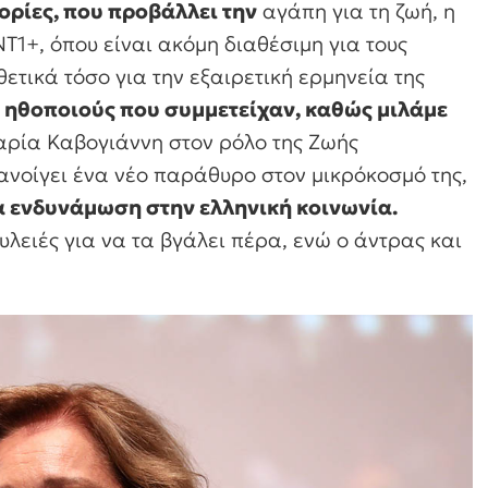
τορίες, που προβάλλει την
αγάπη για τη ζωή, η
T1+, όπου είναι ακόμη διαθέσιμη για τους
ετικά τόσο για την εξαιρετική ερμηνεία της
t ηθοποιούς που συμμετείχαν, καθώς μιλάμε
αρία Καβογιάννη στον ρόλο της Ζωής
ανοίγει ένα νέο παράθυρο στον μικρόκοσμό της,
α ενδυνάμωση στην ελληνική κοινωνία.
υλειές για να τα βγάλει πέρα, ενώ ο άντρας και