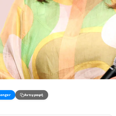
enger
Αντιγραφή