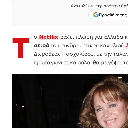
Ανακαλύψτε περισσότερα άρθ
Προσθήκη της 
Τ
ο
Netflix
βάζει πλώρη για Ελλάδα κ
σειρά
του συνδρομητικού καναλιού
Δωροθέας Πασχαλίδου, με την ταλα
πρωταγωνιστικό ρόλο, θα μαγέψει το 