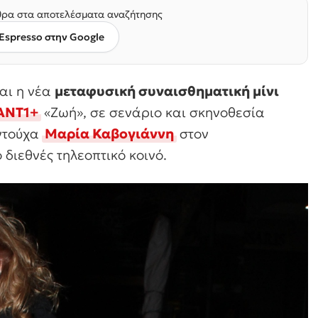
ρα στα αποτελέσματα αναζήτησης
Espresso στην Google
αι η νέα
μεταφυσική συναισθηματική μίνι
ΑΝΤ1+
«Ζωή», σε σενάριο και σκηνοθεσία
ντούχα
Μαρία Καβογιάννη
στον
διεθνές τηλεοπτικό κοινό.