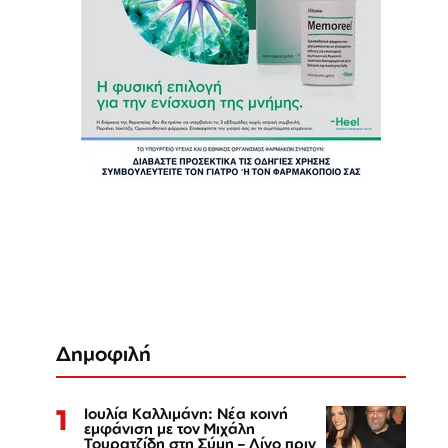
Δημοφιλή
1
Ιουλία Καλλιμάνη: Νέα κοινή
εμφάνιση με τον Μιχάλη
Τουρατζίδη στη Σύμη – Λίγο πριν