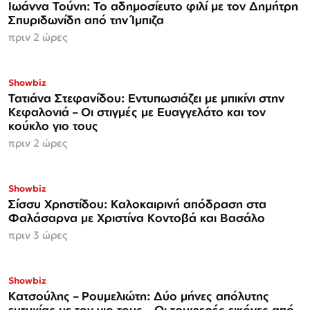
Ιωάννα Τούνη: Το αδημοσίευτο φιλί με τον Δημήτρη
Σπυριδωνίδη από την Ίμπιζα
πριν 2 ώρες
Showbiz
Τατιάνα Στεφανίδου: Εντυπωσιάζει με μπικίνι στην
Κεφαλονιά – Οι στιγμές με Ευαγγελάτο και τον
κούκλο γιο τους
πριν 2 ώρες
Showbiz
Σίσσυ Χρηστίδου: Καλοκαιρινή απόδραση στα
Φαλάσαρνα με Χριστίνα Κοντοβά και Βασάλο
πριν 3 ώρες
Showbiz
Κατσούλης – Ρουμελιώτη: Δύο μήνες απόλυτης
ευτυχίας με τον γιο τους – Οι τρυφερές εικόνες από