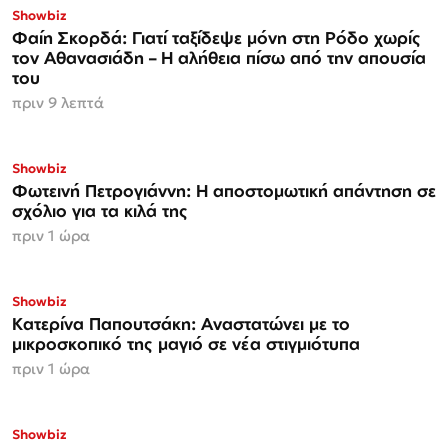
Showbiz
Φαίη Σκορδά: Γιατί ταξίδεψε μόνη στη Ρόδο χωρίς
τον Αθανασιάδη – Η αλήθεια πίσω από την απουσία
του
πριν 9 λεπτά
Showbiz
Φωτεινή Πετρογιάννη: Η αποστομωτική απάντηση σε
σχόλιο για τα κιλά της
πριν 1 ώρα
Showbiz
Κατερίνα Παπουτσάκη: Αναστατώνει με το
μικροσκοπικό της μαγιό σε νέα στιγμιότυπα
πριν 1 ώρα
Showbiz