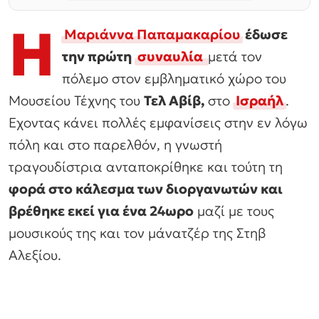
Η
Μαριάννα Παπαμακαρίου
έδωσε
την πρώτη
συναυλία
μετά τον
πόλεμο στον εμβληματικό χώρο του
Μουσείου Τέχνης του
Τελ Αβίβ,
στο
Ισραήλ
.
Εχοντας κάνει πολλές εμφανίσεις στην εν λόγω
πόλη και στο παρελθόν, η γνωστή
τραγουδίστρια ανταποκρίθηκε και τούτη τη
φορά στο κάλεσμα των διοργανωτών και
βρέθηκε εκεί για ένα 24ωρο
μαζί με τους
μουσικούς της και τον μάνατζέρ της Στηβ
Αλεξίου.