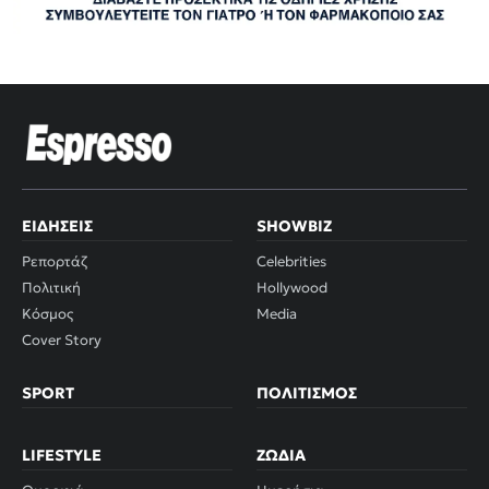
ΕΙΔΉΣΕΙΣ
SHOWBIZ
Ρεπορτάζ
Celebrities
Πολιτική
Hollywood
Κόσμος
Media
Cover Story
SPORT
ΠΟΛΙΤΙΣΜΌΣ
LIFESTYLE
ΖΏΔΙΑ