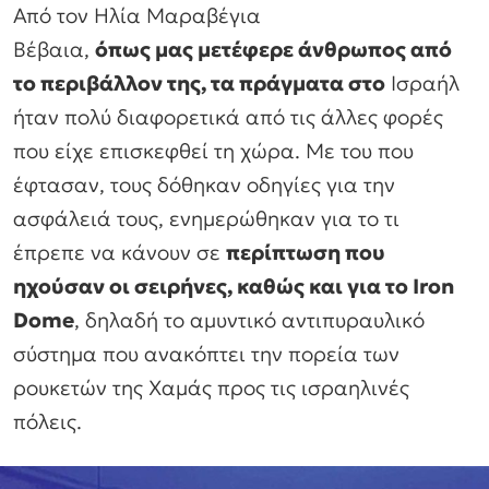
Από τον Ηλία Μαραβέγια
Βέβαια,
όπως μας μετέφερε άνθρωπος από
το περιβάλλον της, τα πράγματα στο
Ισραήλ
ήταν πολύ διαφορετικά από τις άλλες φορές
που είχε επισκεφθεί τη χώρα. Με του που
έφτασαν, τους δόθηκαν οδηγίες για την
ασφάλειά τους, ενημερώθηκαν για το τι
έπρεπε να κάνουν σε
περίπτωση που
ηχούσαν οι σειρήνες, καθώς και για το Iron
Dome
, δηλαδή το αμυντικό αντιπυραυλικό
σύστημα που ανακόπτει την πορεία των
ρουκετών της Χαμάς προς τις ισραηλινές
πόλεις.