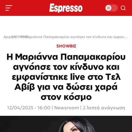
Αρχική
SHOWBIZ
›
›
Η Μαριάννα Παπαμακαρίου αγνόησε τον κίνδυνο και εμφανίστηκε live στο Τελ Αβίβ για να δώσει χαρά στον κόσμο
SHOWBIZ
Η Μαριάννα Παπαμακαρίου
αγνόησε τον κίνδυνο και
εμφανίστηκε live στο Τελ
Αβίβ για να δώσει χαρά
στον κόσμο
12/04/2025 - 16:00
|
Newsroom
| 2 λεπτά ανάγνωση