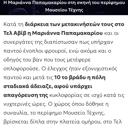
Η Μαριάννα Παπαμακαρίου στη σκηνή του περίφημου
Μουσείου Τέχνης
Κατά τη
διάρκεια των μετακινήσεών τους στο
Τελ Αβίβ η Μαριάννα Παπαμακαρίου
και οι
συνεργάτες της διαπίστωσαν πως υπήρχαν
παντού ένοπλοι φρουροί, ενώ ακόμα και ο
οδηγός του βαν που τους μετέφερε
οπλοφορούσε. Ο έλεγχος ήταν εξονυχιστικός
παντού και μετά τις
10 το βράδυ η πόλη
σταδιακά άδειαζε, αφού υπάρχει
απαγόρευση της
κυκλοφορίας σε ισχύ κατά τις
νυχτερινές ώρες. Ο χώρος όπου δόθηκε η
συναυλία, το περίφημο Μουσείο Τέχνης,
βρίσκεται δίπλα στην πλατεία oμήρου, στο Τελ