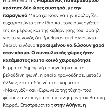
Η συναυλία της
Μαριάννας Παπαμακαρίου
κράτησε δύο ώρες αυστηρά, με την
παραγωγό
Μπράχα Κοέν να την προλογίζει
ευχαριστώντας την ίδια και τους συνεργάτες
της εκ μέρους και της κυβέρνησης του Ισραήλ
για το γεγονός ότι βρέθηκαν εκεί αγνοώντας
όποιον κίνδυνο
προκειμένου να δώσουν χαρά
στον κόσμο. Ο συναυλιακός χώρος ήταν
κατάμεστος και το κοινό χειροκρότησε
θερμά τη δημοφιλή ερμηνεύτρια με τη
βελούδινη φωνή, η οποία τραγούδησε, μεταξύ
άλλων, και τα δύο νέα της κομμάτια
«Μακιγιάζ» και «Ειρωνεία της τύχης» που
φέρουν την υπογραφή του αλησμόνητου Βασίλη
Καρρά. Επιστρέφοντας
στην Αθήνα, η