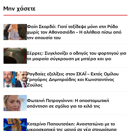
Μην χάσετε
Φαίη Σκορδά: Γιατί ταξίδεψε μόνη στη Ρόδο
χωρίς τον Αθανασιάδη – Η αλήθεια πίσω από
την απουσία του
Σέρρες: Συγκλονίζει ο οδηγός του φορτηγού για
τη μοιραία σύγκρουση με μητέρα και γιο
Ραγδαίες εξελίξεις στον ΣΚΑΪ – Εκτός Ομίλου
Γρηγόρης Δημητριάδης και Κωνσταντίνος
Ζούλας
Φωτεινή Πετρογιάννη: Η αποστομωτική
απάντηση σε σχόλιο για τα κιλά της
Κατερίνα Παπουτσάκη: Αναστατώνει με το
μικροσκοπικό της μαγιό σε νέα στιγμιότυπα