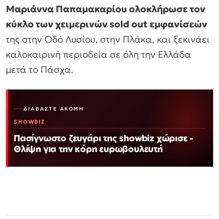
Μαριάννα Παπαμακαρίου ολοκλήρωσε τον
κύκλο των χειμερινών sold out εμφανίσεών
της στην Οδό Λυσίου, στην Πλάκα, και ξεκινάει
καλοκαιρινή περιοδεία σε όλη την Ελλάδα
μετά το Πάσχα.
ΔΙΑΒΆΣΤΕ ΑΚΌΜΗ
SHOWBIZ
Πασίγνωστο ζευγάρι της showbiz χώρισε -
Θλίψη για την κόρη ευρωβουλευτή