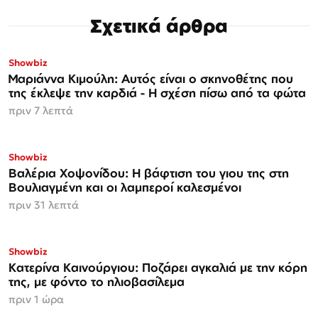
Σχετικά άρθρα
Showbiz
Μαριάννα Κιμούλη: Αυτός είναι ο σκηνοθέτης που
της έκλεψε την καρδιά - Η σχέση πίσω από τα φώτα
πριν 7 λεπτά
Showbiz
Βαλέρια Χοψονίδου: Η βάφτιση του γιου της στη
Βουλιαγμένη και οι λαμπεροί καλεσμένοι
πριν 31 λεπτά
Showbiz
Κατερίνα Καινούργιου: Ποζάρει αγκαλιά με την κόρη
της, με φόντο το ηλιοβασίλεμα
πριν 1 ώρα