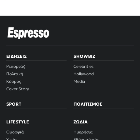
ΕΙΔΉΣΕΙΣ
SHOWBIZ
Ρεπορτάζ
Celebrities
Πολιτική
Hollywood
Κόσμος
Media
Cover Story
SPORT
ΠΟΛΙΤΙΣΜΌΣ
LIFESTYLE
ΖΏΔΙΑ
Ομορφιά
Ημερήσια
Υγεία
Εβδομαδιαία