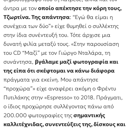
άντρα με τον
οποίο απέκτησε την κόρη τους,
Τζωρτίνα. Της απάντησα
: “Εγώ θα είμαι η
συνέχεια των δύο”» είχε θυμηθεί ο συλλέκτης
στην ίδια συνέντευξή του. Τότε άρχισε μια
δυνατή φιλία μεταξύ τους. «Στην παρουσίαση
του CD “Μαζί” με τον Γιώργο Νταλάρα, τη
συνάντησα,
βγάλαμε μαζί φωτογραφία και
της είπα ότι σκέφτομαι να κάνω διάφορα
πράγματα για εκείνη. Μου απάντησε
“προχώρα”» είχε αναφέρει ακόμη ο Φρέντυ
Πυτιλάκης στην «Espresso» το 2018. Πράγματι,
ο ίδιος προχώρησε συλλέγοντας πάνω από
200.000 φωτογραφίες της
σημαντικής
καλλιτέχνιδας, συνεντεύξεις της, δίσκους και