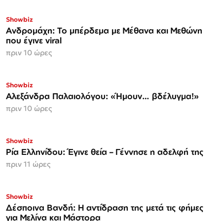
Showbiz
Ανδρομάχη: Το μπέρδεμα με Μέθανα και Μεθώνη
που έγινε viral
πριν 10 ώρες
Showbiz
Αλεξάνδρα Παλαιολόγου: «Ήμουν… βδέλυγμα!»
πριν 10 ώρες
Showbiz
Ρία Ελληνίδου: Έγινε θεία – Γέννησε η αδελφή της
πριν 11 ώρες
Showbiz
Δέσποινα Βανδή: Η αντίδραση της μετά τις φήμες
για Μελίνα και Μάστορα