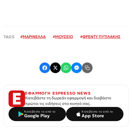
#
ΜΑΡΙΝΕΛΛΑ
#
ΜΟΥΣΕΙΟ
#
ΦΡΕΝΤΥ ΠΥΤΙΛΑΚΗΣ
ΕΦΑΡΜΟΓΗ ESPRESSO NEWS
Κατεβάστε τη δωρεάν εφαρμογή και διαβάστε
πρώτοι τις ειδήσεις στο κινητό σας.
Κατεβάστε το από το
Κατεβάστε το από το
Google Play
App Store