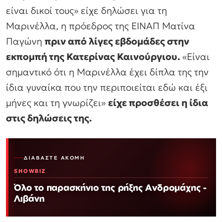
είναι δικοί τους» είχε δηλώσει για τη
Μαρινέλλα, η πρόεδρος της ΕΙΝΑΠ Ματίνα
Παγώνη
πριν από λίγες εβδομάδες στην
εκπομπή της Κατερίνας Καινούργιου.
«Είναι
σημαντικό ότι η Μαρινέλλα έχει δίπλα της την
ίδια γυναίκα που την περιποιείται εδώ και έξι
μήνες και τη γνωρίζει»
είχε προσθέσει η ίδια
στις δηλώσεις της.
ΔΙΑΒΆΣΤΕ ΑΚΌΜΗ
SHOWBIZ
Όλο το παρασκήνιο της ρήξης Ανδρομάχης -
Λιβάνη