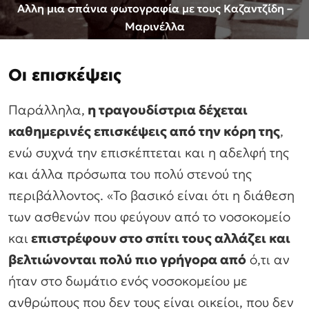
Αλλη μια σπάνια φωτογραφία με τους Καζαντζίδη –
Μαρινέλλα
Οι επισκέψεις
Παράλληλα,
η τραγουδίστρια δέχεται
καθημερινές επισκέψεις από την κόρη της
,
ενώ συχνά την επισκέπτεται και η αδελφή της
και άλλα πρόσωπα του πολύ στενού της
περιβάλλοντος. «Το βασικό είναι ότι η διάθεση
των ασθενών που φεύγουν από το νοσοκομείο
και
επιστρέφουν στο σπίτι τους αλλάζει και
βελτιώνονται πολύ πιο γρήγορα από
ό,τι αν
ήταν στο δωμάτιο ενός νοσοκομείου με
ανθρώπους που δεν τους είναι οικείοι, που δεν