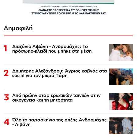
Δημοφιλή
1
Διαζύγιο Λιβάνη - Ανδρομάχης: Το
πρόσωπο-κλειδί που μπήκε στη μέση
2
Δημήτρης Αλεξάνδρου: Άγριος καβγάς στα
social για τον μικρό Πάρη
3
Από πρώην σταρ ερωτικών ταινιών στην
οικογένεια και τη μητρότητα
4
Όλο το παρασκήνιο της ρήξης Ανδρομάχης
- Λιβάνη