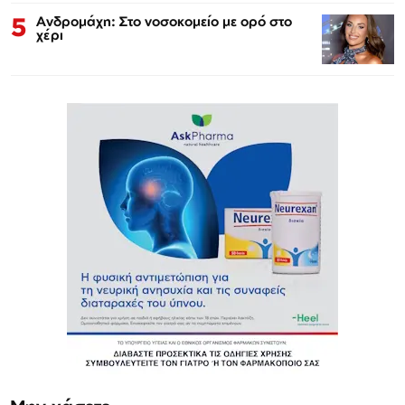
5
Ανδρομάχη: Στο νοσοκομείο με ορό στο
χέρι