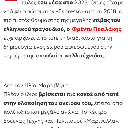
πύλες
του μέσα στο
2025. Οπως είχαμε
γράψει πρώτοι στην «Espresso» από το 2018, ο
πιο πιστός θαυμαστής της μεγάλης
ντίβας του
ελληνικού τραγουδιού, ο
Φρέντυ Πυτιλάκης
,
είχε αρχίσει από τότε τη διαδικασία για τη
δημιουργία ενός χώρου αφιερωμένου στην
καριέρα της σπουδαίας
καλλιτέχνιδας
.
Από τον Ηλία Μαραβέγια
Πλέον ο ίδιος
βρίσκεται πιο κοντά από ποτέ
στην υλοποίηση του ονείρου του,
έπειτα από
πολύ κόπο και μεγάλο αγώνα. Το Κέντρο
Ερευνας Τέχνης και Πολιτισμού «Μαρινέλλα»,