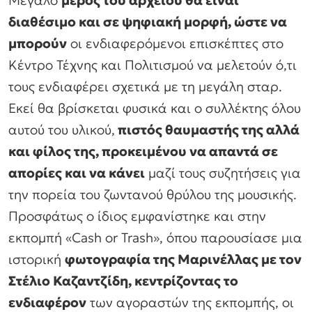
Μεγάλο
μέρος του αρχείου θα είναι
διαθέσιμο και σε ψηφιακή μορφή, ώστε να
μπορούν
οι ενδιαφερόμενοι επισκέπτες στο
Κέντρο Τέχνης και Πολιτισμού να μελετούν ό,τι
τους ενδιαφέρει σχετικά με τη μεγάλη σταρ.
Εκεί θα βρίσκεται φυσικά και ο συλλέκτης όλου
αυτού του υλικού,
πιστός θαυμαστής της αλλά
και φίλος της, προκειμένου να απαντά σε
απορίες και να κάνει
μαζί τους συζητήσεις για
την πορεία του ζωντανού θρύλου της μουσικής.
Προσφάτως ο ίδιος εμφανίστηκε και στην
εκπομπή «Cash or Trash», όπου παρουσίασε μια
ιστορική
φωτογραφία της Μαρινέλλας με τον
Στέλιο Καζαντζίδη, κεντρίζοντας το
ενδιαφέρον
των αγοραστών της εκπομπής, οι