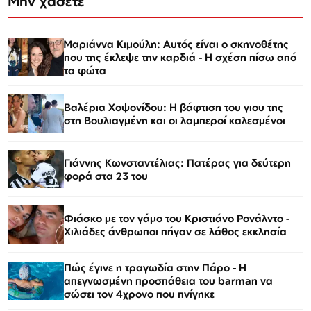
Μην χάσετε
Μαριάννα Κιμούλη: Αυτός είναι ο σκηνοθέτης
που της έκλεψε την καρδιά - Η σχέση πίσω από
τα φώτα
Βαλέρια Χοψονίδου: Η βάφτιση του γιου της
στη Βουλιαγμένη και οι λαμπεροί καλεσμένοι
Γιάννης Κωνσταντέλιας: Πατέρας για δεύτερη
φορά στα 23 του
Φιάσκο με τον γάμο του Κριστιάνο Ρονάλντο -
Χιλιάδες άνθρωποι πήγαν σε λάθος εκκλησία
Πώς έγινε η τραγωδία στην Πάρο - Η
απεγνωσμένη προσπάθεια του barman να
σώσει τον 4χρονο που πνίγηκε