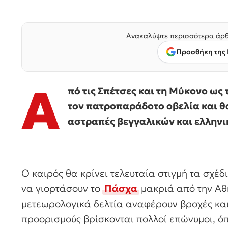
Ανακαλύψτε περισσότερα άρθ
Προσθήκη της 
Α
πό τις Σπέτσες και τη Μύκονο ως
τον πατροπαράδοτο οβελία και θ
αστραπές βεγγαλικών και ελληνι
Ο καιρός θα κρίνει τελευταία στιγμή τα σχέδι
να γιορτάσουν το
Πάσχα
μακριά από την Αθ
μετεωρολογικά δελτία αναφέρουν βροχές και
προορισμούς βρίσκονται πολλοί επώνυμοι, 