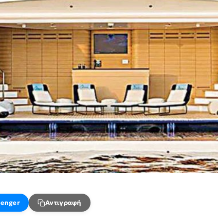
enger
Αντιγραφή