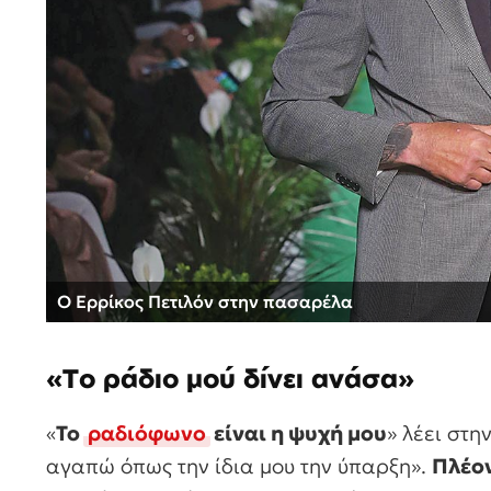
Ο Ερρίκος Πετιλόν στην πασαρέλα
«Το ράδιο μού δίνει ανάσα»
«
Το
ραδιόφωνο
είναι η ψυχή μου
» λέει στη
αγαπώ όπως την ίδια μου την ύπαρξη».
Πλέον