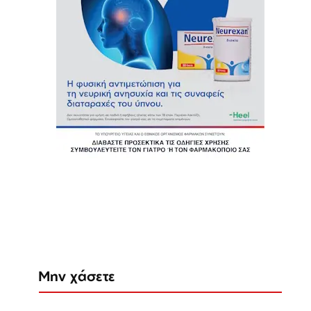
Μην χάσετε