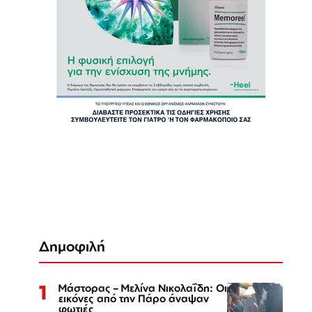
Δημοφιλή
1
Μάστορας – Μελίνα Νικολαΐδη: Οι
εικόνες από την Πάρο άναψαν
φωτιές