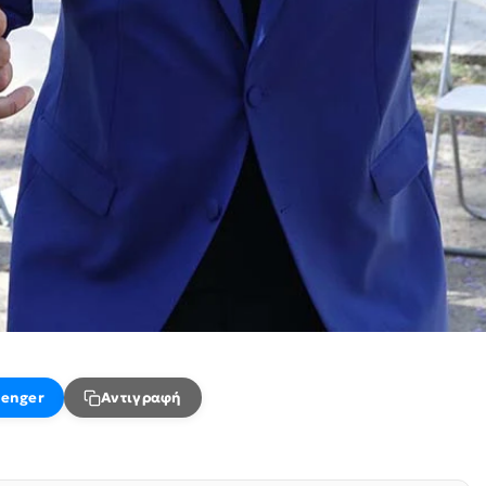
enger
Αντιγραφή