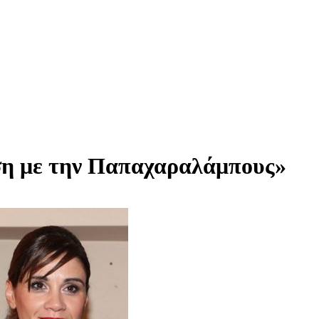
έση με την Παπαχαραλάμπους»