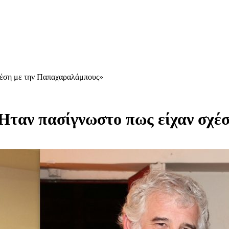
σχέση με την Παπαχαραλάμπους»
«Ήταν πασίγνωστο πως είχαν σχ