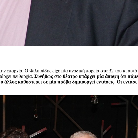
στην επαρχία. Ο Φιλιππίδης είχε μία ανοδική πορεία στα 32 του κι α
πάρχει πειθαρχία.
Συνήθως στο θέατρο υπάρχει μία άποψη ότι πάμε
ο άλλος καθυστερεί σε μία πρόβα δημιουργεί εντάσεις. Οι εντάσε