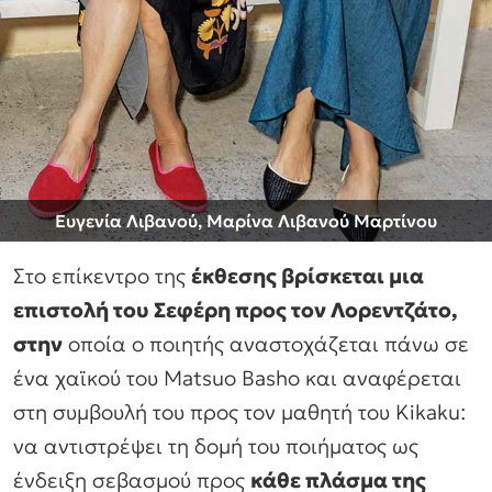
Ευγενία Λιβανού, Μαρίνα Λιβανού Μαρτίνου
Στο επίκεντρο της
έκθεσης βρίσκεται μια
επιστολή του Σεφέρη προς τον Λορεντζάτο,
στην
οποία ο ποιητής αναστοχάζεται πάνω σε
ένα χαϊκού του Matsuo Bashο και αναφέρεται
στη συμβουλή του προς τον μαθητή του Kikaku:
να αντιστρέψει τη δομή του ποιήματος ως
ένδειξη σεβασμού προς
κάθε πλάσμα της