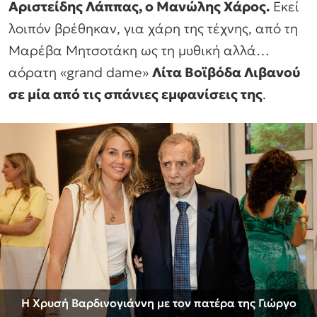
Αριστείδης Λάππας, ο Μανώλης Χάρος.
Εκεί
λοιπόν βρέθηκαν, για χάρη της τέχνης, από τη
Μαρέβα Μητσοτάκη ως τη μυθική αλλά…
αόρατη «grand dame»
Λίτα Βοϊβόδα Λιβανού
σε μία από τις σπάνιες εμφανίσεις της
.
Η Χρυσή Βαρδινογιάννη με τον πατέρα της Γιώργο