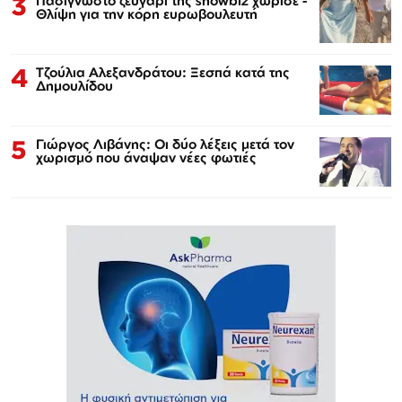
3
Πασίγνωστο ζευγάρι της showbiz χώρισε -
Θλίψη για την κόρη ευρωβουλευτή
4
Τζούλια Αλεξανδράτου: Ξεσπά κατά της
Δημουλίδου
5
Γιώργος Λιβάνης: Οι δύο λέξεις μετά τον
χωρισμό που άναψαν νέες φωτιές