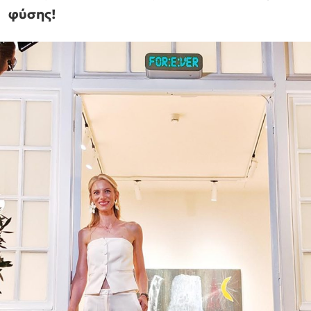
φύσης!