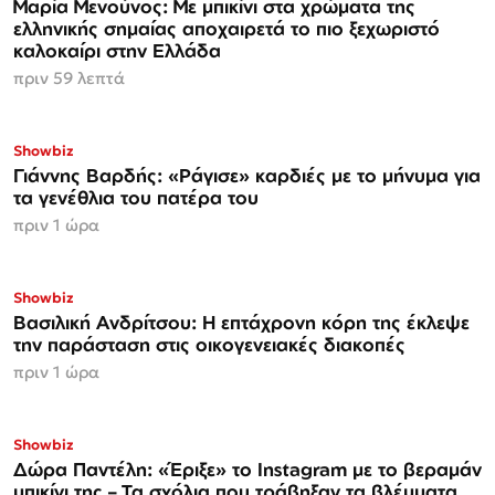
Μαρία Μενούνος: Με μπικίνι στα χρώματα της
ελληνικής σημαίας αποχαιρετά το πιο ξεχωριστό
καλοκαίρι στην Ελλάδα
πριν 59 λεπτά
Showbiz
Γιάννης Βαρδής: «Ράγισε» καρδιές με το μήνυμα για
τα γενέθλια του πατέρα του
πριν 1 ώρα
Showbiz
Βασιλική Ανδρίτσου: Η επτάχρονη κόρη της έκλεψε
την παράσταση στις οικογενειακές διακοπές
πριν 1 ώρα
Showbiz
Δώρα Παντέλη: «Έριξε» το Instagram με το βεραμάν
μπικίνι της – Τα σχόλια που τράβηξαν τα βλέμματα