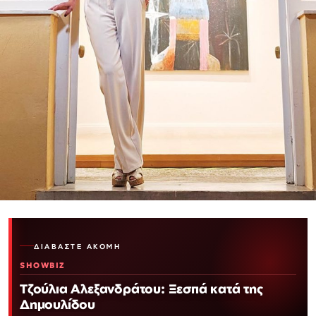
ΔΙΑΒΆΣΤΕ ΑΚΌΜΗ
SHOWBIZ
Τζούλια Αλεξανδράτου: Ξεσπά κατά της
Δημουλίδου