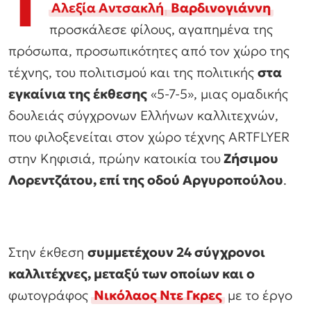
Τ
Αλεξία Αντσακλή
Βαρδινογιάννη
προσκάλεσε φίλους, αγαπημένα της
πρόσωπα, προσωπικότητες από τον χώρο της
τέχνης, του πολιτισμού και της πολιτικής
στα
εγκαίνια της έκθεσης
«5-7-5», μιας ομαδικής
δουλειάς σύγχρονων Ελλήνων καλλιτεχνών,
που φιλοξενείται στον χώρο τέχνης ARTFLYER
στην Κηφισιά, πρώην κατοικία του
Ζήσιμου
Λορεντζάτου, επί της οδού Αργυροπούλου
.
Στην έκθεση
συμμετέχουν 24 σύγχρονοι
καλλιτέχνες, μεταξύ των οποίων και ο
φωτογράφος
Νικόλαος Ντε Γκρες
με το έργο