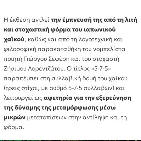
Η έκθεση αντλεί
την έμπνευσή της από τη λιτή
και στοχαστική φόρμα του ιαπωνικού
χαϊκού
, καθώς και από τη λογοτεχνική και
φιλοσοφική παρακαταθήκη του νομπελίστα
ποιητή Γιώργου Σεφέρη και του στοχαστή
Ζήσιμου Λορεντζάτου. Ο τίτλος «5-7-5»
παραπέμπει στη συλλαβική δομή του χαϊκού
(τρεις στίχοι, με ρυθμό 5-7-5 συλλαβών) και
λειτουργεί ως
αφετηρία για την εξερεύνηση
της δύναμης της μεταμόρφωσης μέσω
μικρών
μετατοπίσεων στην αντίληψη και τη
φόρμα.