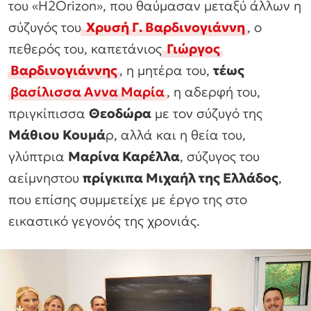
του «H2Orizon», που θαύμασαν μεταξύ άλλων η
σύζυγός του
Χρυσή Γ. Βαρδινογιάννη
, ο
πεθερός του, καπετάνιος
Γιώργος
Βαρδινογιάννης
, η μητέρα του,
τέως
βασίλισσα Αννα Μαρία
, η αδερφή του,
πριγκίπισσα
Θεοδώρα
με τον σύζυγό της
Μάθιου Κουμά
ρ, αλλά και η θεία του,
γλύπτρια
Μαρίνα Καρέλλα
, σύζυγος του
αείμνηστου
πρίγκιπα Μιχαήλ της Ελλάδος
,
που επίσης συμμετείχε με έργο της στo
εικαστικό γεγονός της χρονιάς.