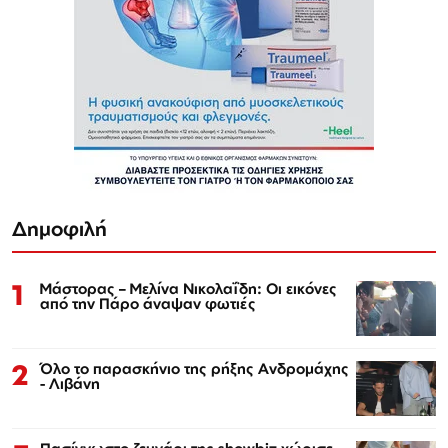
Δημοφιλή
1
Μάστορας – Μελίνα Νικολαΐδη: Οι εικόνες
από την Πάρο άναψαν φωτιές
2
Όλο το παρασκήνιο της ρήξης Ανδρομάχης
- Λιβάνη