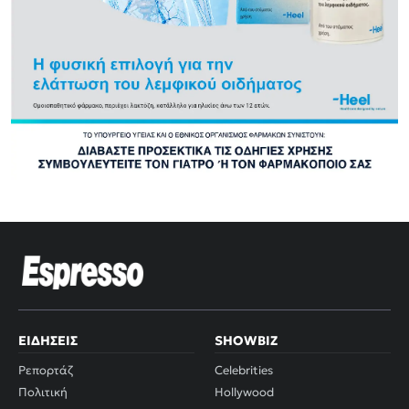
ΕΙΔΉΣΕΙΣ
SHOWBIZ
Ρεπορτάζ
Celebrities
Πολιτική
Hollywood