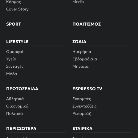
Κόσμος
Media
Cover Story
SPORT
ΠΟΛΙΤΙΣΜΌΣ
LIFESTYLE
ΖΏΔΙΑ
Ομορφιά
Ημερήσια
Υγεία
Εβδομαδιαία
Συνταγές
Μηνιαία
Μόδα
ΠΡΩΤΟΣΈΛΙΔΑ
ESPRESSO TV
Αθλητικά
Εκπομπές
Οικονομικά
Συνεντεύξεις
Πολιτικά
Ρεπορτάζ
ΠΕΡΙΣΣΌΤΕΡΑ
ΕΤΑΙΡΙΚΆ