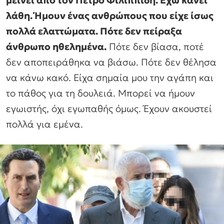
μείνει από τον Πέτρο Φιλιππίδη. Έχω κάνει
λάθη. Ήμουν ένας ανθρώπους που είχε ίσως
πολλά ελαττώματα. Πότε δεν πείραξα
άνθρωπο ηθελημένα.
Πότε δεν βίασα, ποτέ
δεν αποπειράθηκα να βιάσω. Πότε δεν θέλησα
να κάνω κακό. Είχα σημαία μου την αγάπη και
το πάθος για τη δουλειά. Μπορεί να ήμουν
εγωιστής, όχι εγωπαθής όμως. Έχουν ακουστεί
πολλά για εμένα.