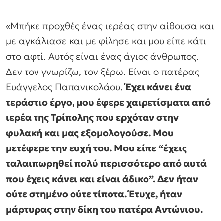
«Μπήκε προχθές ένας ιερέας στην αίθουσα και
με αγκάλιασε και με φίλησε και μου είπε κάτι
στο αφτί. Αυτός είναι ένας άγιος άνθρωπος.
Δεν τον γνωρίζω, τον ξέρω. Είναι ο πατέρας
Ευάγγελος Παπανικολάου.
Έχει κάνει ένα
τεράστιο έργο, μου έφερε χαιρετίσματα από
ιερέα της Τρίπολης που ερχόταν στην
φυλακή και μας εξομολογούσε. Μου
μετέφερε την ευχή του. Μου είπε “έχεις
ταλαιπωρηθεί πολύ περισσότερο από αυτά
που έχεις κάνει και είναι άδικο”. Δεν ήταν
ούτε στημένο ούτε τίποτα. Έτυχε, ήταν
μάρτυρας στην δίκη του πατέρα Αντώνιου.