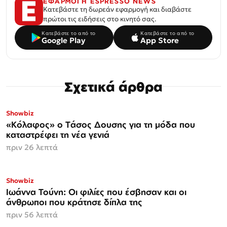
ΕΦΑΡΜΟΓΗ ESPRESSO NEWS
Κατεβάστε τη δωρεάν εφαρμογή και διαβάστε
πρώτοι τις ειδήσεις στο κινητό σας.
Κατεβάστε το από το
Κατεβάστε το από το
Google Play
App Store
Σχετικά άρθρα
Showbiz
«Κόλαφος» o Tάσος Δουσης για τη μόδα που
καταστρέφει τη νέα γενιά
πριν 26 λεπτά
Showbiz
Ιωάννα Τούνη: Οι φιλίες που έσβησαν και οι
άνθρωποι που κράτησε δίπλα της
πριν 56 λεπτά