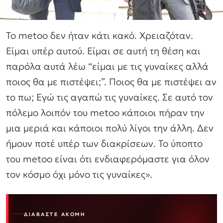
Το metoo δεν ήταν κάτι κακό. Χρειαζόταν.
Είμαι υπέρ αυτού. Είμαι σε αυτή τη θέση και
παρόλα αυτά λέω “είμαι με τις γυναίκες αλλά
ποιος θα με πιστέψει;”. Ποιος θα με πιστέψει αν
το πω; Εγώ τις αγαπώ τις γυναίκες. Σε αυτό τον
πόλεμο λοιπόν του metoo κάποιοι πήραν την
μια μεριά και κάποιοι πολύ λίγοι την άλλη. Δεν
ήμουν ποτέ υπέρ των διακρίσεων. Το ύποπτο
του metoo είναι ότι ενδιαφερόμαστε για όλον
τον κόσμο όχι μόνο τις γυναίκες».
ΔΙΑΒΆΣΤΕ ΑΚΌΜΗ