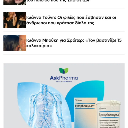
Ιωάννα Τούνη: Οι φιλίες που έσβησαν και οι
άνθρωποι που κράτησε δίπλα της
Ιωάννα Μπούκη για Σρόιτερ: «Τον βασανίζω 15
καλοκαίρια»