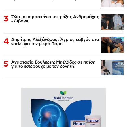
3
Όλο το παρασκήνιο της ρήξης Ανδρομάχης
- Λιβάνη
4
Δημήτρης Αλεξάνδρου: Άγριος καβγάς στα
social για τον μικρό Πάρη
5
Αναστασία Σουλιώτη: Μπελάδες σε πτήση
για το εσώρουχο με τον δονητή