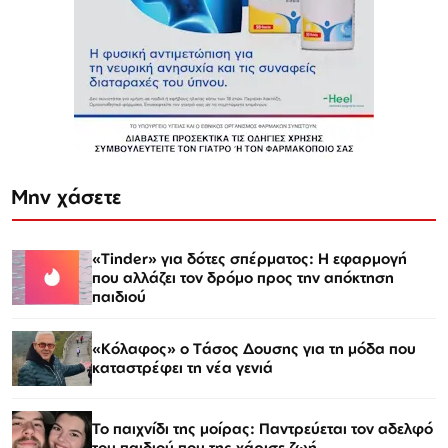
Μην χάσετε
«Tinder» για δότες σπέρματος: Η εφαρμογή
που αλλάζει τον δρόμο προς την απόκτηση
παιδιού
«Κόλαφος» o Tάσος Δουσης για τη μόδα που
καταστρέφει τη νέα γενιά
Το παιχνίδι της μοίρας: Παντρεύεται τον αδελφό
του παιδιού που της χάρισε ζωή