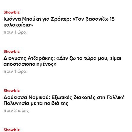
Showbiz
Ιωάννα Μπούκη για Σρόιτερ: «Τον βασανίζω 15
καλοκαίρια»
πριν 1 ώρα
Showbiz
Διονύσης Ατζαράκης: «Δεν ζω το τώρα μου, είμαι
αποστασιοποιημένος»
πριν 1 ώρα
Showbiz
Δούκισσα Νομικού: Εξωτικές διακοπές στη Γαλλική
Πολυνησία με τα παιδιά της
πριν 2 ώρες
Showbiz