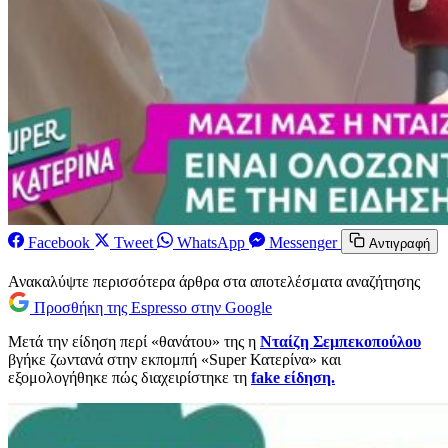
Facebook
Tweet
WhatsApp
Messenger
Αντιγραφή
Ανακαλύψτε περισσότερα άρθρα στα αποτελέσματα αναζήτησης
Προσθήκη της Espresso στην Google
Μετά την είδηση περί «θανάτου» της η
Νταίζη Σεμπεκοπούλου
βγήκε ζωντανά στην εκπομπή «Super Κατερίνα» και
εξομολογήθηκε πώς διαχειρίστηκε τη
fake είδηση.