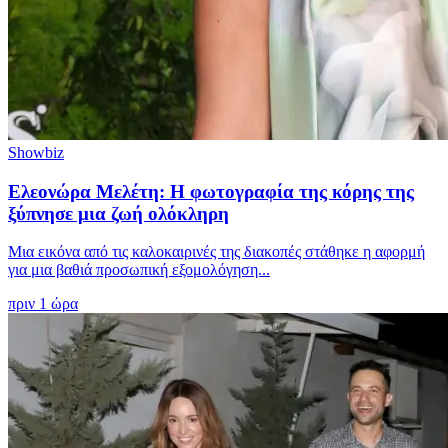
Showbiz
Ελεονώρα Μελέτη: Η φωτογραφία της κόρης της
ξύπνησε μια ζωή ολόκληρη
Μια εικόνα από τις καλοκαιρινές της διακοπές στάθηκε η αφορμή
για μια βαθιά προσωπική εξομολόγηση...
πριν 1 ώρα