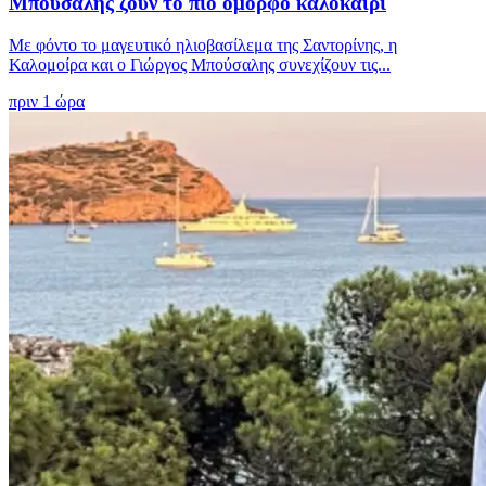
Μπούσαλης ζουν το πιο όμορφο καλοκαίρι
Με φόντο το μαγευτικό ηλιοβασίλεμα της Σαντορίνης, η
Καλομοίρα και ο Γιώργος Μπούσαλης συνεχίζουν τις...
πριν 1 ώρα