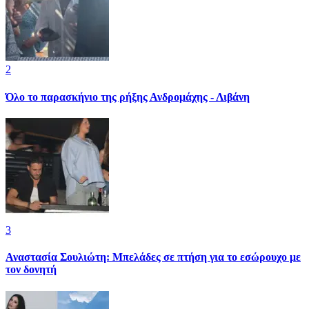
2
Όλο το παρασκήνιο της ρήξης Ανδρομάχης - Λιβάνη
3
Αναστασία Σουλιώτη: Μπελάδες σε πτήση για το εσώρουχο με
τον δονητή