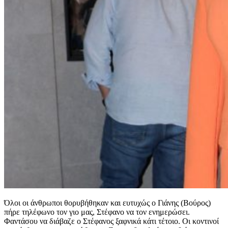
Όλοι οι άνθρωποι θορυβήθηκαν και ευτυχώς ο Γιάνης (Βούρος)
πήρε τηλέφωνο τον γιο μας, Στέφανο να τον ενημερώσει.
Φαντάσου να διάβαζε ο Στέφανος ξαφνικά κάτι τέτοιο. Οι κοντινοί