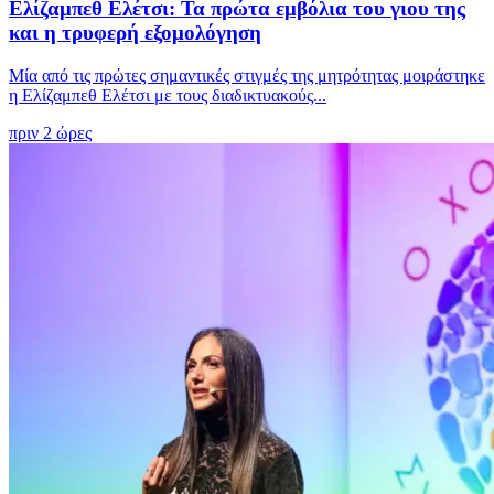
Ελίζαμπεθ Ελέτσι: Τα πρώτα εμβόλια του γιου της
και η τρυφερή εξομολόγηση
Μία από τις πρώτες σημαντικές στιγμές της μητρότητας μοιράστηκε
η Ελίζαμπεθ Ελέτσι με τους διαδικτυακούς...
πριν 2 ώρες