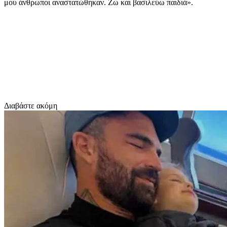
μου άνθρωποι αναστατώθηκαν. Ζω και βασιλεύω παιδιά».
Διαβάστε ακόμη