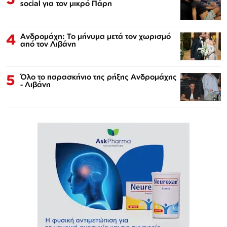
social για τον μικρό Πάρη
4
Ανδρομάχη: Το μήνυμα μετά τον χωρισμό
από τον Λιβάνη
5
Όλο το παρασκήνιο της ρήξης Ανδρομάχης
- Λιβάνη