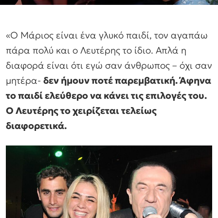
«Ο Μάριος είναι ένα γλυκό παιδί, τον αγαπάω
πάρα πολύ και ο Λευτέρης το ίδιο. Απλά η
διαφορά είναι ότι εγώ σαν άνθρωπος – όχι σαν
μητέρα-
δεν ήμουν ποτέ παρεμβατική. Άφηνα
το παιδί ελεύθερο να κάνει τις επιλογές του.
Ο Λευτέρης το χειρίζεται τελείως
διαφορετικά.