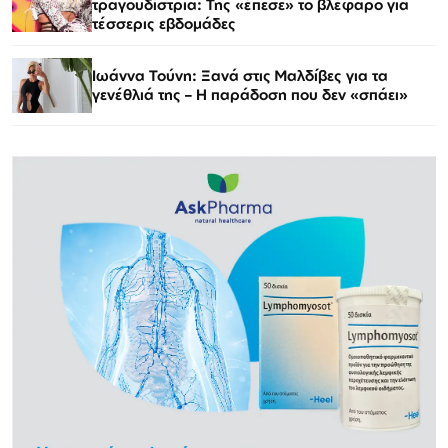
τραγουδίστρια: Της «έπεσε» το βλέφαρο για
τέσσερις εβδομάδες
Ιωάννα Τούνη: Ξανά στις Μαλδίβες για τα
γενέθλιά της – Η παράδοση που δεν «σπάει»