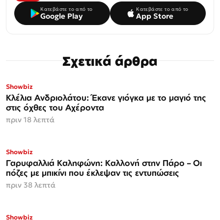
Κατεβάστε το από το
Κατεβάστε το από το
Google Play
App Store
Σχετικά άρθρα
Showbiz
Κλέλια Ανδριολάτου: Έκανε γιόγκα με το μαγιό της
στις όχθες του Αχέροντα
πριν 18 λεπτά
Showbiz
Γαρυφαλλιά Καληφώνη: Καλλονή στην Πάρο – Οι
πόζες με μπικίνι που έκλεψαν τις εντυπώσεις
πριν 38 λεπτά
Showbiz