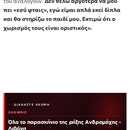
του αναλογούν.
Δεν θέλω αργότερα να μου
πει «εσύ φταις», εγώ είμαι απλά εκεί δίπλα
και θα στηρίζω το παιδί μου. Εκτιμώ ότι ο
χωρισμός τους είναι οριστικός».
ΔΙΑΒΆΣΤΕ ΑΚΌΜΗ
SHOWBIZ
Όλο το παρασκήνιο της ρήξης Ανδρομάχης -
Λιβάνη