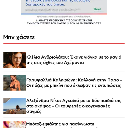
Μην χάσετε
Κλέλια Ανδριολάτου: Έκανε γιόγκα με το μαγιό
της στις όχθες του Αχέροντα
Γαρυφαλλιά Καληφώνη: Καλλονή στην Πάρο –
Οι πόζες με μπικίνι που έκλεψαν τις εντυπώσεις
Αλεξάνδρα Νίκα: Αγκαλιά με τα δύο παιδιά της
στο σκάφος – Οι τρυφερές οικογενειακές
στιγμές
Μπότοξ-εφιάλτης για πασίγνωστη