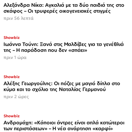
Αλεξάνδρα Νίκα: Αγκαλιά με τα δύο παιδιά της στο
σκάφος – Οι τρυφερές οικογενειακές στιγμές
πριν 56 λεπτά
Showbiz
Ιωάννα Τούνη: Ξανά στις Μαλδίβες για τα γενέθλιά
της – Η παράδοση που δεν «σπάει»
πριν 1 ώρα
Showbiz
Αλέξης Γεωργούλης: Οι πόζες με μαγιό δίπλα στο
κύμα και το σχόλιο της Ναταλίας Γερμανού
πριν 2 ώρες
Showbiz
Ανδρομάχη: «Κάποιοι άντρες είναι απλά κατώτεροι
των περιστάσεων» – Η νέα ανάρτηση «καρφί»