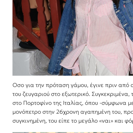
Οσο για την πρόταση γάμου, έγινε πριν από 
του ζευγαριού στο εξωτερικό. Συγκεκριμένα,
στο Πορτοφίνο της Ιταλίας, όπου -σύμφωνα με
μονόπετρο στην 26χρονη αγαπημένη του, προτ
συγκινημένη, του είπε το μεγάλο «ναι» και φό