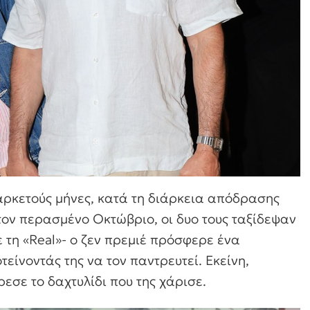
αρκετούς μήνες, κατά τη διάρκεια απόδρασης
 τον περασμένο Οκτώβριο, οι δυο τους ταξίδεψαν
 τη «Real»- ο ζεν πρεμιέ πρόσφερε ένα
είνοντάς της να τον παντρευτεί. Εκείνη,
ρεσε το δαχτυλίδι που της χάρισε.