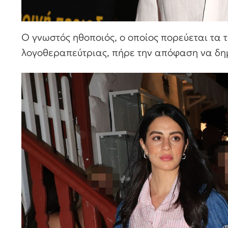
Ο γνωστός ηθοποιός, ο οποίος πορεύεται τα 
λογοθεραπεύτριας, πήρε την απόφαση να δημι