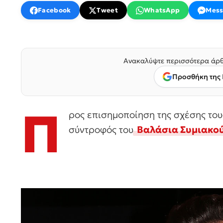
Facebook
Tweet
WhatsApp
Mess
Ανακαλύψτε περισσότερα άρθ
Προσθήκη της 
Π
ρος επισημοποίηση της σχέσης του
σύντροφός του
Βαλάσια Συμιακού