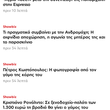
στην Espresso
πριν 10 λεπτά
Showbiz
Τι πραγματικά συμβαίνει με την Ανδρομάχη; Η
αιφνίδια αποχώρηση, η αγωνία της μητέρας της και
το παρασκήνιο
πριν 34 λεπτά
Showbiz
Πέτρος Κωστόπουλος: Η φωτογραφία από τον
γάμο της κόρης του
πριν 54 λεπτά
Showbiz
Κριστιάνο Ρονάλντο: Σε ξενοδοχείο-παλάτι των
1.300 ευρώ τη βραδιά θα γίνει ο γάμος του