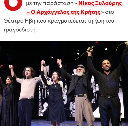
Ο
με την παράσταση «
Νίκος Ξυλούρης
– Ο Αρχάγγελος της Κρήτης
» στο
Θέατρο Ήβη που πραγματεύεται τη ζωή του
τραγουδιστή.