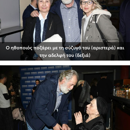
Ο ηθοποιός ποζάρει με τη σύζυγό του (αριστερά) και
την αδελφή του (δεξιά)