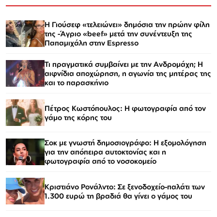
Η Γιούσεφ «τελειώνει» δημόσια την πρώην φίλη
της -Άγριο «beef» μετά την συνέντευξη της
Παπαμιχάλη στην Espresso
Τι πραγματικά συμβαίνει με την Ανδρομάχη; Η
αιφνίδια αποχώρηση, η αγωνία της μητέρας της
και το παρασκήνιο
Πέτρος Κωστόπουλος: Η φωτογραφία από τον
γάμο της κόρης του
Σοκ με γνωστή δημοσιογράφο: Η εξομολόγηση
για την απόπειρα αυτοκτονίας και η
φωτογραφία από το νοσοκομείο
Κριστιάνο Ρονάλντο: Σε ξενοδοχείο-παλάτι των
1.300 ευρώ τη βραδιά θα γίνει ο γάμος του