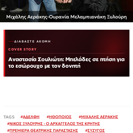
Μιχάλης Αεράκης-Ουρανία Μελαμπιανάκη Ξυλούρη
ΔΙΑΒΆΣΤΕ ΑΚΌΜΗ
COVER STORY
Αναστασία Σουλιώτη: Μπελάδες σε πτήση για
το εσώρουχο με τον δονητή
#
ΑΔΕΛΦΗ
#
ΗΘΟΠΟΙΟΣ
#
ΜΙΧΑΛΗΣ ΑΕΡΑΚΗΣ
#
ΝΙΚΟΣ ΞΥΛΟΥΡΗΣ - Ο ΑΡΧΑΓΓΕΛΟΣ ΤΗΣ ΚΡΗΤΗΣ
#
ΠΡΕΜΙΕΡΑ ΘΕΑΤΡΙΚΗΣ ΠΑΡΑΣΤΑΣΗΣ
#
ΣΥΖΥΓΟΣ