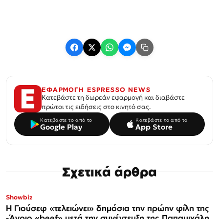
ΕΦΑΡΜΟΓΗ ESPRESSO NEWS
Κατεβάστε τη δωρεάν εφαρμογή και διαβάστε
πρώτοι τις ειδήσεις στο κινητό σας.
Κατεβάστε το από το
Κατεβάστε το από το
Google Play
App Store
Σχετικά άρθρα
Showbiz
Η Γιούσεφ «τελειώνει» δημόσια την πρώην φίλη της
-Άγριο «beef» μετά την συνέντευξη της Παπαμιχάλη