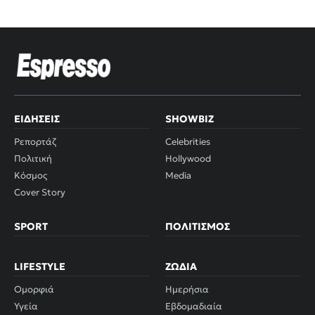
ΕΙΔΉΣΕΙΣ
SHOWBIZ
Ρεπορτάζ
Celebrities
Πολιτική
Hollywood
Κόσμος
Media
Cover Story
SPORT
ΠΟΛΙΤΙΣΜΌΣ
LIFESTYLE
ΖΏΔΙΑ
Ομορφιά
Ημερήσια
Υγεία
Εβδομαδιαία