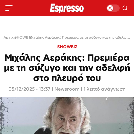
Αρχική
SHOWBIZ
›
›
Μιχάλης Αεράκης: Πρεμιέρα με τη σύζυγο και την αδελφή στο πλευρό του
SHOWBIZ
Μιχάλης Αεράκης: Πρεμιέρα
με τη σύζυγο και την αδελφή
στο πλευρό του
05/12/2025 - 13:37
|
Newsroom
| 1 λεπτό ανάγνωση