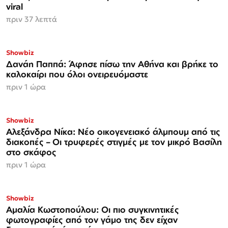
viral
πριν 37 λεπτά
Showbiz
Δανάη Παππά: Άφησε πίσω την Αθήνα και βρήκε το
καλοκαίρι που όλοι ονειρευόμαστε
πριν 1 ώρα
Showbiz
Αλεξάνδρα Νίκα: Νέο οικογενειακό άλμπουμ από τις
διακοπές – Οι τρυφερές στιγμές με τον μικρό Βασίλη
στο σκάφος
πριν 1 ώρα
Showbiz
Αμαλία Κωστοπούλου: Οι πιο συγκινητικές
φωτογραφίες από τον γάμο της δεν είχαν