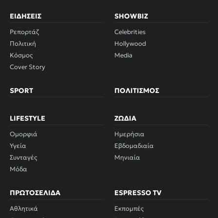
ΕΙΔΉΣΕΙΣ
SHOWBIZ
Ρεπορτάζ
Celebrities
Πολιτική
Hollywood
Κόσμος
Media
Cover Story
SPORT
ΠΟΛΙΤΙΣΜΌΣ
LIFESTYLE
ΖΏΔΙΑ
Ομορφιά
Ημερήσια
Υγεία
Εβδομαδιαία
Συνταγές
Μηνιαία
Μόδα
ΠΡΩΤΟΣΈΛΙΔΑ
ESPRESSO TV
Αθλητικά
Εκπομπές