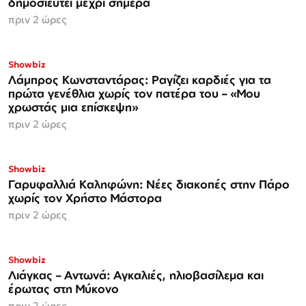
δημοσιευτεί μέχρι σήμερα
πριν 2 ώρες
Showbiz
Λάμπρος Κωνσταντάρας: Ραγίζει καρδιές για τα
πρώτα γενέθλια χωρίς τον πατέρα του – «Μου
χρωστάς μια επίσκεψη»
πριν 2 ώρες
Showbiz
Γαρυφαλλιά Καληφώνη: Νέες διακοπές στην Πάρο
χωρίς τον Χρήστο Μάστορα
πριν 2 ώρες
Showbiz
Λιάγκας – Αντωνά: Αγκαλιές, ηλιοβασίλεμα και
έρωτας στη Μύκονο
πριν 2 ώρες