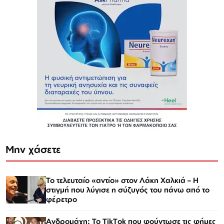
Μην χάσετε
Το τελευταίο «αντίο» στον Λάκη Χαλκιά – Η
στιγμή που λύγισε η σύζυγός του πάνω από το
φέρετρο
Ανδρομάχη: Το TikTok που φούντωσε τις φήμες