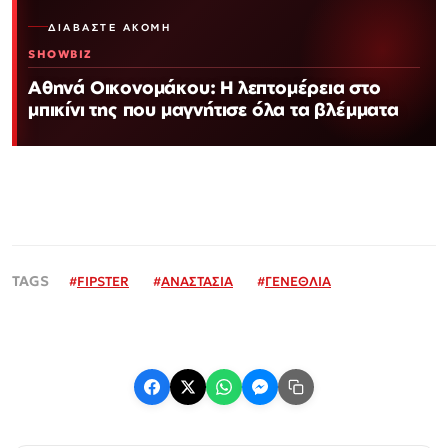
ΔΙΑΒΆΣΤΕ ΑΚΌΜΗ
SHOWBIZ
Αθηνά Οικονομάκου: Η λεπτομέρεια στο
μπικίνι της που μαγνήτισε όλα τα βλέμματα
#
FIPSTER
#
ΑΝΑΣΤΑΣΙΑ
#
ΓΕΝΕΘΛΙΑ