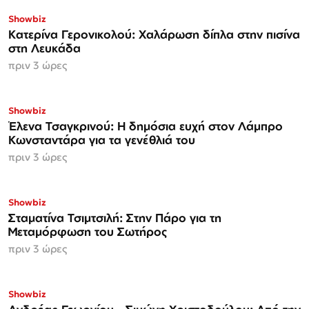
Showbiz
Κατερίνα Γερονικολού: Χαλάρωση δίπλα στην πισίνα
στη Λευκάδα
πριν 3 ώρες
Showbiz
Έλενα Τσαγκρινού: Η δημόσια ευχή στον Λάμπρο
Κωνσταντάρα για τα γενέθλιά του
πριν 3 ώρες
Showbiz
Σταματίνα Τσιμτσιλή: Στην Πάρο για τη
Μεταμόρφωση του Σωτήρος
πριν 3 ώρες
Showbiz