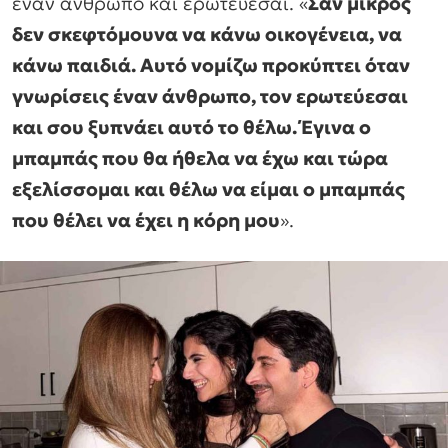
έναν άνθρωπο και ερωτεύεσαι. «
Σαν μικρός
δεν σκεφτόμουνα να κάνω οικογένεια, να
κάνω παιδιά. Αυτό νομίζω προκύπτει όταν
γνωρίσεις έναν άνθρωπο, τον ερωτεύεσαι
και σου ξυπνάει αυτό το θέλω. Έγινα ο
μπαμπάς που θα ήθελα να έχω και τώρα
εξελίσσομαι και θέλω να είμαι ο μπαμπάς
που θέλει να έχει η κόρη μου
».