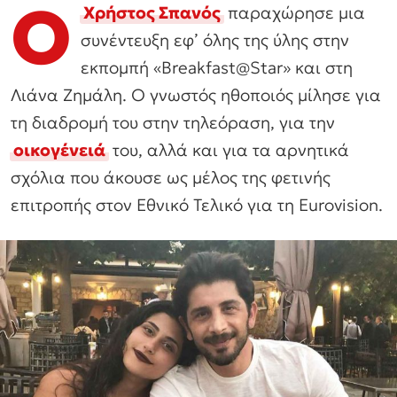
Ο
Χρήστος Σπανός
παραχώρησε μια
συνέντευξη εφ’ όλης της ύλης στην
εκπομπή «Breakfast@Star» και στη
Λιάνα Ζημάλη. Ο γνωστός ηθοποιός μίλησε για
τη διαδρομή του στην τηλεόραση, για την
οικογένειά
του, αλλά και για τα αρνητικά
σχόλια που άκουσε ως μέλος της φετινής
επιτροπής στον Εθνικό Τελικό για τη Eurovision.