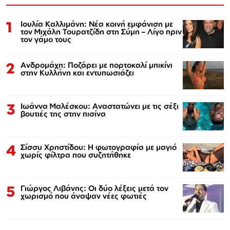
1
Ιουλία Καλλιμάνη: Νέα κοινή εμφάνιση με
τον Μιχάλη Τουρατζίδη στη Σύμη – Λίγο πριν
τον γάμο τους
2
Ανδρομάχη: Ποζάρει με πορτοκαλί μπικίνι
στην Κυλλήνη και εντυπωσιάζει
3
Ιωάννα Μαλέσκου: Αναστατώνει με τις σέξι
βουτιές της στην πισίνα
4
Σίσσυ Χρηστίδου: Η φωτογραφία με μαγιό
χωρίς φίλτρα που συζητήθηκε
5
Γιώργος Λιβάνης: Οι δύο λέξεις μετά τον
χωρισμό που άναψαν νέες φωτιές