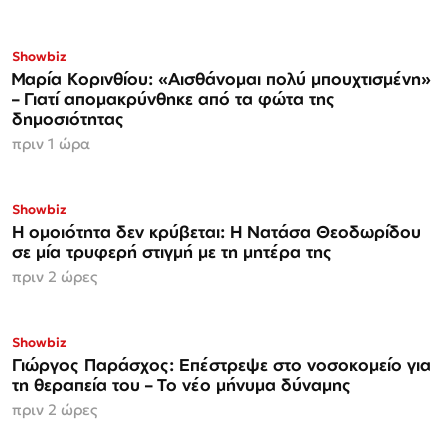
Showbiz
Μαρία Κορινθίου: «Αισθάνομαι πολύ μπουχτισμένη»
– Γιατί απομακρύνθηκε από τα φώτα της
δημοσιότητας
πριν 1 ώρα
Showbiz
Η ομοιότητα δεν κρύβεται: Η Νατάσα Θεοδωρίδου
σε μία τρυφερή στιγμή με τη μητέρα της
πριν 2 ώρες
Showbiz
Γιώργος Παράσχος: Επέστρεψε στο νοσοκομείο για
τη θεραπεία του – Το νέο μήνυμα δύναμης
πριν 2 ώρες