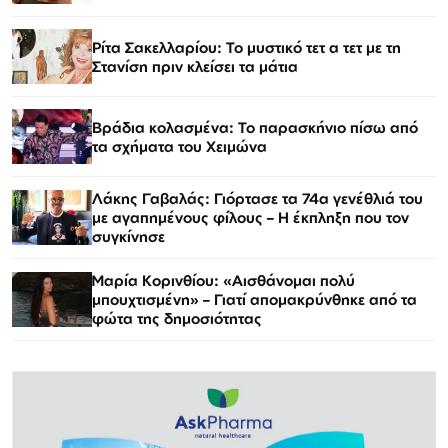
Ρίτα Σακελλαρίου: Το μυστικό τετ α τετ με τη
Στανίση πριν κλείσει τα μάτια
Βράδια κολασμένα: Το παρασκήνιο πίσω από
τα σχήματα του Χειμώνα
Λάκης Γαβαλάς: Γιόρτασε τα 74α γενέθλιά του
με αγαπημένους φίλους – Η έκπληξη που τον
συγκίνησε
Μαρία Κορινθίου: «Αισθάνομαι πολύ
μπουχτισμένη» – Γιατί απομακρύνθηκε από τα
φώτα της δημοσιότητας