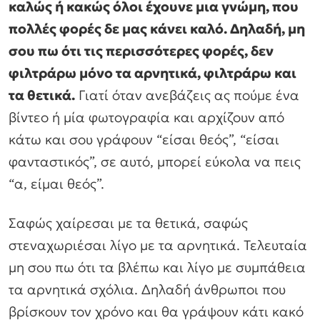
καλώς ή κακώς όλοι έχουνε μια γνώμη, που
πολλές φορές δε μας κάνει καλό. Δηλαδή, μη
σου πω ότι τις περισσότερες φορές, δεν
φιλτράρω μόνο τα αρνητικά, φιλτράρω και
τα θετικά.
Γιατί όταν ανεβάζεις ας πούμε ένα
βίντεο ή μία φωτογραφία και αρχίζουν από
κάτω και σου γράφουν “είσαι θεός”, “είσαι
φανταστικός”, σε αυτό, μπορεί εύκολα να πεις
“α, είμαι θεός”.
Σαφώς χαίρεσαι με τα θετικά, σαφώς
στεναχωριέσαι λίγο με τα αρνητικά. Τελευταία
μη σου πω ότι τα βλέπω και λίγο με συμπάθεια
τα αρνητικά σχόλια. Δηλαδή άνθρωποι που
βρίσκουν τον χρόνο και θα γράψουν κάτι κακό