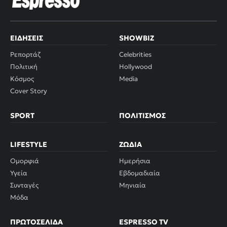
ΕΙΔΉΣΕΙΣ
SHOWBIZ
Ρεπορτάζ
Celebrities
Πολιτική
Hollywood
Κόσμος
Media
Cover Story
SPORT
ΠΟΛΙΤΙΣΜΌΣ
LIFESTYLE
ΖΏΔΙΑ
Ομορφιά
Ημερήσια
Υγεία
Εβδομαδιαία
Συνταγές
Μηνιαία
Μόδα
ΠΡΩΤΟΣΈΛΙΔΑ
ESPRESSO TV