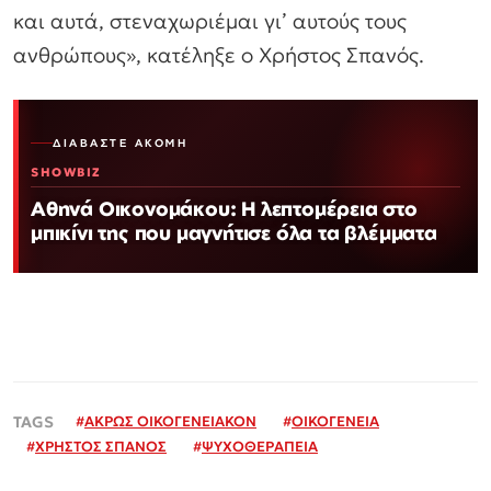
και αυτά, στεναχωριέμαι γι’ αυτούς τους
ανθρώπους», κατέληξε ο Χρήστος Σπανός.
ΔΙΑΒΆΣΤΕ ΑΚΌΜΗ
SHOWBIZ
Αθηνά Οικονομάκου: Η λεπτομέρεια στο
μπικίνι της που μαγνήτισε όλα τα βλέμματα
#
ΑΚΡΩΣ ΟΙΚΟΓΕΝΕΙΑΚΟΝ
#
ΟΙΚΟΓΕΝΕΙΑ
#
ΧΡΗΣΤΟΣ ΣΠΑΝΟΣ
#
ΨΥΧΟΘΕΡΑΠΕΙΑ