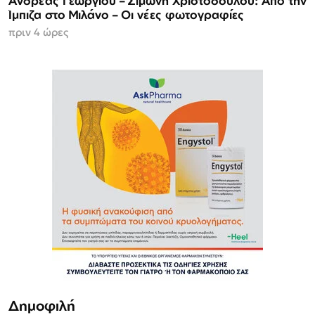
Ανδρέας Γεωργίου – Σιμώνη Χριστοδούλου: Από την
Ίμπιζα στο Μιλάνο – Οι νέες φωτογραφίες
πριν 4 ώρες
Δημοφιλή