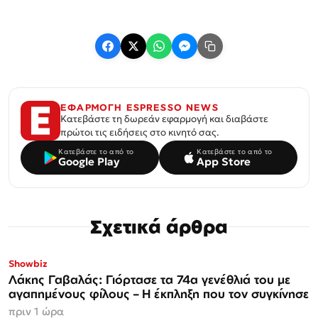
ΕΦΑΡΜΟΓΗ ESPRESSO NEWS
Κατεβάστε τη δωρεάν εφαρμογή και διαβάστε
πρώτοι τις ειδήσεις στο κινητό σας.
Κατεβάστε το από το
Κατεβάστε το από το
Google Play
App Store
Σχετικά άρθρα
Showbiz
Λάκης Γαβαλάς: Γιόρτασε τα 74α γενέθλιά του με
αγαπημένους φίλους – Η έκπληξη που τον συγκίνησε
πριν 1 ώρα