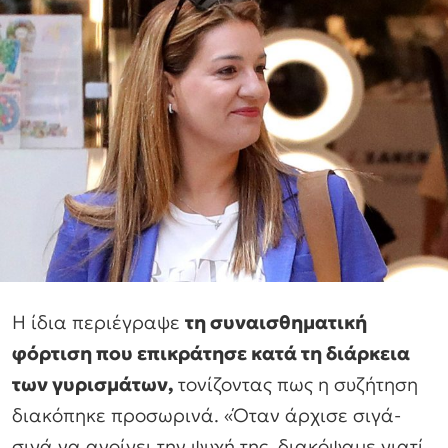
Η ίδια περιέγραψε
τη συναισθηματική
φόρτιση που επικράτησε κατά τη διάρκεια
των γυρισμάτων,
τονίζοντας πως η συζήτηση
διακόπηκε προσωρινά. «Όταν άρχισε σιγά-
σιγά να ανοίγει την ψυχή της, διακόψαμε γιατί