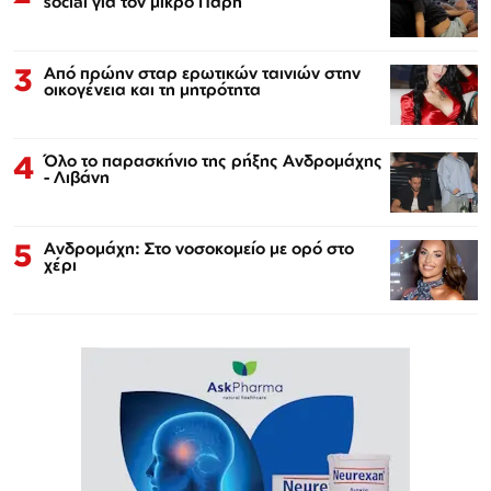
social για τον μικρό Πάρη
3
Από πρώην σταρ ερωτικών ταινιών στην
οικογένεια και τη μητρότητα
4
Όλο το παρασκήνιο της ρήξης Ανδρομάχης
- Λιβάνη
5
Ανδρομάχη: Στο νοσοκομείο με ορό στο
χέρι