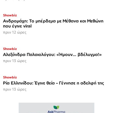
Showbiz
Ανδρομάχη: Το μπέρδεμα με Μέθανα και Μεθώνη
που έγινε viral
πριν 12 ώρες
Showbiz
Αλεξάνδρα Παλαιολόγου: «Ήμουν… βδέλυγμα!»
πριν 13 ώρες
Showbiz
Ρία Ελληνίδου: Έγινε θεία – Γέννησε η αδελφή της
πριν 13 ώρες