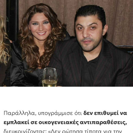
Παράλληλα, υπογράμμισε ότι
δεν επιθυμεί να
εμπλακεί σε οικογενειακές αντιπαραθέσεις,
διευκρινίζοντας: «Δεν ρώτησα τίποτα για την