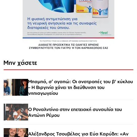
Μην χάσετε
Μπαμπά, σ’ αγαπώ: Οι ανατροπές του β' κύκλου
– Η Βιργινία χάνει τη διεύθυνση του
νηπιαγωγείου
Ο Ροναλντίνιο στην επετειακή συναυλία του
Αντώνη Ρέμου
Αλέξανδρος Τσουβέλας για Εύα Καρύδη: «Αν