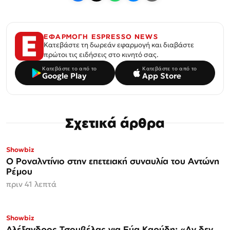
ΕΦΑΡΜΟΓΗ ESPRESSO NEWS
Κατεβάστε τη δωρεάν εφαρμογή και διαβάστε
πρώτοι τις ειδήσεις στο κινητό σας.
Κατεβάστε το από το
Κατεβάστε το από το
Google Play
App Store
Σχετικά άρθρα
Showbiz
Ο Ροναλντίνιο στην επετειακή συναυλία του Αντώνη
Ρέμου
πριν 41 λεπτά
Showbiz
Αλέξανδρος Τσουβέλας για Εύα Καρύδη: «Αν δεν