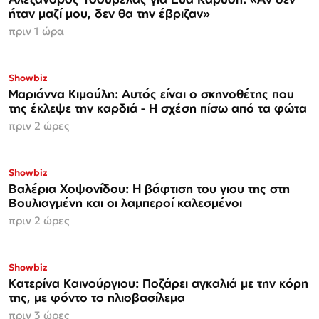
ήταν μαζί μου, δεν θα την έβριζαν»
πριν 1 ώρα
Showbiz
Μαριάννα Κιμούλη: Αυτός είναι ο σκηνοθέτης που
της έκλεψε την καρδιά - Η σχέση πίσω από τα φώτα
πριν 2 ώρες
Showbiz
Βαλέρια Χοψονίδου: Η βάφτιση του γιου της στη
Βουλιαγμένη και οι λαμπεροί καλεσμένοι
πριν 2 ώρες
Showbiz
Κατερίνα Καινούργιου: Ποζάρει αγκαλιά με την κόρη
της, με φόντο το ηλιοβασίλεμα
πριν 3 ώρες