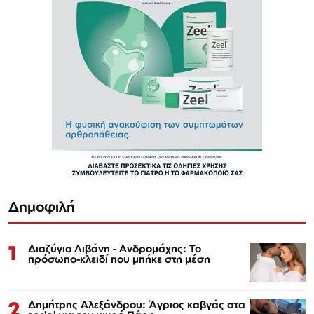
Δημοφιλή
1
Διαζύγιο Λιβάνη - Ανδρομάχης: Το
πρόσωπο-κλειδί που μπήκε στη μέση
2
Δημήτρης Αλεξάνδρου: Άγριος καβγάς στα