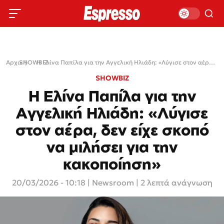
Αρχική
SHOWBIZ
›
›
Η Ελίνα Παπίλα για την Αγγελική Ηλιάδη: «Λύγισε στον αέρα, δεν είχε σκοπό να μιλήσει για την κακοποίηση»
SHOWBIZ
Η Ελίνα Παπίλα για την
Αγγελική Ηλιάδη: «Λύγισε
στον αέρα, δεν είχε σκοπό
να μιλήσει για την
κακοποίηση»
20/03/2026 - 10:18
|
Newsroom
| 2 λεπτά ανάγνωση