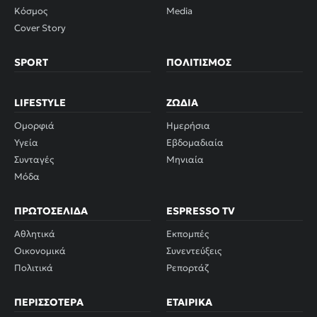
Κόσμος
Media
Cover Story
SPORT
ΠΟΛΙΤΙΣΜΌΣ
LIFESTYLE
ΖΏΔΙΑ
Ομορφιά
Ημερήσια
Υγεία
Εβδομαδιαία
Συνταγές
Μηνιαία
Μόδα
ΠΡΩΤΟΣΈΛΙΔΑ
ESPRESSO TV
Αθλητικά
Εκπομπές
Οικονομικά
Συνεντεύξεις
Πολιτικά
Ρεπορτάζ
ΠΕΡΙΣΣΌΤΕΡΑ
ΕΤΑΙΡΙΚΆ