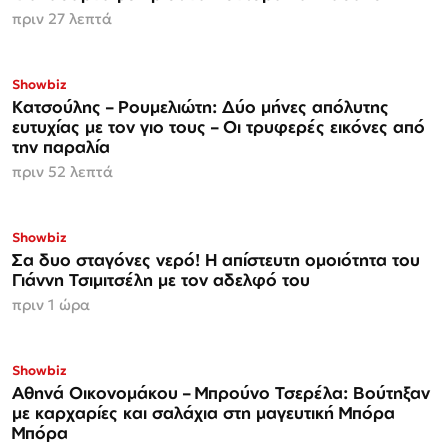
πριν 27 λεπτά
Showbiz
Κατσούλης – Ρουμελιώτη: Δύο μήνες απόλυτης
ευτυχίας με τον γιο τους – Οι τρυφερές εικόνες από
την παραλία
πριν 52 λεπτά
Showbiz
Σα δυο σταγόνες νερό! Η απίστευτη ομοιότητα του
Γιάννη Τσιμιτσέλη με τον αδελφό του
πριν 1 ώρα
Showbiz
Αθηνά Οικονομάκου – Μπρούνο Τσερέλα: Βούτηξαν
με καρχαρίες και σαλάχια στη μαγευτική Μπόρα
Μπόρα