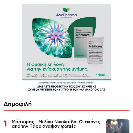
Δημοφιλή
1
Μάστορας – Μελίνα Νικολαΐδη: Οι εικόνες
από την Πάρο άναψαν φωτιές