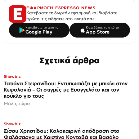
ΕΦΑΡΜΟΓΗ ESPRESSO NEWS
Κατεβάστε τη δωρεάν εφαρμογή και διαβάστε
πρώτοι τις ειδήσεις στο κινητό σας.
Κατεβάστε το από το
Κατεβάστε το από το
Google Play
App Store
Σχετικά άρθρα
Showbiz
Τατιάνα Στεφανίδου: Εντυπωσιάζει με μπικίνι στην
Κεφαλονιά – Οι στιγμές με Ευαγγελάτο και τον
κούκλο γιο τους
Μόλις τώρα
Showbiz
Σίσσυ Χρηστίδου: Καλοκαιρινή απόδραση στα
Φαλάσαρνα με Χριστίνα Κοντοβά και Βασάλο