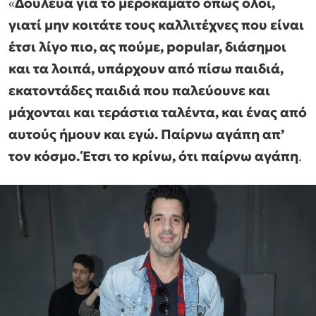
«
Δούλευα για το μεροκάματο όπως όλοι,
γιατί μην κοιτάτε τους καλλιτέχνες που είναι
έτσι λίγο πιο, ας πούμε, popular, διάσημοι
και τα λοιπά, υπάρχουν από πίσω παιδιά,
εκατοντάδες παιδιά που παλεύουνε και
μάχονται και τεράστια ταλέντα, και ένας από
αυτούς ήμουν και εγώ. Παίρνω αγάπη απ’
τον κόσμο. Έτσι το κρίνω, ότι παίρνω αγάπη
.