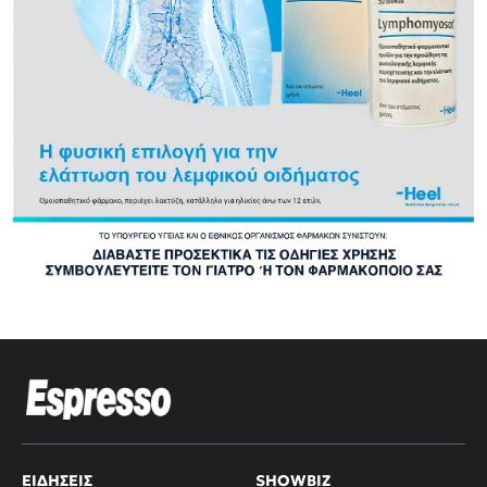
ΕΙΔΉΣΕΙΣ
SHOWBIZ