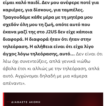
είμαι καλό παιδί. Δεν μου ανέφερε ποτέ για
καριέρες, για δίσκους, για ταμπέλες.
Τραγουδάμε κάθε μέρα με τη μητέρα μου
σχεδόν όλη μου τη ζωή, οπότε αυτό που
έκανα μαζί της στο J2US δεν είχε κάποια
διαφορά. Η διαφορά ήταν ότι ήταν στην
τηλεόραση. Η αλήθεια είναι ότι είχα λίγο
άγχος λόγω τηλεόρασης, αυτό…
Δεν είναι ότι
λέω όχι συνεντεύξεις, απλά γενικά νιώθω
άβολα έτσι κι αλλιώς με την τηλεόραση, απλά
αυτό. Αγχώνομαι δηλαδή με μια κάμερα
απέναντι».
ΔΙΑΒΆΣΤΕ ΑΚΌΜΗ