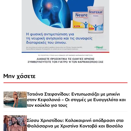
Μην χάσετε
Τατιάνα Στεφανίδου: Εντυπωσιάζει με μπικίνι
στην Κεφαλονιά – Οι στιγμές με Ευαγγελάτο και
τον κούκλο γιο τους
Σίσσυ Χρηστίδου: Καλοκαιρινή απόδραση στα
Φαλάσαρνα με Χριστίνα Κοντοβά και Βασάλο