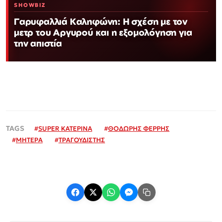
SHOWBIZ
Γαρυφαλλιά Καληφώνη: Η σχέση με τον
μετρ του Αργυρού και η εξομολόγηση για
την απιστία
#
SUPER ΚΑΤΕΡΙΝΑ
#
ΘΟΔΩΡΗΣ ΦΕΡΡΗΣ
#
ΜΗΤΕΡΑ
#
ΤΡΑΓΟΥΔΙΣΤΗΣ