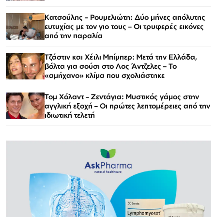
Κατσούλης – Ρουμελιώτη: Δύο μήνες απόλυτης
ευτυχίας με τον γιο τους – Οι τρυφερές εικόνες
από την παραλία
Τζάστιν και Χέιλι Μπίμπερ: Μετά την Ελλάδα,
βόλτα για σούσι στο Λος Άντζελες – Το
«αμήχανο» κλίμα που σχολιάστηκε
Τομ Χόλαντ – Ζεντάγια: Μυστικός γάμος στην
αγγλική εξοχή – Οι πρώτες λεπτομέρειες από την
ιδιωτική τελετή