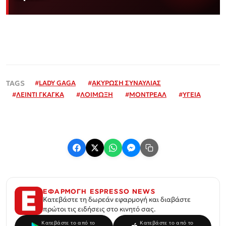
#
LADY GAGA
#
ΑΚΥΡΩΣΗ ΣΥΝΑΥΛΙΑΣ
#
ΛΕΙΝΤΙ ΓΚΑΓΚΑ
#
ΛΟΙΜΩΞΗ
#
ΜΟΝΤΡΕΑΛ
#
ΥΓΕΙΑ
ΕΦΑΡΜΟΓΗ ESPRESSO NEWS
Κατεβάστε τη δωρεάν εφαρμογή και διαβάστε
πρώτοι τις ειδήσεις στο κινητό σας.
Κατεβάστε το από το
Κατεβάστε το από το