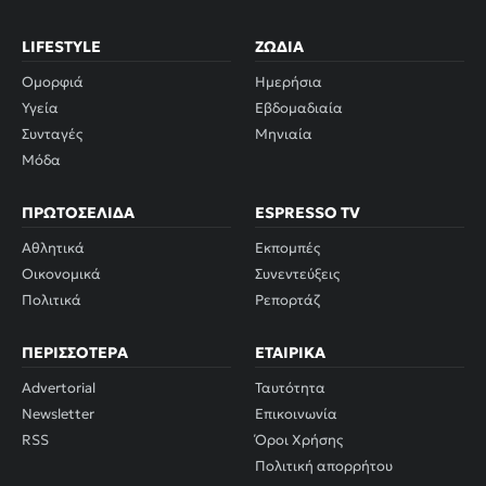
LIFESTYLE
ΖΏΔΙΑ
Ομορφιά
Ημερήσια
Υγεία
Εβδομαδιαία
Συνταγές
Μηνιαία
Μόδα
ΠΡΩΤΟΣΈΛΙΔΑ
ESPRESSO TV
Αθλητικά
Εκπομπές
Οικονομικά
Συνεντεύξεις
Πολιτικά
Ρεπορτάζ
ΠΕΡΙΣΣΌΤΕΡΑ
ΕΤΑΙΡΙΚΆ
Advertorial
Ταυτότητα
Newsletter
Επικοινωνία
RSS
Όροι Χρήσης
Πολιτική απορρήτου