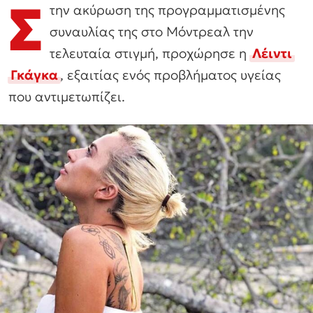
Σ
την ακύρωση της προγραμματισμένης
συναυλίας της στο Μόντρεαλ την
τελευταία στιγμή, προχώρησε η
Λέιντι
Γκάγκα
, εξαιτίας ενός προβλήματος υγείας
που αντιμετωπίζει.