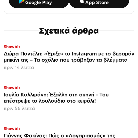
Google Play
App Store
Σχετικά άρθρα
Showbiz
Δώρα Παντέλη: «Έριξε» το Instagram με το βεραμάν
μπικίνι της – Τα σχόλια που τράβηξαν τα βλέμματα
πριν 14 λεπτά
Showbiz
Ιουλία Καλλιμάνη: Έξαλλη στη σκηνή – Του
επέστρεψε τα λουλούδια στο κεφάλι!
πριν 56 λεπτά
Showbiz
Γιάννης Φακίνος: Πώς ο «Λογαριασμός» της