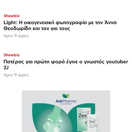
Showbiz
Light: Η οικογενειακή φωτογραφία με την Άννα
Θεοδωρίδη και τον γιο τους
πριν 9 ώρες
Showbiz
Πατέρας για πρώτη φορά έγινε ο γνωστός youtuber
2J
πριν 9 ώρες