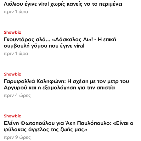
Λιόλιου έγινε viral χωρίς κανείς να το περιμένει
πριν 1 ώρα
Showbiz
Γκουντάρας αλά... «Δάσκαλος Λι»! - Η επική
συμβουλή γάμου που έγινε viral
πριν 1 ώρα
Showbiz
Γαρυφαλλιά Καληφώνη: Η σχέση με τον μετρ του
Αργυρού και η εξομολόγηση για την απιστία
πριν 4 ώρες
Showbiz
Ελένη Φωτοπούλου για Άκη Παυλόπουλο: «Είναι ο
φύλακας άγγελος της ζωής μας»
πριν 9 ώρες