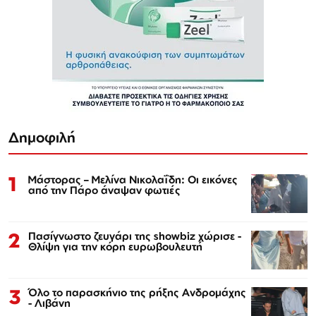
Δημοφιλή
1
Μάστορας – Μελίνα Νικολαΐδη: Οι εικόνες
από την Πάρο άναψαν φωτιές
2
Πασίγνωστο ζευγάρι της showbiz χώρισε -
Θλίψη για την κόρη ευρωβουλευτή
3
Όλο το παρασκήνιο της ρήξης Ανδρομάχης
- Λιβάνη