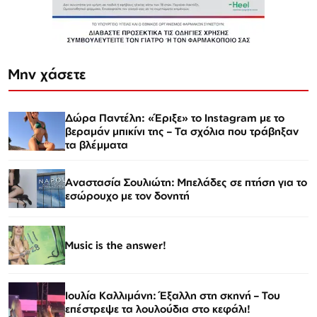
Μην χάσετε
Δώρα Παντέλη: «Έριξε» το Instagram με το
βεραμάν μπικίνι της – Τα σχόλια που τράβηξαν
τα βλέμματα
Αναστασία Σουλιώτη: Μπελάδες σε πτήση για το
εσώρουχο με τον δονητή
Music is the answer!
Ιουλία Καλλιμάνη: Έξαλλη στη σκηνή – Του
επέστρεψε τα λουλούδια στο κεφάλι!