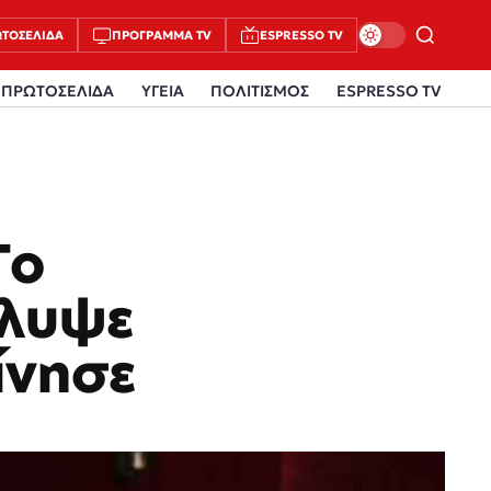
ΤΟΣΈΛΙΔΑ
ΠΡΌΓΡΑΜΜΑ TV
ESPRESSO TV
ΠΡΩΤΟΣΕΛΙΔΑ
ΥΓΕΙΑ
ΠΟΛΙΤΙΣΜΟΣ
ESPRESSO TV
Το
άλυψε
ίνησε