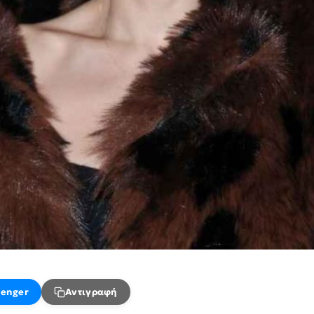
enger
Αντιγραφή