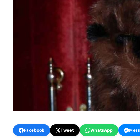
Facebook
Tweet
WhatsApp
Mess