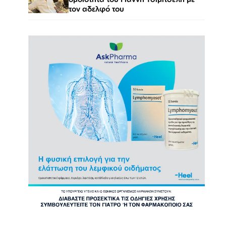
τον αδελφό του