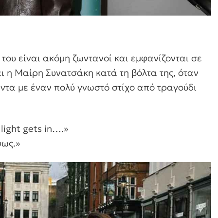
ή του είναι ακόμη ζωντανοί και εμφανίζονται σε
ι η Μαίρη Συνατσάκη κατά τη βόλτα της, όταν
άντα με έναν πολύ γνωστό στίχο από τραγούδι
 light gets in….»
φως.»