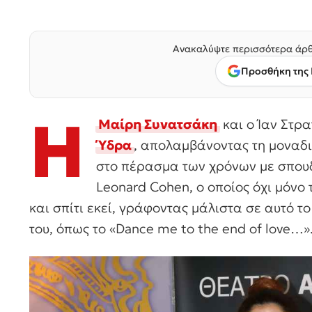
Ανακαλύψτε περισσότερα άρθ
Προσθήκη της 
Η
Μαίρη Συνατσάκη
και ο Ίαν Στρ
Ύδρα
, απολαμβάνοντας τη μοναδι
στο πέρασμα των χρόνων με σπουδ
Leonard Cohen, ο οποίος όχι μόνο
και σπίτι εκεί, γράφοντας μάλιστα σε αυτό 
του, όπως το «Dance me to the end of love…»