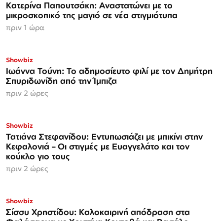
Κατερίνα Παπουτσάκη: Αναστατώνει με το
μικροσκοπικό της μαγιό σε νέα στιγμιότυπα
πριν 1 ώρα
Showbiz
Ιωάννα Τούνη: Το αδημοσίευτο φιλί με τον Δημήτρη
Σπυριδωνίδη από την Ίμπιζα
πριν 2 ώρες
Showbiz
Τατιάνα Στεφανίδου: Εντυπωσιάζει με μπικίνι στην
Κεφαλονιά – Οι στιγμές με Ευαγγελάτο και τον
κούκλο γιο τους
πριν 2 ώρες
Showbiz
Σίσσυ Χρηστίδου: Καλοκαιρινή απόδραση στα