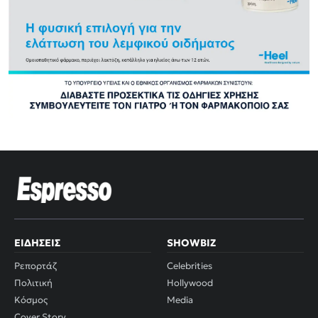
ΕΙΔΉΣΕΙΣ
SHOWBIZ
Ρεπορτάζ
Celebrities
Πολιτική
Hollywood
Κόσμος
Media
Cover Story