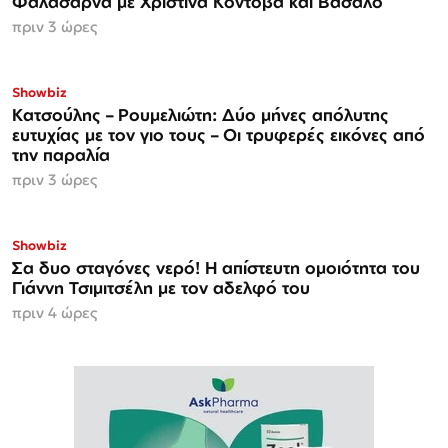
Φαλάσαρνα με Χριστίνα Κοντοβά και Βασάλο
πριν 3 ώρες
Showbiz
Κατσούλης – Ρουμελιώτη: Δύο μήνες απόλυτης
ευτυχίας με τον γιο τους – Οι τρυφερές εικόνες από
την παραλία
πριν 3 ώρες
Showbiz
Σα δυο σταγόνες νερό! Η απίστευτη ομοιότητα του
Γιάννη Τσιμιτσέλη με τον αδελφό του
πριν 4 ώρες