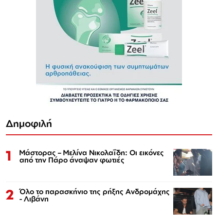
Δημοφιλή
1
Μάστορας – Μελίνα Νικολαΐδη: Οι εικόνες
από την Πάρο άναψαν φωτιές
2
Όλο το παρασκήνιο της ρήξης Ανδρομάχης
- Λιβάνη