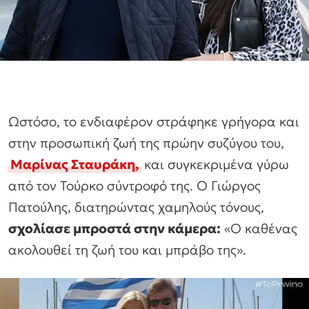
Ωστόσο, το ενδιαφέρον στράφηκε γρήγορα και
στην προσωπική ζωή της πρώην συζύγου του,
Μαρίνας Σταυράκη,
και συγκεκριμένα γύρω
από τον Τούρκο σύντροφό της. Ο Γιώργος
Πατούλης, διατηρώντας χαμηλούς τόνους,
σχολίασε μπροστά στην κάμερα:
«Ο καθένας
ακολουθεί τη ζωή του και μπράβο της».