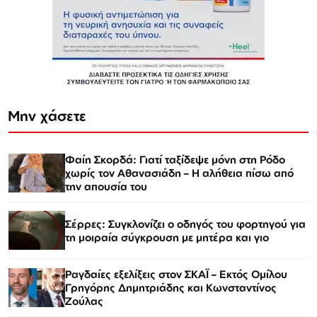
Μην χάσετε
Φαίη Σκορδά: Γιατί ταξίδεψε μόνη στη Ρόδο
χωρίς τον Αθανασιάδη – Η αλήθεια πίσω από
την απουσία του
Σέρρες: Συγκλονίζει ο οδηγός του φορτηγού για
τη μοιραία σύγκρουση με μητέρα και γιο
Ραγδαίες εξελίξεις στον ΣΚΑΪ – Εκτός Ομίλου
Γρηγόρης Δημητριάδης και Κωνσταντίνος
Ζούλας