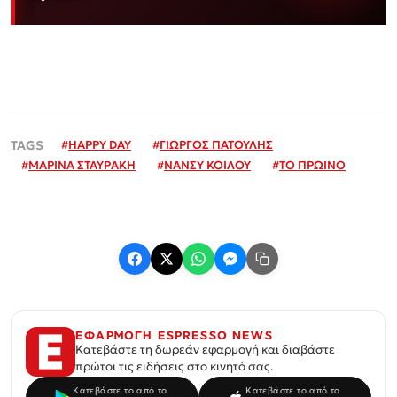
#
HAPPY DAY
#
ΓΙΩΡΓΟΣ ΠΑΤΟΥΛΗΣ
#
ΜΑΡΙΝΑ ΣΤΑΥΡΑΚΗ
#
ΝΑΝΣΥ ΚΟΙΛΟΥ
#
ΤΟ ΠΡΩΙΝΟ
ΕΦΑΡΜΟΓΗ ESPRESSO NEWS
Κατεβάστε τη δωρεάν εφαρμογή και διαβάστε
πρώτοι τις ειδήσεις στο κινητό σας.
Κατεβάστε το από το
Κατεβάστε το από το