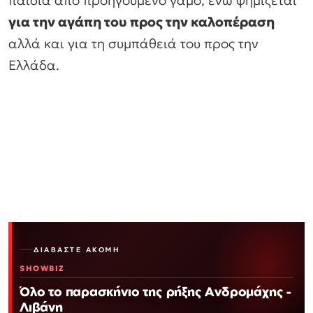
παιδιά από προηγούμενο γάμο, ενώ φημίζεται
για την αγάπη του προς την καλοπέραση
αλλά και για τη συμπάθειά του προς την
Ελλάδα.
ΔΙΑΒΆΣΤΕ ΑΚΌΜΗ
SHOWBIZ
Όλο το παρασκήνιο της ρήξης Ανδρομάχης -
Λιβάνη