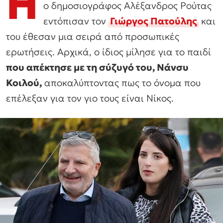
Η
ο δημοσιογράφος Αλέξανδρος Ρούτας
εντόπισαν τον
Γιώργος Πατούλης
και
του έθεσαν μια σειρά από προσωπικές
ερωτήσεις. Αρχικά, ο ίδιος μίλησε για το παιδί
που απέκτησε με τη σύζυγό του, Νάνσυ
Κοιλού,
αποκαλύπτοντας πως το όνομα που
επέλεξαν για τον γιο τους είναι Νίκος.