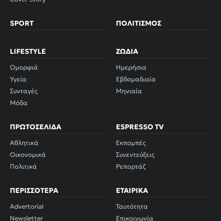
SPORT
ΠΟΛΙΤΙΣΜΌΣ
LIFESTYLE
ΖΏΔΙΑ
Ομορφιά
Ημερήσια
Υγεία
Εβδομαδιαία
Συνταγές
Μηνιαία
Μόδα
ΠΡΩΤΟΣΈΛΙΔΑ
ESPRESSO TV
Αθλητικά
Εκπομπές
Οικονομικά
Συνεντεύξεις
Πολιτικά
Ρεπορτάζ
ΠΕΡΙΣΣΌΤΕΡΑ
ΕΤΑΙΡΙΚΆ
Advertorial
Ταυτότητα
Newsletter
Επικοινωνία