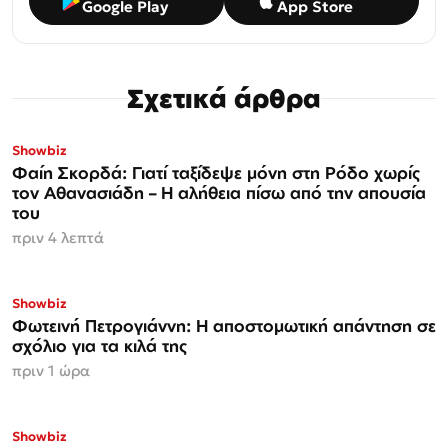
Google Play
App Store
Σχετικά άρθρα
Showbiz
Φαίη Σκορδά: Γιατί ταξίδεψε μόνη στη Ρόδο χωρίς
τον Αθανασιάδη – Η αλήθεια πίσω από την απουσία
του
πριν 4 λεπτά
Showbiz
Φωτεινή Πετρογιάννη: Η αποστομωτική απάντηση σε
σχόλιο για τα κιλά της
πριν 1 ώρα
Showbiz