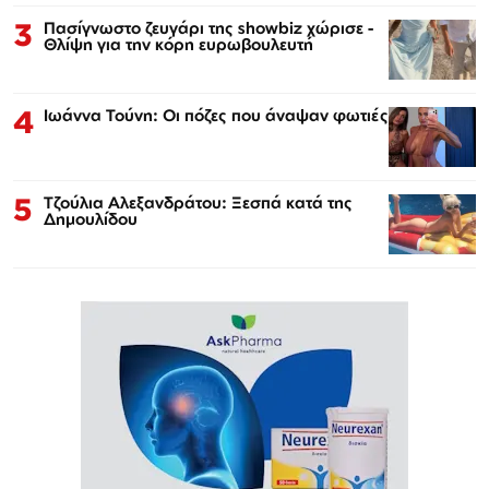
3
Πασίγνωστο ζευγάρι της showbiz χώρισε -
Θλίψη για την κόρη ευρωβουλευτή
4
Ιωάννα Τούνη: Οι πόζες που άναψαν φωτιές
5
Τζούλια Αλεξανδράτου: Ξεσπά κατά της
Δημουλίδου