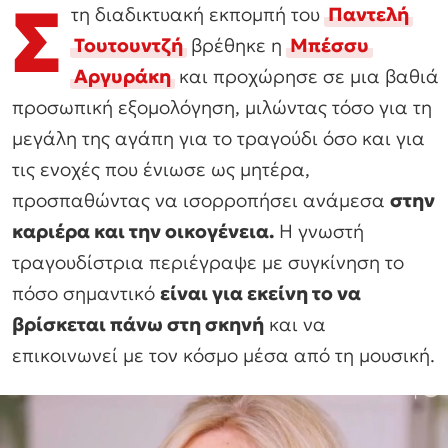
Σ
τη διαδικτυακή εκπομπή του
Παντελή
Τουτουντζή
βρέθηκε η
Μπέσσυ
Αργυράκη
και προχώρησε σε μια βαθιά
προσωπική εξομολόγηση, μιλώντας τόσο για τη
μεγάλη της αγάπη για το τραγούδι όσο και για
τις ενοχές που ένιωσε ως μητέρα,
προσπαθώντας να ισορροπήσει ανάμεσα
στην
καριέρα και την οικογένεια.
Η γνωστή
τραγουδίστρια περιέγραψε με συγκίνηση το
πόσο σημαντικό
είναι για εκείνη το να
βρίσκεται πάνω στη σκηνή
και να
επικοινωνεί με τον κόσμο μέσα από τη μουσική.