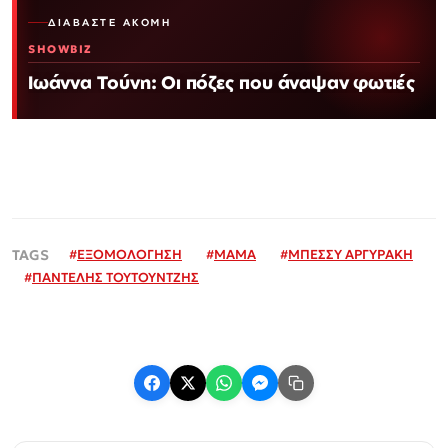
ΔΙΑΒΆΣΤΕ ΑΚΌΜΗ
SHOWBIZ
Ιωάννα Τούνη: Οι πόζες που άναψαν φωτιές
#
ΕΞΟΜΟΛΟΓΗΣΗ
#
ΜΑΜΑ
#
ΜΠΕΣΣΥ ΑΡΓΥΡΑΚΗ
#
ΠΑΝΤΕΛΗΣ ΤΟΥΤΟΥΝΤΖΗΣ