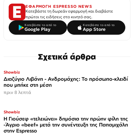
ΕΦΑΡΜΟΓΗ ESPRESSO NEWS
Κατεβάστε τη δωρεάν εφαρμογή και διαβάστε
πρώτοι τις ειδήσεις στο κινητό σας.
Κατεβάστε το από το
Κατεβάστε το από το
Google Play
App Store
Σχετικά άρθρα
Showbiz
Διαζύγιο Λιβάνη - Ανδρομάχης: Το πρόσωπο-κλειδί
που μπήκε στη μέση
πριν 8 λεπτά
Showbiz
Η Γιούσεφ «τελειώνει» δημόσια την πρώην φίλη της
-Άγριο «beef» μετά την συνέντευξη της Παπαμιχάλη
στην Espresso