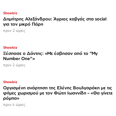
Showbiz
Δημήτρης Αλεξάνδρου: Άγριος καβγάς στα social
για τον μικρό Πάρη
πριν 2 ώρες
Showbiz
Ξέσπασε ο Δάντης: «Με έσβησαν από το "My
Number One"»
πριν 2 ώρες
Showbiz
Οργισμένη ανάρτηση της Ελένης Βουλγαράκη με τις
φήμες χωρισμού με τον Φώτη Ιωαννίδη – «Θα γίνετε
ρόμπα»
πριν 4 ώρες