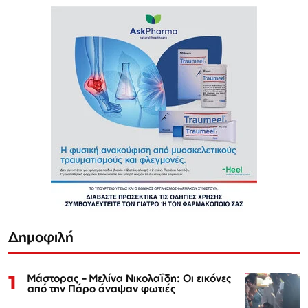
Δημοφιλή
1
Μάστορας – Μελίνα Νικολαΐδη: Οι εικόνες
από την Πάρο άναψαν φωτιές