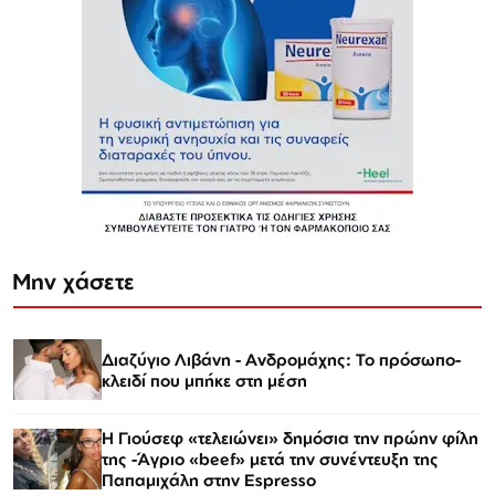
Μην χάσετε
Διαζύγιο Λιβάνη - Ανδρομάχης: Το πρόσωπο-
κλειδί που μπήκε στη μέση
Η Γιούσεφ «τελειώνει» δημόσια την πρώην φίλη
της -Άγριο «beef» μετά την συνέντευξη της
Παπαμιχάλη στην Espresso