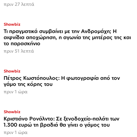
πριν 27 λεπτά
Showbiz
Τι πραγματικά συμβαίνει με την Ανδρομάχη; Η
αιφνίδια αποχώρηση, η αγωνία της μητέρας της και
το παρασκήνιο
πριν 51 λεπτά
Showbiz
Πέτρος Κωστόπουλος: Η φωτογραφία από τον
γάμο της κόρης του
πριν 1 ώρα
Showbiz
Κριστιάνο Ρονάλντο: Σε ξενοδοχείο-παλάτι των
1.300 ευρώ τη βραδιά θα γίνει ο γάμος του
πριν 1 ώρα