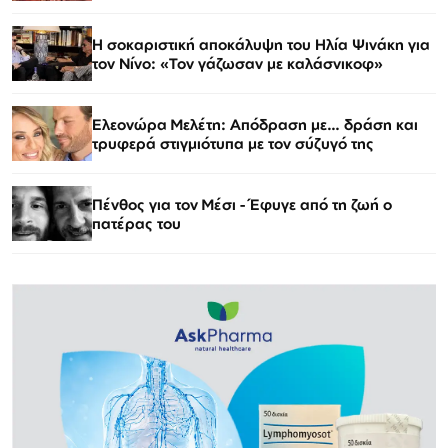
Η σοκαριστική αποκάλυψη του Ηλία Ψινάκη για
τον Νίνο: «Τον γάζωσαν με καλάσνικοφ»
Ελεονώρα Μελέτη: Απόδραση με… δράση και
τρυφερά στιγμιότυπα με τον σύζυγό της
Πένθος για τον Μέσι - Έφυγε από τη ζωή ο
πατέρας του