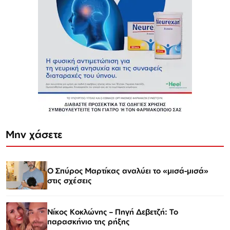
Μην χάσετε
Ο Σπύρος Μαρτίκας αναλύει το «μισά-μισά»
στις σχέσεις
Νίκος Κοκλώνης – Πηγή Δεβετζή: Το
παρασκήνιο της ρήξης