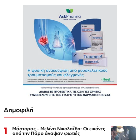
Δημοφιλή
1
Μάστορας – Μελίνα Νικολαΐδη: Οι εικόνες
από την Πάρο άναψαν φωτιές