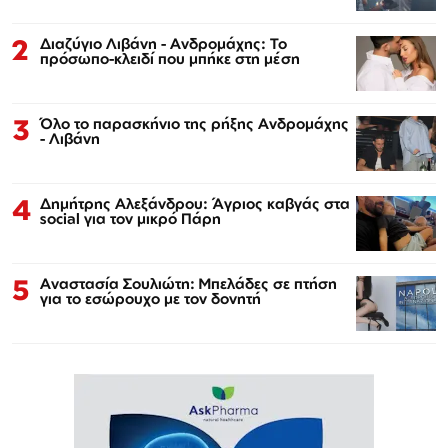
2
Διαζύγιο Λιβάνη - Ανδρομάχης: Το
πρόσωπο-κλειδί που μπήκε στη μέση
3
Όλο το παρασκήνιο της ρήξης Ανδρομάχης
- Λιβάνη
4
Δημήτρης Αλεξάνδρου: Άγριος καβγάς στα
social για τον μικρό Πάρη
5
Αναστασία Σουλιώτη: Μπελάδες σε πτήση
για το εσώρουχο με τον δονητή