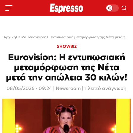
Αρχική
SHOWBIZ
›
›
Eurovision: Η εντυπωσιακή μεταμόρφωση της Νέτα μετά την απώλεια 30 κιλών!
SHOWBIZ
Eurovision: Η εντυπωσιακή
μεταμόρφωση της Νέτα
μετά την απώλεια 30 κιλών!
08/05/2026 - 09:24
|
Newsroom
| 1 λεπτό ανάγνωση