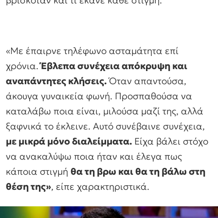
«Με έπαιρνε τηλέφωνο ασταμάτητα επί
χρόνια.
Έβλεπα συνέχεια απόκρυψη και
αναπάντητες κλήσεις.
Όταν απαντούσα,
άκουγα γυναικεία φωνή. Προσπαθούσα να
καταλάβω ποια είναι, μιλούσα μαζί της, αλλά
ξαφνικά το έκλεινε. Αυτό συνέβαινε συνέχεια,
με μικρά μόνο διαλείμματα.
Είχα βάλει στόχο
να ανακαλύψω ποια ήταν και έλεγα πως
κάποια στιγμή
θα τη βρω και θα τη βάλω στη
θέση της»
, είπε χαρακτηριστικά.