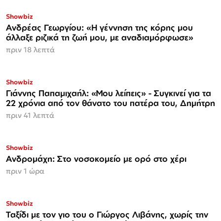
Showbiz
Ανδρέας Γεωργίου: «Η γέννηση της κόρης μου
άλλαξε ριζικά τη ζωή μου, με αναδιαμόρφωσε»
πριν 18 λεπτά
Showbiz
Γιάννης Παπαμιχαήλ: «Μου λείπεις» - Συγκινεί για τα
22 χρόνια από τον θάνατο του πατέρα του, Δημήτρη
πριν 41 λεπτά
Showbiz
Ανδρομάχη: Στο νοσοκομείο με ορό στο χέρι
πριν 1 ώρα
Showbiz
Ταξίδι με τον γιο του ο Γιώργος Λιβάνης, χωρίς την