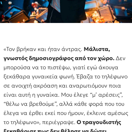
«Τον βρήκαν και ήταν άντρας.
Μάλιστα,
γνωστός δημοσιογράφος από τον χώρο.
Δεν
μπορούσα να το πιστέψω, γιατί εγώ άκουγα
ξεκάθαρα γυναικεία φωνή. Έβαζα το τηλέφωνο
σε ανοιχτή ακρόαση και αναρωτιόμουν ποια
είναι αυτή η γυναίκα. Μου έλεγε “μ’ αρέσεις”,
“θέλω να βρεθούμε”, αλλά κάθε φορά που του
έλεγα να έρθει εκεί που ήμουν, έκλεινε αμέσως
το τηλέφωνο», περιέγραψε.
Ο τραγουδιστής
ξεκαθάρισε πως δεν θέλησε να δώσει