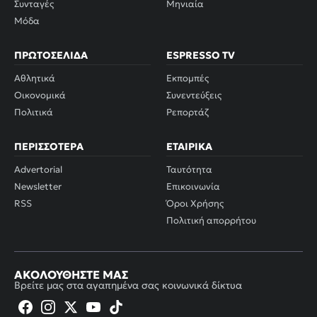
Συνταγές
Μηνιαία
Μόδα
ΠΡΩΤΟΣΈΛΙΔΑ
ESPRESSO TV
Αθλητικά
Εκπομπές
Οικονομικά
Συνεντεύξεις
Πολιτικά
Ρεπορτάζ
ΠΕΡΙΣΣΌΤΕΡΑ
ΕΤΑΙΡΙΚΆ
Advertorial
Ταυτότητα
Newsletter
Επικοινωνία
RSS
Όροι Χρήσης
Πολιτική απορρήτου
ΑΚΟΛΟΥΘΉΣΤΕ ΜΑΣ
Βρείτε μας στα αγαπημένα σας κοινωνικά δίκτυα