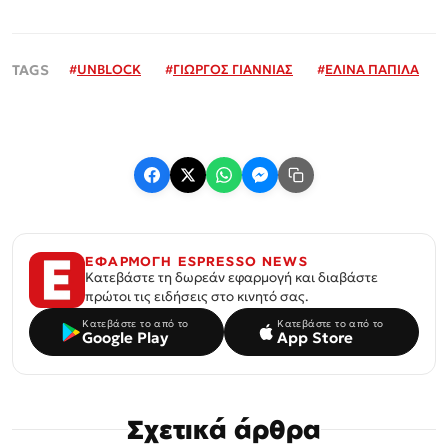
#
UNBLOCK
#
ΓΙΩΡΓΟΣ ΓΙΑΝΝΙΑΣ
#
ΕΛΙΝΑ ΠΑΠΙΛΑ
ΕΦΑΡΜΟΓΗ ESPRESSO NEWS
Κατεβάστε τη δωρεάν εφαρμογή και διαβάστε
πρώτοι τις ειδήσεις στο κινητό σας.
Κατεβάστε το από το
Κατεβάστε το από το
Google Play
App Store
Σχετικά άρθρα