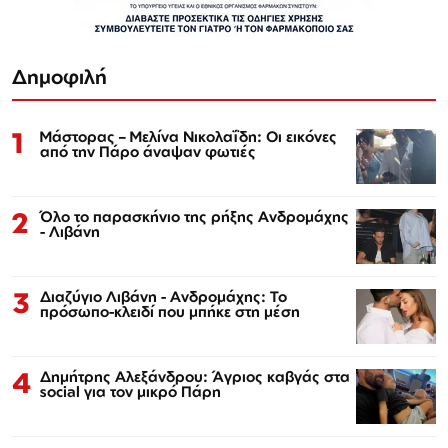
Δημοφιλή
1
Μάστορας – Μελίνα Νικολαΐδη: Οι εικόνες
από την Πάρο άναψαν φωτιές
2
Όλο το παρασκήνιο της ρήξης Ανδρομάχης
- Λιβάνη
3
Διαζύγιο Λιβάνη - Ανδρομάχης: Το
πρόσωπο-κλειδί που μπήκε στη μέση
4
Δημήτρης Αλεξάνδρου: Άγριος καβγάς στα
social για τον μικρό Πάρη