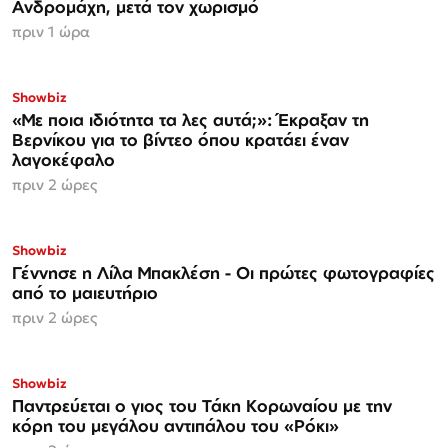
Ανδρομάχη, μετά τον χωρισμό
πριν 1 ώρα
Showbiz
«Με ποια ιδιότητα τα λες αυτά;»: Έκραξαν τη
Βερνίκου για το βίντεο όπου κρατάει έναν
λαγοκέφαλο
πριν 2 ώρες
Showbiz
Γέννησε η Λίλα Μπακλέση - Οι πρώτες φωτογραφίες
από το μαιευτήριο
πριν 2 ώρες
ΑΠΟΚΛΕΙΣΤΙΚΟ
Showbiz
Παντρεύεται ο γιος του Τάκη Κορωναίου με την
κόρη του μεγάλου αντιπάλου του «Ρόκι»