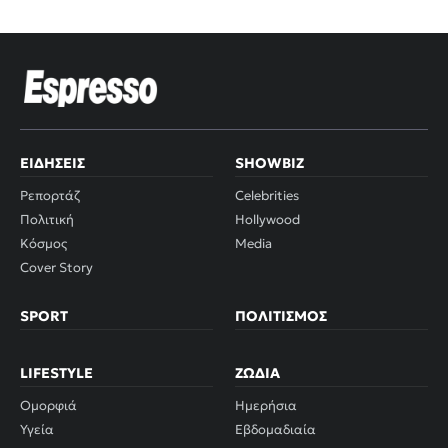
ΕΙΔΉΣΕΙΣ
SHOWBIZ
Ρεπορτάζ
Celebrities
Πολιτική
Hollywood
Κόσμος
Media
Cover Story
SPORT
ΠΟΛΙΤΙΣΜΌΣ
LIFESTYLE
ΖΏΔΙΑ
Ομορφιά
Ημερήσια
Υγεία
Εβδομαδιαία