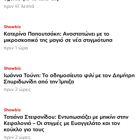
πριν 41 λεπτά
Showbiz
Κατερίνα Παπουτσάκη: Αναστατώνει με το
μικροσκοπικό της μαγιό σε νέα στιγμιότυπα
πριν 1 ώρα
Showbiz
Ιωάννα Τούνη: Το αδημοσίευτο φιλί με τον Δημήτρη
Σπυριδωνίδη από την Ίμπιζα
πριν 2 ώρες
Showbiz
Τατιάνα Στεφανίδου: Εντυπωσιάζει με μπικίνι στην
Κεφαλονιά – Οι στιγμές με Ευαγγελάτο και τον
κούκλο γιο τους
πριν 2 ώρες