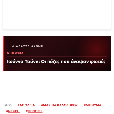
ΔΙΑΒΆΣΤΕ ΑΚΌΜΗ
SHOWBIZ
Ιωάννα Τούνη: Οι πόζες που άναψαν φωτιές
#
ΑΠΩΛΕΙΑ
#
ΜΑΡΙΝΑ ΚΑΛΟΓΗΡΟΥ
#
ΜΗΝΥΜΑ
#
ΝΕΚΡΗ
#
ΠΕΝΘΟΣ