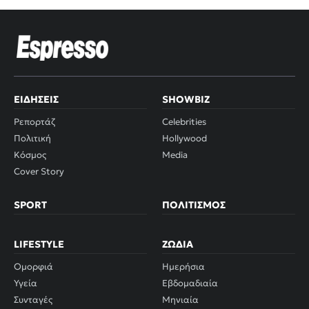
ΕΙΔΉΣΕΙΣ
SHOWBIZ
Ρεπορτάζ
Celebrities
Πολιτική
Hollywood
Κόσμος
Media
Cover Story
SPORT
ΠΟΛΙΤΙΣΜΌΣ
LIFESTYLE
ΖΏΔΙΑ
Ομορφιά
Ημερήσια
Υγεία
Εβδομαδιαία
Συνταγές
Μηνιαία