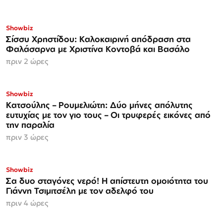
Showbiz
Σίσσυ Χρηστίδου: Καλοκαιρινή απόδραση στα
Φαλάσαρνα με Χριστίνα Κοντοβά και Βασάλο
πριν 2 ώρες
Showbiz
Κατσούλης – Ρουμελιώτη: Δύο μήνες απόλυτης
ευτυχίας με τον γιο τους – Οι τρυφερές εικόνες από
την παραλία
πριν 3 ώρες
Showbiz
Σα δυο σταγόνες νερό! Η απίστευτη ομοιότητα του
Γιάννη Τσιμιτσέλη με τον αδελφό του
πριν 4 ώρες