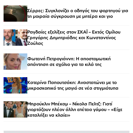
Σέρρες: Συγκλονίζει ο οδηγός του φορτηγού για
τη μοιραία σύγκρουση με μητέρα και γιο
Ραγδαίες εξελίξεις στον ΣΚΑΪ – Εκτός Ομίλου
Γρηγόρης Δημητριάδης και Κωνσταντίνος
Ζούλας
Φωτεινή Πετρογιάννη: Η αποστομωτική
απάντηση σε σχόλιο για τα κιλά της
Κατερίνα Παπουτσάκη: Αναστατώνει με το
μικροσκοπικό της μαγιό σε νέα στιγμιότυπα
Μπρούκλιν Μπέκαμ – Νίκολα Πελτζ: Γιατί
γιορτάζουν πλέον άλλη επέτειο γάμου – «Είχε
καταλήξει να κλαίει»