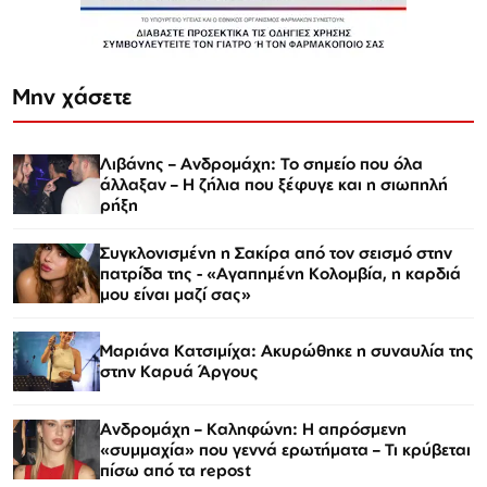
Μην χάσετε
Λιβάνης – Ανδρομάχη: Το σημείο που όλα
άλλαξαν – Η ζήλια που ξέφυγε και η σιωπηλή
ρήξη
Συγκλονισμένη η Σακίρα από τον σεισμό στην
πατρίδα της - «Αγαπημένη Κολομβία, η καρδιά
μου είναι μαζί σας»
Μαριάνα Κατσιμίχα: Ακυρώθηκε η συναυλία της
στην Καρυά Άργους
Ανδρομάχη – Καληφώνη: Η απρόσμενη
«συμμαχία» που γεννά ερωτήματα – Τι κρύβεται
πίσω από τα repost