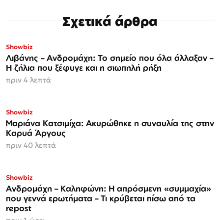
Σχετικά άρθρα
Showbiz
Λιβάνης – Ανδρομάχη: Το σημείο που όλα άλλαξαν –
Η ζήλια που ξέφυγε και η σιωπηλή ρήξη
πριν 4 λεπτά
Showbiz
Μαριάνα Κατσιμίχα: Ακυρώθηκε η συναυλία της στην
Καρυά Άργους
πριν 40 λεπτά
Showbiz
Ανδρομάχη – Καληφώνη: Η απρόσμενη «συμμαχία»
που γεννά ερωτήματα – Τι κρύβεται πίσω από τα
repost