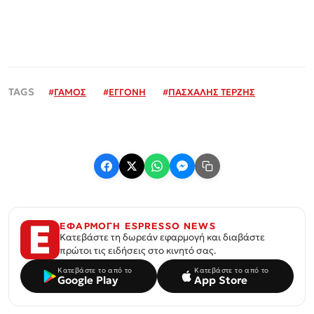
#
ΓΑΜΟΣ
#
ΕΓΓΟΝΗ
#
ΠΑΣΧΑΛΗΣ ΤΕΡΖΗΣ
ΕΦΑΡΜΟΓΗ ESPRESSO NEWS
Κατεβάστε τη δωρεάν εφαρμογή και διαβάστε
πρώτοι τις ειδήσεις στο κινητό σας.
Κατεβάστε το από το
Κατεβάστε το από το
Google Play
App Store