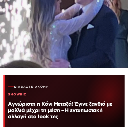
ΔΙΑΒΆΣΤΕ ΑΚΌΜΗ
SHOWBIZ
Αγνώριστη η Κόνι Μεταξά! Έγινε ξανθιά με
μαλλιά μέχρι τη μέση – Η εντυπωσιακή
αλλαγή στο look της