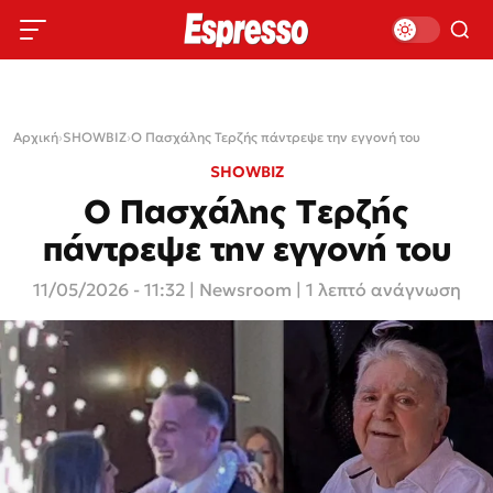
Αρχική
›
SHOWBIZ
›
Ο Πασχάλης Τερζής πάντρεψε την εγγονή του
SHOWBIZ
Ο Πασχάλης Τερζής
πάντρεψε την εγγονή του
11/05/2026 - 11:32
|
Newsroom
| 1 λεπτό ανάγνωση