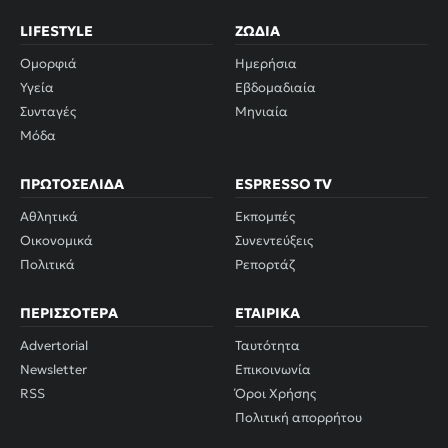
LIFESTYLE
ΖΏΔΙΑ
Ομορφιά
Ημερήσια
Υγεία
Εβδομαδιαία
Συνταγές
Μηνιαία
Μόδα
ΠΡΩΤΟΣΈΛΙΔΑ
ESPRESSO TV
Αθλητικά
Εκπομπές
Οικονομικά
Συνεντεύξεις
Πολιτικά
Ρεπορτάζ
ΠΕΡΙΣΣΌΤΕΡΑ
ΕΤΑΙΡΙΚΆ
Advertorial
Ταυτότητα
Newsletter
Επικοινωνία
RSS
Όροι Χρήσης
Πολιτική απορρήτου