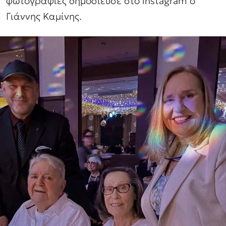
φωτογραφίες δημοσίευσε στο instagram ο
Γιάννης Καμίνης.