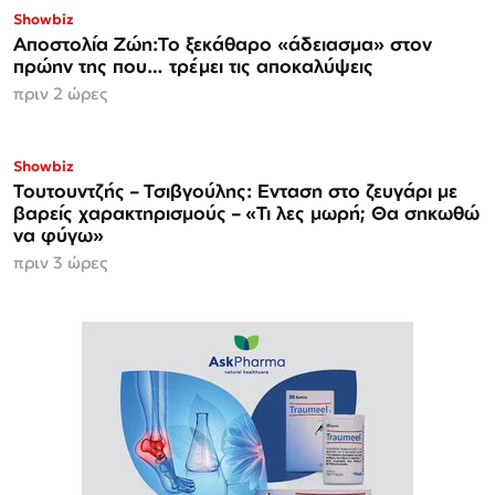
Showbiz
Αποστολία Ζώη:Το ξεκάθαρο «άδειασμα» στον
πρώην της που… τρέμει τις αποκαλύψεις
πριν 2 ώρες
Showbiz
Τουτουντζής – Τσιβγούλης: Ενταση στο ζευγάρι με
βαρείς χαρακτηρισμούς – «Τι λες μωρή; Θα σηκωθώ
να φύγω»
πριν 3 ώρες