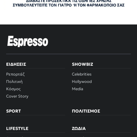
ΕΙΔΉΣΕΙΣ
SHOWBIZ
Ρεπορτάζ
Celebrities
Πολιτική
Hollywood
Κόσμος
Media
Cover Story
SPORT
ΠΟΛΙΤΙΣΜΌΣ
LIFESTYLE
ΖΏΔΙΑ