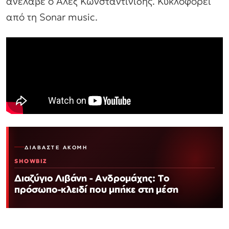
ανέλαβε ο Άλεξ Κωνσταντινίδης. Κυκλοφορεί
από τη Sonar music.
ΔΙΑΒΆΣΤΕ ΑΚΌΜΗ
SHOWBIZ
Διαζύγιο Λιβάνη - Ανδρομάχης: Το
πρόσωπο-κλειδί που μπήκε στη μέση