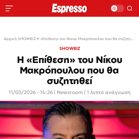
Αρχική
›
SHOWBIZ
›
Η «Επίθεση» του Νίκου Μακρόπουλου που θα συζητηθεί
SHOWBIZ
Η «Επίθεση» του Νίκου
Μακρόπουλου που θα
συζητηθεί
11/05/2026 - 14:26
|
Newsroom
| 1 λεπτό ανάγνωση