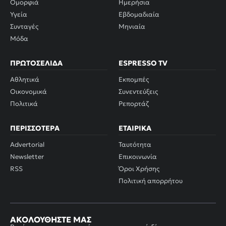
Ομορφιά
Ημερήσια
Υγεία
Εβδομαδιαία
Συνταγές
Μηνιαία
Μόδα
ΠΡΩΤΟΣΈΛΙΔΑ
ESPRESSO TV
Αθλητικά
Εκπομπές
Οικονομικά
Συνεντεύξεις
Πολιτικά
Ρεπορτάζ
ΠΕΡΙΣΣΌΤΕΡΑ
ΕΤΑΙΡΙΚΆ
Advertorial
Ταυτότητα
Newsletter
Επικοινωνία
RSS
Όροι Χρήσης
Πολιτική απορρήτου
ΑΚΟΛΟΥΘΉΣΤΕ ΜΑΣ